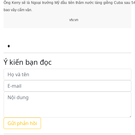
Ông Kerry sẽ là Ngoại trưởng Mỹ đầu tiên thăm nước láng giềng Cuba sau 5
bao vây cấm vận.
vtv.vn
Ý kiến bạn đọc