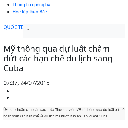
Thông tin quảng bá
Học tập theo Bác
QUỐC TẾ
Mỹ thông qua dự luật chấm
dứt các hạn chế du lịch sang
Cuba
07:37, 24/07/2015
Ủy ban chuẩn chi ngân sách của Thượng viện Mỹ đã thông qua dự luật bãi bỏ
hoàn toàn các hạn chế về du lịch mà nước này áp đặt đối với Cuba.