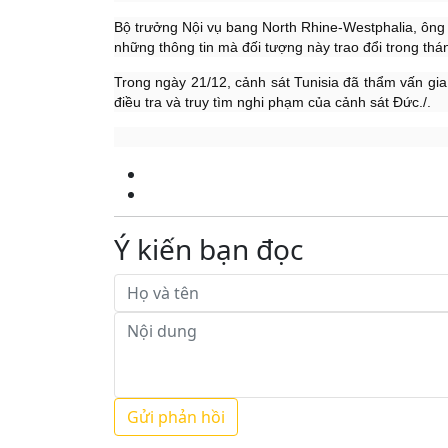
Bộ trưởng Nội vụ bang North Rhine-Westphalia, ông
những thông tin mà đối tượng này trao đổi trong thá
Trong ngày 21/12, cảnh sát Tunisia đã thẩm vấn gia 
điều tra và truy tìm nghi phạm của cảnh sát Đức./.
Ý kiến bạn đọc