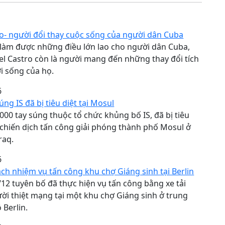
ro- người đổi thay cuộc sống của người dân Cuba
làm được những điều lớn lao cho người dân Cuba,
del Castro còn là người mang đến những thay đổi tích
i sống của họ.
6
úng IS đã bị tiêu diệt tại Mosul
00 tay súng thuộc tổ chức khủng bố IS, đã bị tiêu
 chiến dịch tấn công giải phóng thành phố Mosul ở
raq.
6
ách nhiệm vụ tấn công khu chợ Giáng sinh tại Berlin
/12 tuyên bố đã thực hiện vụ tấn công bằng xe tải
ời thiệt mạng tại một khu chợ Giáng sinh ở trung
 Berlin.