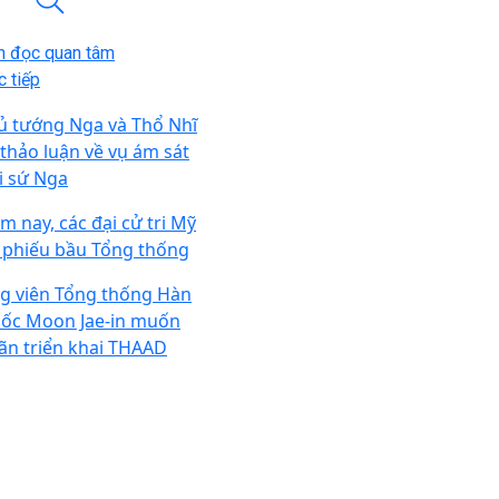
n đọc quan tâm
 tiếp
ủ tướng Nga và Thổ Nhĩ
 thảo luận về vụ ám sát
i sứ Nga
m nay, các đại cử tri Mỹ
 phiếu bầu Tổng thống
g viên Tổng thống Hàn
ốc Moon Jae-in muốn
ãn triển khai THAAD