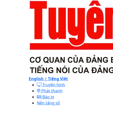
English |
Tiếng Việt
Truyền hình
Phát thanh
Báo in
Nền tảng số