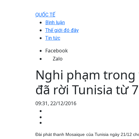
QUỐC TẾ
Bình luận
Thế giới đó đây
Tin tức
Facebook
Zalo
Nghi phạm trong v
đã rời Tunisia từ
09:31, 22/12/2016
Đài phát thanh Mosaique của Tunisia ngày 21/12 cho b