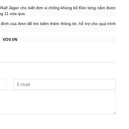
 Ralf Jäger cho biết đơn vị chống khủng bố Đức từng nắm được
ng 11 vừa qua.
đình của Amri để tìm kiếm thêm thông tin, hỗ trợ cho quá trình
VOV.VN