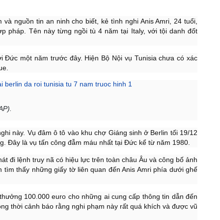
à nguồn tin an ninh cho biết, kẻ tình nghi Anis Amri, 24 tuổi,
 pháp. Tên này từng ngồi tù 4 năm tại Italy, với tội danh đốt
ới Đức một năm trước đây. Hiện Bộ Nội vụ Tunisia chưa có xác
que.
 AP).
ghi này. Vụ đâm ô tô vào khu chợ Giáng sinh ở Berlin tối 19/12
g. Đây là vụ tấn công đẫm máu nhất tại Đức kể từ năm 1980.
 đi lệnh truy nã có hiệu lực trên toàn châu Âu và công bố ảnh
n tìm thấy những giấy tờ liên quan đến Anis Amri phía dưới ghế
n thưởng 100.000 euro cho những ai cung cấp thông tin dẫn đến
đồng thời cảnh báo rằng nghi phạm này rất quá khích và được vũ