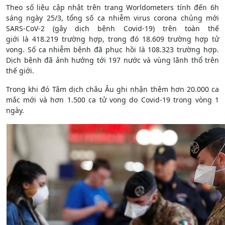
Theo số liệu cập nhật trên trang Worldometers tính đến 6h
sáng ngày 25/3, tổng số ca nhiễm virus corona chủng mới
SARS-CoV-2 (gây dịch bệnh Covid-19) trên toàn thế
giới là 418.219 trường hợp, trong đó 18.609 trường hợp tử
vong. Số ca nhiễm bệnh đã phục hồi là 108.323 trường hợp.
Dịch bệnh đã ảnh hưởng tới 197 nước và vùng lãnh thổ trên
thế giới.
Trong khi đó Tâm dịch châu Âu ghi nhận thêm hơn 20.000 ca
mắc mới và hơn 1.500 ca tử vong do Covid-19 trong vòng 1
ngày.