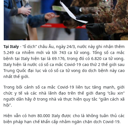
Tại Italy
- “ổ dịch” châu Âu, ngày 24/3, nước này ghi nhận thêm
5.249 ca nhiễm mới và tới 743 ca tử vong. Tổng số ca mắc
bệnh tại Italy hiện tại là 69.176, trong đó có 6.820 ca tử vong.
Italy hiện là nước có số ca mắc Covid-19 cao thứ 2 thế giới sau
Trung Quốc đại lục và có số ca tử vong do dịch bệnh này cao
nhất thế giới.
Trong bối cảnh số ca mắc Covid-19 liên tục tăng mạnh, giới
chức y tế và các nhà lãnh đạo trên thế giới đang “cầu xin”
người dân hãy ở trong nhà và thực hiện quy tắc “giãn cách xã
hội”.
Hiện vẫn có hơn 80.000 Italy được cho là không tuân thủ các
biện pháp hạn chế khẩn cấp nhằm ngăn chặn dịch Covid-19.