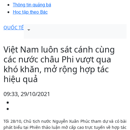
Thông tin quảng bá
Học tập theo Bác
QUỐC TẾ
Việt Nam luôn sát cánh cùng
các nước châu Phi vượt qua
khó khăn, mở rộng hợp tác
hiệu quả
09:33, 29/10/2021
Tối 28/10, Chủ tịch nước Nguyễn Xuân Phúc tham dự và có bài
phát biểu tại Phiên thảo luận mở cấp cao trực tuyến về hợp tác