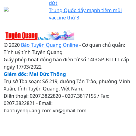
dứt
Trung Quốc đẩy mạnh tiêm mũi
vaccine thứ 3
© 2020
Báo Tuyên Quang Online
- Cơ quan chủ quản:
Tỉnh uỷ tỉnh Tuyên Quang
Giấy phép hoạt động báo điện tử số 140/GP-BTTTT cấp
ngày 17/03/2022
Giám đốc: Mai Đức Thông
Trụ sở Tòa soạn: Số 219, đường Tân Trào, phường Minh
Xuân, tỉnh Tuyên Quang, Việt Nam.
Điện thoại: 0207.3822820 - 0207.3817155 / Fax:
0207.3822821 - Email:
baotuyenquang.com.vn@gmail.com