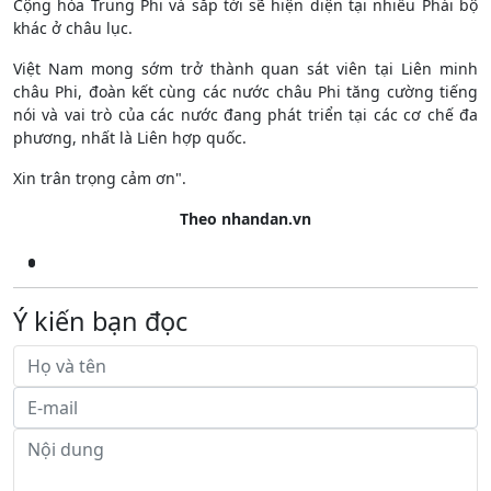
Cộng hòa Trung Phi và sắp tới sẽ hiện diện tại nhiều Phái bộ
khác ở châu lục.
Việt Nam mong sớm trở thành quan sát viên tại Liên minh
châu Phi, đoàn kết cùng các nước châu Phi tăng cường tiếng
nói và vai trò của các nước đang phát triển tại các cơ chế đa
phương, nhất là Liên hợp quốc.
Xin trân trọng cảm ơn".
Theo nhandan.vn
Ý kiến bạn đọc