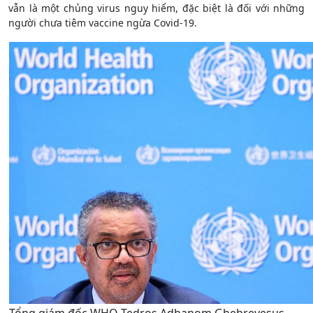
vẫn là một chủng virus nguy hiểm, đặc biệt là đối với những
người chưa tiêm vaccine ngừa Covid-19.
Tổng giám đốc WHO Tedros Adhanom Ghebreyesus.