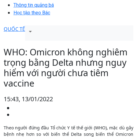
Thông tin quảng bá
Học tập theo Bác
QUỐC TẾ
WHO: Omicron không nghiêm
trọng bằng Delta nhưng nguy
hiểm với người chưa tiêm
vaccine
15:43, 13/01/2022
Theo người đứng đầu Tổ chức Y tế thế giới (WHO), mặc dù gây
bệnh nhẹ hơn so với biến thể Delta song biến thể Omicron