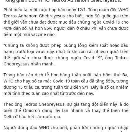
Phát biểu tại một cuộc họp báo ngày 12/1, Tổng giám đốc WHO
Tedros Adhanom Ghebreyesus cho biết, hơn 90 quốc gia trên
thế giới vẫn chưa đạt được mục tiêu chủng ngừa Covid-19 cho
40% dân số, và hơn 85% người dân ở châu Phi vẫn chưa được
tiêm một mũi vaccine nào.
“Chúng ta không được phép buông lỏng kiểm soát hoặc đầu
hàng trước loại virus này, nhất là khi còn rất nhiều người trên
thế giới vẫn chưa được chủng ngừa Covid-19”, ông Tedros
Ghebreyesus nhấn mạnh.
Trong báo cáo dịch tễ học hàng tuần xuất bản hôm thứ Ba,
WHO cho hay, số ca mắc Covid-19 toàn cầu đã tăng 55%, tương
đương 15 triệu ca, trong tuần từ 3 đến 9/1. Đây là số ca nhiễm
mới tính theo tuần cao nhất từ trước đến nay.
Theo ông Tedros Ghebreyesus, sự gia tăng đột biến này là do
biến thể Omicron đang lây lan nhanh và thay thế biến thể
Delta ở hầu hết các quốc gia.
Người đứng đầu WHO cho biết, phần lớn những người nhập