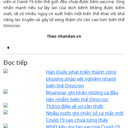
viện vì Covid-19 trên thế giới đều chưa được tiêm vaccine. Ông
nhấn mạnh nếu sự lây lan của dịch bệnh không được kiểm
soát, sẽ có nhiều nguy cơ xuất hiện một biến thể khác với khả
năng lan truyền và gây tử vong thậm chí còn cao hơn biến thể
Omicron.
Theo nhandan.vn
Đọc tiếp
Hàn Quốc phát triển thành công
phương pháp xét nghiệm nhanh
biến thể Omicron
Myanmar ghi nhận những ca đầu
tiên nhiễm biến thể Omicron
Thông điệp về sự cần thiết
Nhiều nước ghi nhận số ca mắc mới
Covid-19 cao chưa từng thấy
WHO kêu gọi tạo vaccine Covid-19