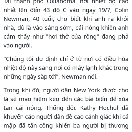
Tại thành phố Oklahoma, nơi nhiệt độ cao
nhất lên đến 43 độ C vào ngày 19/7, Colin
Newman, 40 tuổi, cho biết khi anh ra khỏi
nhà, dù là vào sáng sớm, cái nóng khiến anh
cảm thấy như "hơi thở của rồng" đang phả
vào người.
"Chúng tôi dự định chỉ ở từ nơi có điều hòa
nhiệt độ này sang nơi có máy lạnh khác trong
những ngày sắp tới", Newman nói.
Trong khi đó, người dân New York được cho
là sẽ mạo hiểm kéo đến các bãi biển để xóa
tan cái nóng. Thống đốc Kathy Hochul đã
khuyến cáo người dân đề cao cảnh giác khi cá
mập đã tấn công khiến ba người bị thương