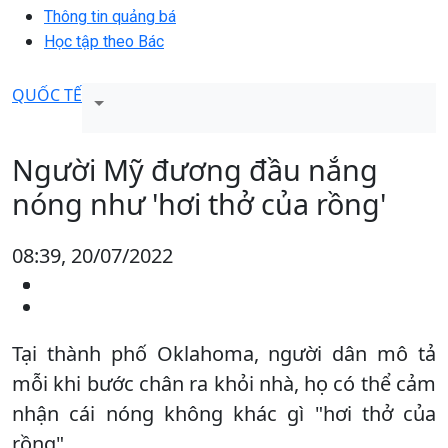
Thông tin quảng bá
Học tập theo Bác
QUỐC TẾ
Người Mỹ đương đầu nắng
nóng như 'hơi thở của rồng'
08:39, 20/07/2022
Tại thành phố Oklahoma, người dân mô tả
mỗi khi bước chân ra khỏi nhà, họ có thể cảm
nhận cái nóng không khác gì "hơi thở của
rồng".