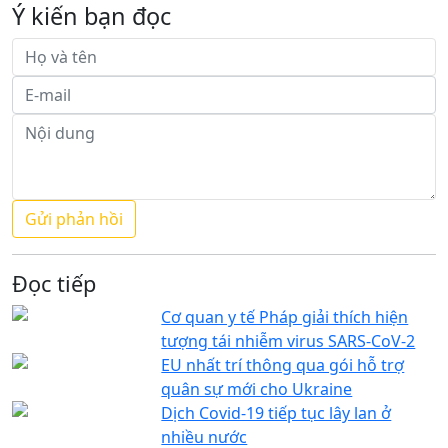
Ý kiến bạn đọc
Đọc tiếp
Cơ quan y tế Pháp giải thích hiện
tượng tái nhiễm virus SARS-CoV-2
EU nhất trí thông qua gói hỗ trợ
quân sự mới cho Ukraine
Dịch Covid-19 tiếp tục lây lan ở
nhiều nước