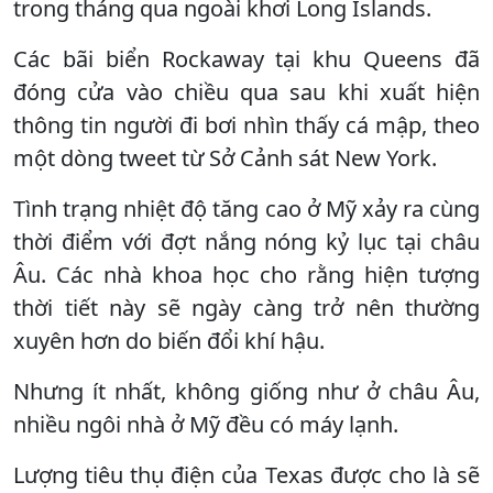
trong tháng qua ngoài khơi Long Islands.
Các bãi biển Rockaway tại khu Queens đã
đóng cửa vào chiều qua sau khi xuất hiện
thông tin người đi bơi nhìn thấy cá mập, theo
một dòng tweet từ Sở Cảnh sát New York.
Tình trạng nhiệt độ tăng cao ở Mỹ xảy ra cùng
thời điểm với đợt nắng nóng kỷ lục tại châu
Âu. Các nhà khoa học cho rằng hiện tượng
thời tiết này sẽ ngày càng trở nên thường
xuyên hơn do biến đổi khí hậu.
Nhưng ít nhất, không giống như ở châu Âu,
nhiều ngôi nhà ở Mỹ đều có máy lạnh.
Lượng tiêu thụ điện của Texas được cho là sẽ