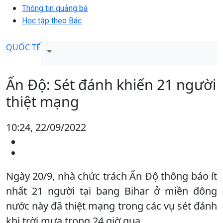
Thông tin quảng bá
Học tập theo Bác
QUỐC TẾ
Ấn Độ: Sét đánh khiến 21 người
thiệt mạng
10:24, 22/09/2022
Ngày 20/9, nhà chức trách Ấn Độ thông báo ít
nhất 21 người tại bang Bihar ở miền đông
nước này đã thiệt mạng trong các vụ sét đánh
khi trời mưa trong 24 giờ qua.