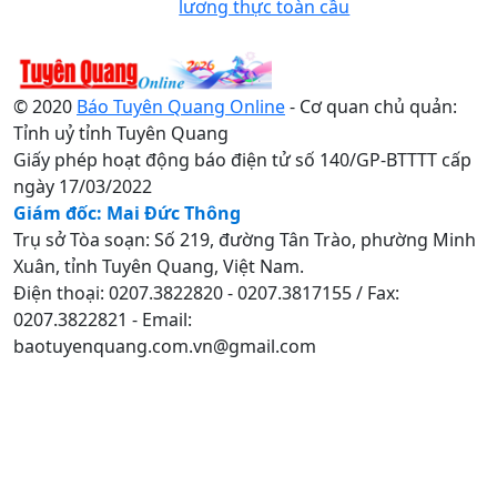
lương thực toàn cầu
© 2020
Báo Tuyên Quang Online
- Cơ quan chủ quản:
Tỉnh uỷ tỉnh Tuyên Quang
Giấy phép hoạt động báo điện tử số 140/GP-BTTTT cấp
ngày 17/03/2022
Giám đốc: Mai Đức Thông
Trụ sở Tòa soạn: Số 219, đường Tân Trào, phường Minh
Xuân, tỉnh Tuyên Quang, Việt Nam.
Điện thoại: 0207.3822820 - 0207.3817155 / Fax:
0207.3822821 - Email:
baotuyenquang.com.vn@gmail.com