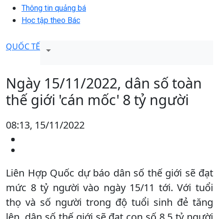
Thông tin quảng bá
Học tập theo Bác
QUỐC TẾ
Ngày 15/11/2022, dân số toàn
thế giới 'cán mốc' 8 tỷ người
08:13, 15/11/2022
Liên Hợp Quốc dự báo dân số thế giới sẽ đạt
mức 8 tỷ người vào ngày 15/11 tới. Với tuổi
thọ và số người trong độ tuổi sinh đẻ tăng
lên, dân số thế giới sẽ đạt con số 8,5 tỷ người