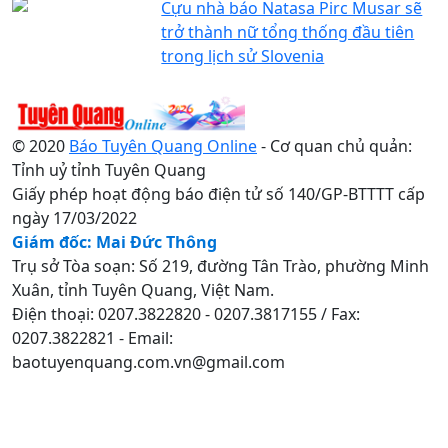
Cựu nhà báo Natasa Pirc Musar sẽ
trở thành nữ tổng thống đầu tiên
trong lịch sử Slovenia
© 2020
Báo Tuyên Quang Online
- Cơ quan chủ quản:
Tỉnh uỷ tỉnh Tuyên Quang
Giấy phép hoạt động báo điện tử số 140/GP-BTTTT cấp
ngày 17/03/2022
Giám đốc: Mai Đức Thông
Trụ sở Tòa soạn: Số 219, đường Tân Trào, phường Minh
Xuân, tỉnh Tuyên Quang, Việt Nam.
Điện thoại: 0207.3822820 - 0207.3817155 / Fax:
0207.3822821 - Email:
baotuyenquang.com.vn@gmail.com