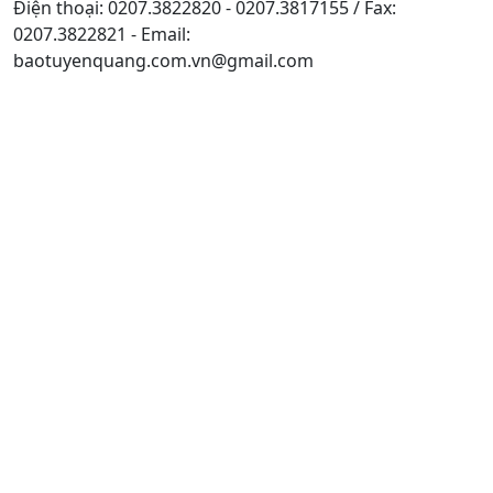
Điện thoại: 0207.3822820 - 0207.3817155 / Fax:
0207.3822821 - Email:
baotuyenquang.com.vn@gmail.com