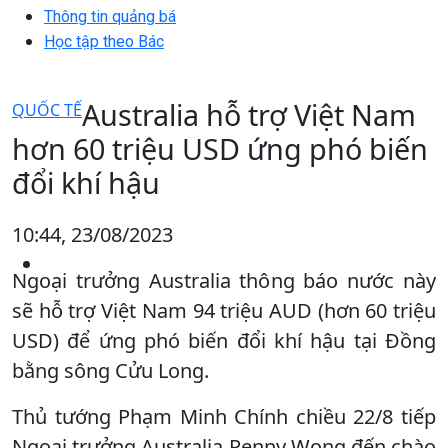
Thông tin quảng bá
Học tập theo Bác
Australia hỗ trợ Việt Nam
QUỐC TẾ
hơn 60 triệu USD ứng phó biến
đổi khí hậu
10:44, 23/08/2023
Ngoại trưởng Australia thông báo nước này
sẽ hỗ trợ Việt Nam 94 triệu AUD (hơn 60 triệu
USD) để ứng phó biến đổi khí hậu tại Đồng
bằng sông Cửu Long.
Thủ tướng Phạm Minh Chính chiều 22/8 tiếp
Ngoại trưởng Australia Penny Wong đến chào