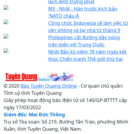
lách lệnh trừng phạt
Mỹ - Nhật - Hàn trước kịch bản
'NATO châu Á'
Công chức Indonesia sẽ làm việc từ
văn phòng và tại nhà từ tháng 9
Philippines cắt đường dây nóng
trên biển với Trung Quốc
Nhật Bản kỷ niệm 78 năm ngày kết
thúc Chiến tranh Thế giới thứ hai
© 2020
Báo Tuyên Quang Online
- Cơ quan chủ quản:
Tỉnh uỷ tỉnh Tuyên Quang
Giấy phép hoạt động báo điện tử số 140/GP-BTTTT cấp
ngày 17/03/2022
Giám đốc: Mai Đức Thông
Trụ sở Tòa soạn: Số 219, đường Tân Trào, phường Minh
Xuân, tỉnh Tuyên Quang, Việt Nam.