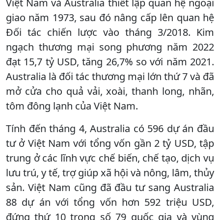
Việt Nam và Australia thiết lập quan hệ ngoại
giao năm 1973, sau đó nâng cấp lên quan hệ
Đối tác chiến lược vào tháng 3/2018. Kim
ngạch thương mại song phương năm 2022
đạt 15,7 tỷ USD, tăng 26,7% so với năm 2021.
Australia là đối tác thương mại lớn thứ 7 và đã
mở cửa cho quả vải, xoài, thanh long, nhãn,
tôm đông lạnh của Việt Nam.
Tính đến tháng 4, Australia có 596 dự án đầu
tư ở Việt Nam với tổng vốn gần 2 tỷ USD, tập
trung ở các lĩnh vực chế biến, chế tạo, dịch vụ
lưu trú, y tế, trợ giúp xã hội và nông, lâm, thủy
sản. Việt Nam cũng đã đầu tư sang Australia
88 dự án với tổng vốn hơn 592 triệu USD,
đứng thứ 10 trong số 79 quốc gia và vùng