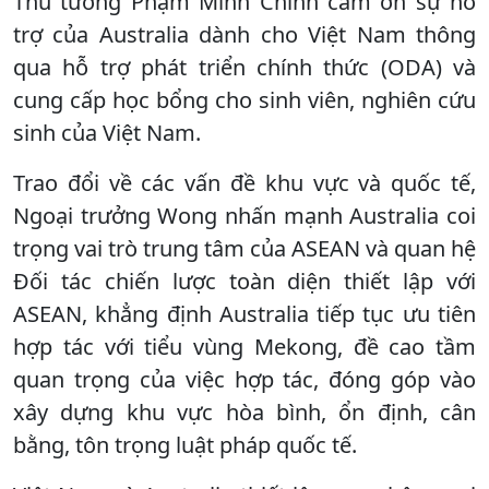
Thủ tướng Phạm Minh Chính cảm ơn sự hỗ
trợ của Australia dành cho Việt Nam thông
qua hỗ trợ phát triển chính thức (ODA) và
cung cấp học bổng cho sinh viên, nghiên cứu
sinh của Việt Nam.
Trao đổi về các vấn đề khu vực và quốc tế,
Ngoại trưởng Wong nhấn mạnh Australia coi
trọng vai trò trung tâm của ASEAN và quan hệ
Đối tác chiến lược toàn diện thiết lập với
ASEAN, khẳng định Australia tiếp tục ưu tiên
hợp tác với tiểu vùng Mekong, đề cao tầm
quan trọng của việc hợp tác, đóng góp vào
xây dựng khu vực hòa bình, ổn định, cân
bằng, tôn trọng luật pháp quốc tế.