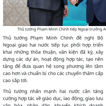
Thủ tướng Phạm Minh Chính tiếp Ngoại trưởng A
Thủ tướng Phạm Minh Chính đề nghị Bộ
Ngoại giao hai nước tiếp tục phối hợp triển
khai những thỏa thuận, văn kiện đã ký, xây
dựng các dự án, hoạt động hợp tác, tạo nền
tảng để đưa quan hệ song phương lên tầm
cao hơn và chuẩn bị cho các chuyến thăm cấp
cao sắp tới.
Thủ tướng nhấn mạnh hai nước cần tăng
cường hợp tác về giáo dục, lao động, giao lưu
văn hóa, nhân dân, khuyến khích doanh