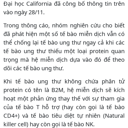
Đại học California đã công bố thông tin trên
vào ngày 28/11.
Trong thông cáo, nhóm nghiên cứu cho biết
đã phát hiện một số tế bào miễn dịch vẫn có
thể chống lại tế bào ung thư ngay cả khi các
tế bào ung thư thiếu một loại protein quan
trọng mà hệ miễn dịch dựa vào đó để theo
dõi các tế bào ung thư.
Khi tế bào ung thư không chứa phân tử
protein có tên là B2M, hệ miễn dịch sẽ kích
hoạt một phản ứng thay thế với sự tham gia
của tế bào T hỗ trợ (hay còn gọi là tế bào
CD4+) và tế bào tiêu diệt tự nhiên (Natural
killer cell) hay còn gọi là tế bào NK.