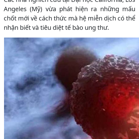
Angeles (Mỹ) vừa phát hiện ra những mấu
chốt mới về cách thức mà hệ miễn dịch có thể
nhận biết và tiêu diệt tế bào ung thư.