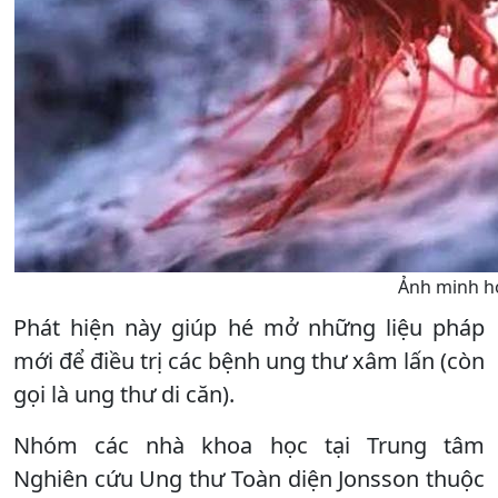
Ảnh minh h
Phát hiện này giúp hé mở những liệu pháp
mới để điều trị các bệnh ung thư xâm lấn (còn
gọi là ung thư di căn).
Nhóm các nhà khoa học tại Trung tâm
Nghiên cứu Ung thư Toàn diện Jonsson thuộc