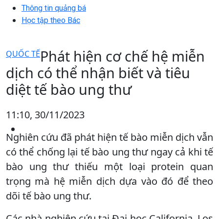
Thông tin quảng bá
Học tập theo Bác
Phát hiện cơ chế hệ miễn
QUỐC TẾ
dịch có thể nhận biết và tiêu
diệt tế bào ung thư
11:10, 30/11/2023
Nghiên cứu đã phát hiện tế bào miễn dịch vẫn
có thể chống lại tế bào ung thư ngay cả khi tế
bào ung thư thiếu một loại protein quan
trọng mà hệ miễn dịch dựa vào đó để theo
dõi tế bào ung thư.
Các nhà nghiên cứu tại Đại học California, Los