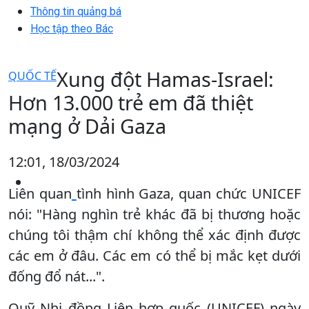
Thông tin quảng bá
Học tập theo Bác
Xung đột Hamas-Israel:
QUỐC TẾ
Hơn 13.000 trẻ em đã thiệt
mạng ở Dải Gaza
12:01, 18/03/2024
Liên quan
tình hình Gaza, quan chức UNICEF
nói: "Hàng nghìn trẻ khác đã bị thương hoặc
chúng tôi thậm chí không thể xác định được
các em ở đâu. Các em có thể bị mắc kẹt dưới
đống đổ nát...".
Quỹ Nhi đồng Liên hợp quốc (UNICEF) ngày