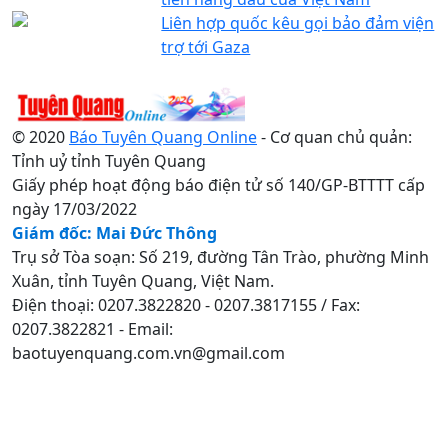
Liên hợp quốc kêu gọi bảo đảm viện
trợ tới Gaza
© 2020
Báo Tuyên Quang Online
- Cơ quan chủ quản:
Tỉnh uỷ tỉnh Tuyên Quang
Giấy phép hoạt động báo điện tử số 140/GP-BTTTT cấp
ngày 17/03/2022
Giám đốc: Mai Đức Thông
Trụ sở Tòa soạn: Số 219, đường Tân Trào, phường Minh
Xuân, tỉnh Tuyên Quang, Việt Nam.
Điện thoại: 0207.3822820 - 0207.3817155 / Fax:
0207.3822821 - Email:
baotuyenquang.com.vn@gmail.com