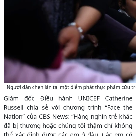
Người dân chen lấn tại một điểm phát thực phẩm cứu tr
Giám đốc Điều hành UNICEF Catherine
Russell chia sẻ với chương trình “Face the
Nation” của CBS News: “Hàng nghìn trẻ khác
đã bị thương hoặc chúng tôi thậm chí không
thể xác định được các em ở đâu. Các em có