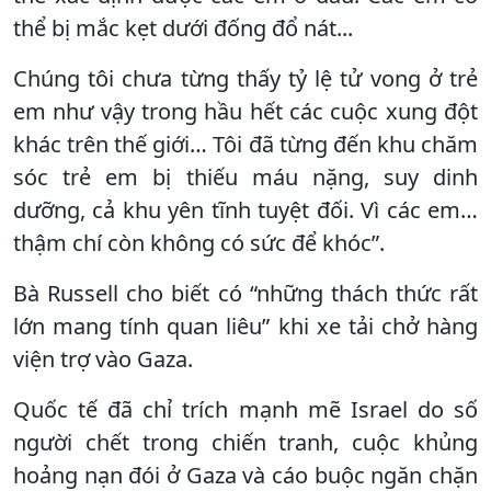
thể bị mắc kẹt dưới đống đổ nát...
Chúng tôi chưa từng thấy tỷ lệ tử vong ở trẻ
em như vậy trong hầu hết các cuộc xung đột
khác trên thế giới… Tôi đã từng đến khu chăm
sóc trẻ em bị thiếu máu nặng, suy dinh
dưỡng, cả khu yên tĩnh tuyệt đối. Vì các em…
thậm chí còn không có sức để khóc”.
Bà Russell cho biết có “những thách thức rất
lớn mang tính quan liêu” khi xe tải chở hàng
viện trợ vào Gaza.
Quốc tế đã chỉ trích mạnh mẽ Israel do số
người chết trong chiến tranh, cuộc khủng
hoảng nạn đói ở Gaza và cáo buộc ngăn chặn