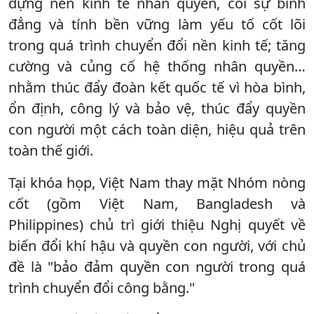
dựng nền kinh tế nhân quyền, coi sự bình
đẳng và tính bền vững làm yếu tố cốt lõi
trong quá trình chuyển đổi nền kinh tế; tăng
cường và củng cố hệ thống nhân quyền…
nhằm thúc đẩy đoàn kết quốc tế vì hòa bình,
ổn định, công lý và bảo vệ, thúc đẩy quyền
con người một cách toàn diện, hiệu quả trên
toàn thế giới.
Tại khóa họp, Việt Nam thay mặt Nhóm nòng
cốt (gồm Việt Nam, Bangladesh và
Philippines) chủ trì giới thiệu Nghị quyết về
biến đổi khí hậu và quyền con người, với chủ
đề là "bảo đảm quyền con người trong quá
trình chuyển đổi công bằng."