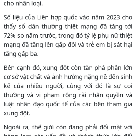
cho nhân loại.
Số liệu của Liên hợp quốc vào năm 2023 cho
thấy số dân thường thiệt mạng đã tăng tới
72% so năm trước, trong đó tỷ lệ phụ nữ thiệt
mạng đã tăng lên gấp đôi và trẻ em bị sát hại
tăng gấp ba.
Bên cạnh đó, xung đột còn tàn phá phần lớn
cơ sở vật chất và ảnh hưởng nặng nề đến sinh
kế của nhiều người, cùng với đó là sự coi
thường và vi phạm rộng rãi nhân quyền và
luật nhân đạo quốc tế của các bên tham gia
xung đột.
Ngoài ra, thế giới còn đang phải đối mặt với