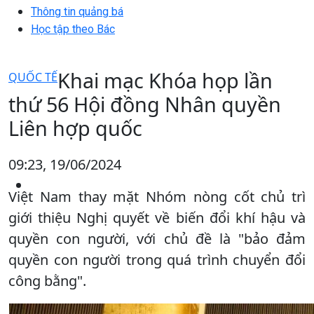
Thông tin quảng bá
Học tập theo Bác
Khai mạc Khóa họp lần
QUỐC TẾ
thứ 56 Hội đồng Nhân quyền
Liên hợp quốc
09:23, 19/06/2024
Việt Nam thay mặt Nhóm nòng cốt chủ trì
giới thiệu Nghị quyết về biến đổi khí hậu và
quyền con người, với chủ đề là "bảo đảm
quyền con người trong quá trình chuyển đổi
công bằng".