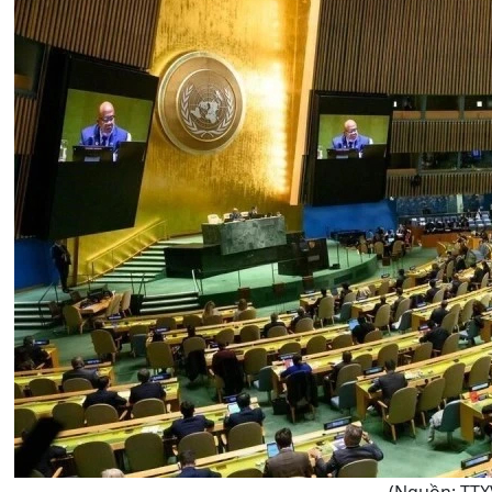
(Nguồn: TTX