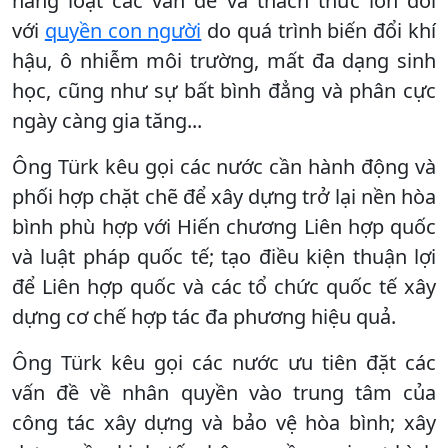
hàng loạt các vấn đề và thách thức lớn đối
với
quyền con người
do quá trình biến đổi khí
hậu, ô nhiễm môi trường, mất đa dạng sinh
học, cũng như sự bất bình đẳng và phân cực
ngày càng gia tăng...
Ông Türk kêu gọi các nước cần hành động và
phối hợp chặt chẽ để xây dựng trở lại nền hòa
bình phù hợp với Hiến chương Liên hợp quốc
và luật pháp quốc tế; tạo điều kiện thuận lợi
để Liên hợp quốc và các tổ chức quốc tế xây
dựng cơ chế hợp tác đa phương hiệu quả.
Ông Türk kêu gọi các nước ưu tiên đặt các
vấn đề về nhân quyền vào trung tâm của
công tác xây dựng và bảo vệ hòa bình; xây