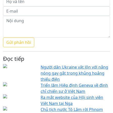
Đọc tiếp
Người dân Ukraine vật lộn với nắng
nóng gay gắt trong khủng hoảng
thiếu điện
Triển lãm Hiệp định Geneva về đình
chỉ chiến sự ở Việt Nam
Ra mắt website của Hội sinh viên
Việt Nam tại Nga
Chủ tịch nước Tô Lâm rời Phnom