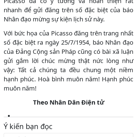
Picasso đã có ý tưởng và hoàn thiện rất
nhanh để gửi đăng trên số đặc biệt của báo
Nhân đạo mừng sự kiện lịch sử này.
Với bức họa của Picasso đăng trên trang nhất
số đặc biệt ra ngày 25/7/1954, báo Nhân đạo
của Đảng Cộng sản Pháp cũng có bài xã luận
gửi gắm lời chúc mừng thật nức lòng như
vậy: Tất cả chúng ta đều chung một niềm
hạnh phúc. Hoà bình muôn năm! Hạnh phúc
muôn năm!
Theo Nhân Dân Điện tử
Ý kiến bạn đọc