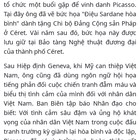
tổ chức một buổi gặp để vinh danh Picasso.
Tại đây ông đã vẽ bức họa "Điệu Sardane hòa
bình" dành tặng Chi bộ Đảng Cộng sản Pháp
ở Céret. Vài năm sau đó, bức họa này được
lưu giữ tại Bảo tàng Nghệ thuật đương đại
của thành phố Céret.
Sau Hiệp định Geneva, khi Mỹ can thiệp Việt
Nam, ông cũng đã dùng ngôn ngữ hội họa
tiếng phản đối cuộc chiến tranh đẫm máu và
biểu thị tình cảm của mình đối với nhân dân
Việt Nam. Ban Biên tập báo Nhân đạo cho
biết: Với tình cảm sâu đậm và ủng hộ khát
vọng của nhân dân Việt Nam trong cuộc đấu
tranh trường kỳ giành lại hòa bình và độc lập,