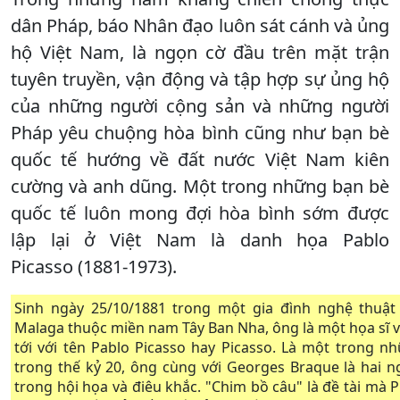
dân Pháp, báo Nhân đạo luôn sát cánh và ủng
hộ Việt Nam, là ngọn cờ đầu trên mặt trận
tuyên truyền, vận động và tập hợp sự ủng hộ
của những người cộng sản và những người
Pháp yêu chuộng hòa bình cũng như bạn bè
quốc tế hướng về đất nước Việt Nam kiên
cường và anh dũng. Một trong những bạn bè
quốc tế luôn mong đợi hòa bình sớm được
lập lại ở Việt Nam là danh họa Pablo
Picasso (1881-1973).
Sinh ngày 25/10/1881 trong một gia đình nghệ thuậ
Malaga thuộc miền nam Tây Ban Nha, ông là một họa sĩ v
tới với tên Pablo Picasso hay Picasso. Là một trong nh
trong thế kỷ 20, ông cùng với Georges Braque là hai n
trong hội họa và điêu khắc. "Chim bồ câu" là đề tài mà P