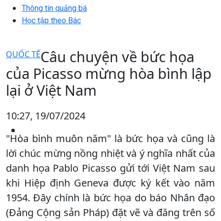
Thông tin quảng bá
Học tập theo Bác
Câu chuyện về bức họa
QUỐC TẾ
của Picasso mừng hòa bình lập
lại ở Việt Nam
10:27, 19/07/2024
"Hòa bình muôn năm" là bức họa và cũng là
lời chúc mừng nồng nhiệt và ý nghĩa nhất của
danh họa Pablo Picasso gửi tới Việt Nam sau
khi Hiệp định Geneva được ký kết vào năm
1954. Đây chính là bức họa do báo Nhân đạo
(Đảng Cộng sản Pháp) đặt vẽ và đăng trên số