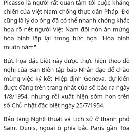
Picasso là người rất quan tâm tới cuộc kháng
chiến của Việt Nam chống thực dân Pháp. Đó
cũng là lý do ông đã có thể nhanh chóng khắc
họa rõ nét người Việt Nam đội nón ăn mừng
hòa bình lập lại trong bức họa "Hòa bình
muôn năm".
Bức họa đặc biệt này được thực hiện theo đề
nghị của Ban Biên tập báo Nhân đạo để chào
mừng việc ký kết Hiệp định Geneva, dự kiến
được đăng trên trang nhất của số báo ra ngày
1/8/1954, nhưng rồi xuất hiện sớm hơn trên
số Chủ nhật đặc biệt ngày 25/7/1954.
Bảo tàng Nghệ thuật và Lịch sử ở thành phố
Saint Denis, ngoại ô phía bắc Paris gần Tòa