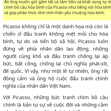
đó ông muốn gửi gắm tất cả tâm hồn và khát vọng tự d
chim bồ câu hòa bình của Picasso như tiếng nói hòa bình 
và góp phần thức tỉnh tinh thần yêu chuộng hòa bình.
Picasso không chỉ là một danh họa mà còn là
chiến sĩ đấu tranh không mệt mỏi cho hòa
bình, tự do và tiến bộ xã hội. Picasso luôn
đứng về phía nhân dân lao động, những
người cùng khổ và đấu tranh chống lại áp
bức, bất công, chống lại chủ nghĩa phát-xít,
đế quốc. Vì vậy, như một lẽ tự nhiên, ông rất
đồng cảm và ủng hộ cuộc đấu tranh chính
nghĩa của nhân dân Việt Nam.
Với Picasso, những bức tranh chim bồ câu
chính là bản tự sự về cuộc đời và những cảm