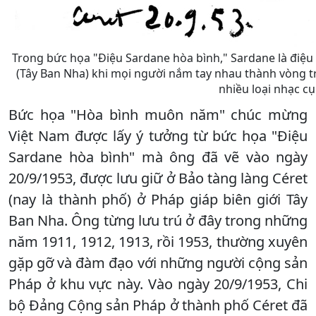
Trong bức họa "Điệu Sardane hòa bình," Sardane là điệu
(Tây Ban Nha) khi mọi người nắm tay nhau thành vòng t
nhiều loại nhạc cụ 
Bức họa "Hòa bình muôn năm" chúc mừng
Việt Nam được lấy ý tưởng từ bức họa "Điệu
Sardane hòa bình" mà ông đã vẽ vào ngày
20/9/1953, được lưu giữ ở Bảo tàng làng Céret
(nay là thành phố) ở Pháp giáp biên giới Tây
Ban Nha. Ông từng lưu trú ở đây trong những
năm 1911, 1912, 1913, rồi 1953, thường xuyên
gặp gỡ và đàm đạo với những người cộng sản
Pháp ở khu vực này. Vào ngày 20/9/1953, Chi
bộ Đảng Cộng sản Pháp ở thành phố Céret đã