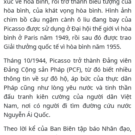
xúc về hòa bình, rồi trở thành biểu tượng của
hòa bình, của khát vọng hòa bình. Hình ảnh
chim bồ câu ngậm cành ô liu đang bay của
Picasso được sử dụng ở Đại hội thế giới vì hòa
bình ở Paris năm 1949, rồi sau đó được trao
Giải thưởng quốc tế vì hòa bình năm 1955.
Tháng 10/1944, Picasso trở thành Đảng viên
Đảng Cộng sản Pháp (PCF), từ đó biết nhiều
thông tin về sự đô hộ, áp bức của thực dân
Pháp cũng như lòng yêu nước và tinh thần
đấu tranh kiên cường của người dân Việt
Nam, nơi có người đi tìm đường cứu nước
Nguyễn Ái Quốc.
Theo lời kể của Ban Biên tập báo Nhân đạo,