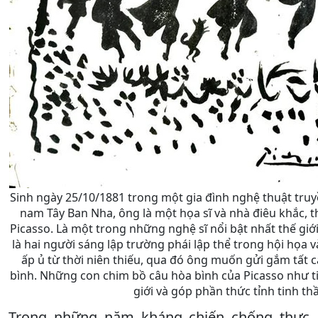
Sinh ngày 25/10/1881 trong một gia đình nghệ thuật tr
nam Tây Ban Nha, ông là một họa sĩ và nhà điêu khắc, t
Picasso. Là một trong những nghệ sĩ nổi bật nhất thế giớ
là hai người sáng lập trường phái lập thể trong hội họa v
ấp ủ từ thời niên thiếu, qua đó ông muốn gửi gắm tất 
bình. Những con chim bồ câu hòa bình của Picasso như ti
giới và góp phần thức tỉnh tinh t
Trong những năm kháng chiến chống thực