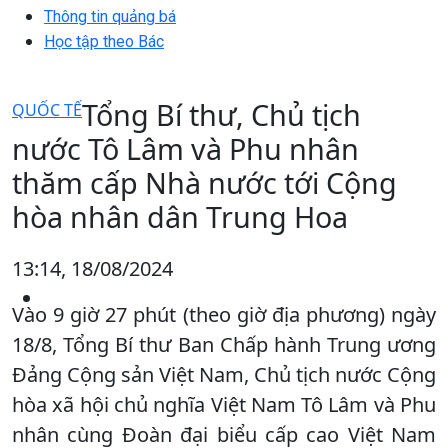
Thông tin quảng bá
Học tập theo Bác
Tổng Bí thư, Chủ tịch
QUỐC TẾ
nước Tô Lâm và Phu nhân
thăm cấp Nhà nước tới Cộng
hòa nhân dân Trung Hoa
13:14, 18/08/2024
Vào 9 giờ 27 phút (theo giờ địa phương) ngày
18/8, Tổng Bí thư Ban Chấp hành Trung ương
Đảng Cộng sản Việt Nam, Chủ tịch nước Cộng
hòa xã hội chủ nghĩa Việt Nam Tô Lâm và Phu
nhân cùng Đoàn đại biểu cấp cao Việt Nam