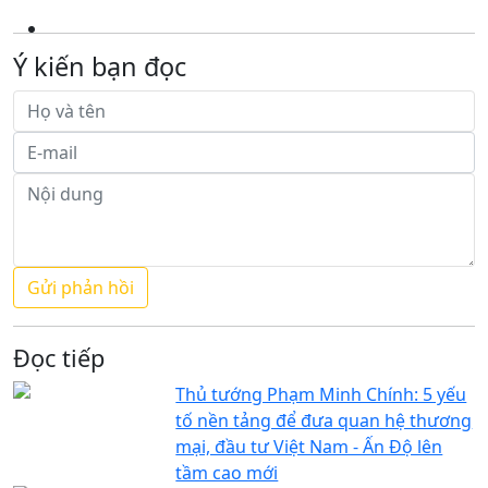
Ý kiến bạn đọc
Đọc tiếp
Thủ tướng Phạm Minh Chính: 5 yếu
tố nền tảng để đưa quan hệ thương
mại, đầu tư Việt Nam - Ấn Độ lên
tầm cao mới