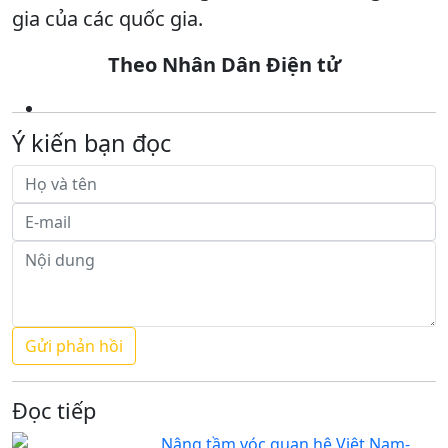
gia của các quốc gia.
Theo Nhân Dân Điện tử
Ý kiến bạn đọc
Đọc tiếp
Nâng tầm vóc quan hệ Việt Nam-