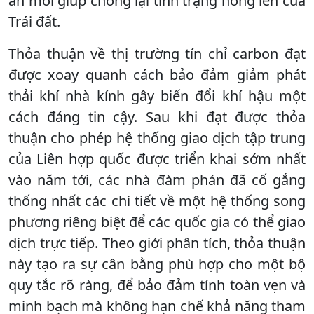
án mới giúp chống lại tình trạng nóng lên của
Trái đất.
Thỏa thuận về thị trường tín chỉ carbon đạt
được xoay quanh cách bảo đảm giảm phát
thải khí nhà kính gây biến đổi khí hậu một
cách đáng tin cậy. Sau khi đạt được thỏa
thuận cho phép hệ thống giao dịch tập trung
của Liên hợp quốc được triển khai sớm nhất
vào năm tới, các nhà đàm phán đã cố gắng
thống nhất các chi tiết về một hệ thống song
phương riêng biệt để các quốc gia có thể giao
dịch trực tiếp. Theo giới phân tích, thỏa thuận
này tạo ra sự cân bằng phù hợp cho một bộ
quy tắc rõ ràng, để bảo đảm tính toàn vẹn và
minh bạch mà không hạn chế khả năng tham