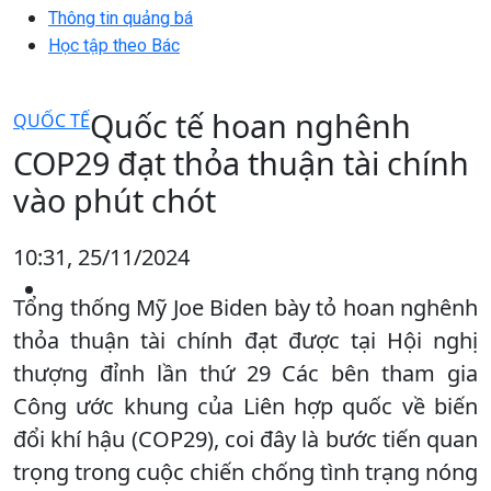
Thông tin quảng bá
Học tập theo Bác
Quốc tế hoan nghênh
QUỐC TẾ
COP29 đạt thỏa thuận tài chính
vào phút chót
10:31, 25/11/2024
Tổng thống Mỹ Joe Biden bày tỏ hoan nghênh
thỏa thuận tài chính đạt được tại Hội nghị
thượng đỉnh lần thứ 29 Các bên tham gia
Công ước khung của Liên hợp quốc về biến
đổi khí hậu (COP29), coi đây là bước tiến quan
trọng trong cuộc chiến chống tình trạng nóng