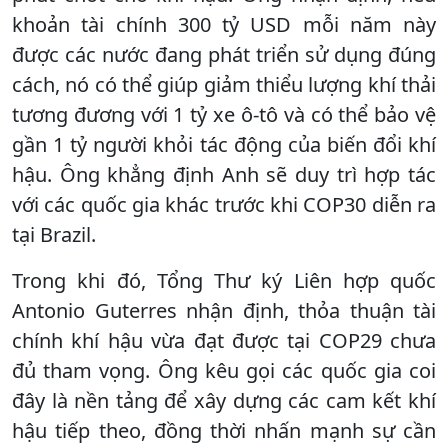
khoản tài chính 300 tỷ USD mỗi năm này
được các nước đang phát triển sử dụng đúng
cách, nó có thể giúp giảm thiểu lượng khí thải
tương đương với 1 tỷ xe ô-tô và có thể bảo vệ
gần 1 tỷ người khỏi tác động của biến đổi khí
hậu. Ông khẳng định Anh sẽ duy trì hợp tác
với các quốc gia khác trước khi COP30 diễn ra
tại Brazil.
Trong khi đó, Tổng Thư ký Liên hợp quốc
Antonio Guterres nhận định, thỏa thuận tài
chính khí hậu vừa đạt được tại COP29 chưa
đủ tham vọng. Ông kêu gọi các quốc gia coi
đây là nền tảng để xây dựng các cam kết khí
hậu tiếp theo, đồng thời nhấn mạnh sự cần