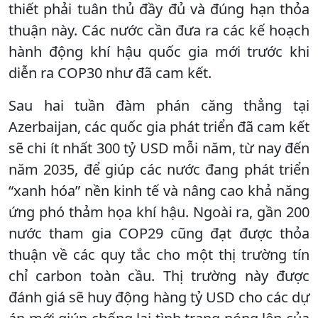
thiết phải tuân thủ đầy đủ và đúng hạn thỏa
thuận này. Các nước cần đưa ra các kế hoạch
hành động khí hậu quốc gia mới trước khi
diễn ra COP30 như đã cam kết.
Sau hai tuần đàm phán căng thẳng tại
Azerbaijan, các quốc gia phát triển đã cam kết
sẽ chi ít nhất 300 tỷ USD mỗi năm, từ nay đến
năm 2035, để giúp các nước đang phát triển
“xanh hóa” nền kinh tế và nâng cao khả năng
ứng phó thảm họa khí hậu. Ngoài ra, gần 200
nước tham gia COP29 cũng đạt được thỏa
thuận về các quy tắc cho một thị trường tín
chỉ carbon toàn cầu. Thị trường này được
đánh giá sẽ huy động hàng tỷ USD cho các dự