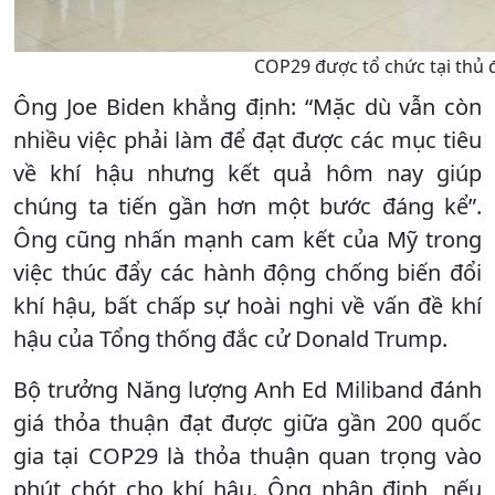
COP29 được tổ chức tại thủ 
Ông Joe Biden khẳng định: “Mặc dù vẫn còn
nhiều việc phải làm để đạt được các mục tiêu
về khí hậu nhưng kết quả hôm nay giúp
chúng ta tiến gần hơn một bước đáng kể”.
Ông cũng nhấn mạnh cam kết của Mỹ trong
việc thúc đẩy các hành động chống biến đổi
khí hậu, bất chấp sự hoài nghi về vấn đề khí
hậu của Tổng thống đắc cử Donald Trump.
Bộ trưởng Năng lượng Anh Ed Miliband đánh
giá thỏa thuận đạt được giữa gần 200 quốc
gia tại COP29 là thỏa thuận quan trọng vào
phút chót cho khí hậu. Ông nhận định, nếu