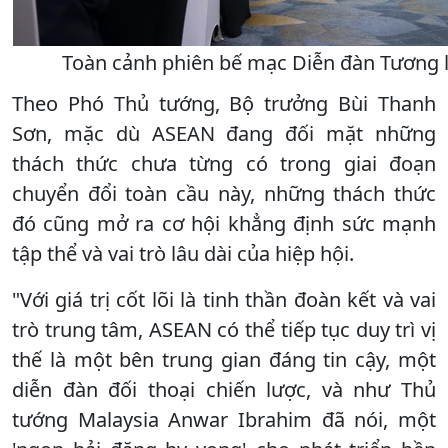
Toàn cảnh phiên bế mạc Diễn đàn Tương 
Theo Phó Thủ tướng, Bộ trưởng Bùi Thanh
Sơn, mặc dù ASEAN đang đối mặt những
thách thức chưa từng có trong giai đoạn
chuyển đổi toàn cầu này, những thách thức
đó cũng mở ra cơ hội khẳng định sức mạnh
tập thể và vai trò lâu dài của hiệp hội.
"Với giá trị cốt lõi là tinh thần đoàn kết và vai
trò trung tâm, ASEAN có thể tiếp tục duy trì vị
thế là một bên trung gian đáng tin cậy, một
diễn đàn đối thoại chiến lược, và như Thủ
tướng Malaysia Anwar Ibrahim đã nói, một