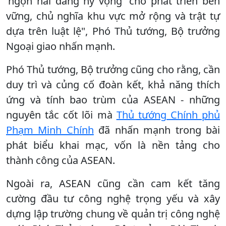
'ngọn hải đăng hy vọng' cho phát triển bền
vững, chủ nghĩa khu vực mở rộng và trật tự
dựa trên luật lệ", Phó Thủ tướng, Bộ trưởng
Ngoại giao nhấn mạnh.
Phó Thủ tướng, Bộ trưởng cũng cho rằng, cần
duy trì và củng cố đoàn kết, khả năng thích
ứng và tính bao trùm của ASEAN - những
nguyên tắc cốt lõi mà
Thủ tướng Chính phủ
Phạm Minh Chính
đã nhấn mạnh trong bài
phát biểu khai mạc, vốn là nền tảng cho
thành công của ASEAN.
Ngoài ra, ASEAN cũng cần cam kết tăng
cường đầu tư công nghệ trọng yếu và xây
dựng lập trường chung về quản trị công nghệ