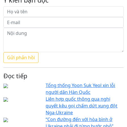
Đọc tiếp
Tổng thống Yoon Suk Yeol xin lỗi
người dân Hàn Quốc
Liên hợp quốc thông qua nghị
quyết kêu gọi chấm dứt xung đột
Nga-Ukraine
“Con đường đến với hòa bình ở
Ukraine phải đi từng bước nhỏ”