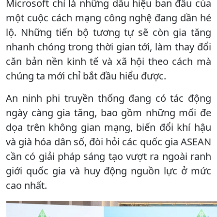
Microsoft chỉ là những dấu hiệu ban đầu của
một cuộc cách mạng công nghệ đang dần hé
lộ. Những tiến bộ tương tự sẽ còn gia tăng
nhanh chóng trong thời gian tới, làm thay đổi
căn bản nền kinh tế và xã hội theo cách mà
chúng ta mới chỉ bắt đầu hiểu được.
An ninh phi truyền thống đang có tác động
ngày càng gia tăng, bao gồm những mối đe
dọa trên không gian mạng, biến đổi khí hậu
và già hóa dân số, đòi hỏi các quốc gia ASEAN
cần có giải pháp sáng tạo vượt ra ngoài ranh
giới quốc gia và huy động nguồn lực ở mức
cao nhất.