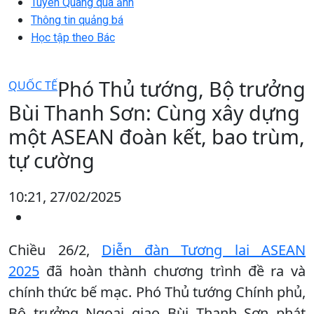
Tuyên Quang qua ảnh
Thông tin quảng bá
Học tập theo Bác
Phó Thủ tướng, Bộ trưởng
QUỐC TẾ
Bùi Thanh Sơn: Cùng xây dựng
một ASEAN đoàn kết, bao trùm,
tự cường
10:21, 27/02/2025
Chiều 26/2,
Diễn đàn Tương lai ASEAN
2025
đã hoàn thành chương trình đề ra và
chính thức bế mạc. Phó Thủ tướng Chính phủ,
Bộ trưởng Ngoại giao Bùi Thanh Sơn phát