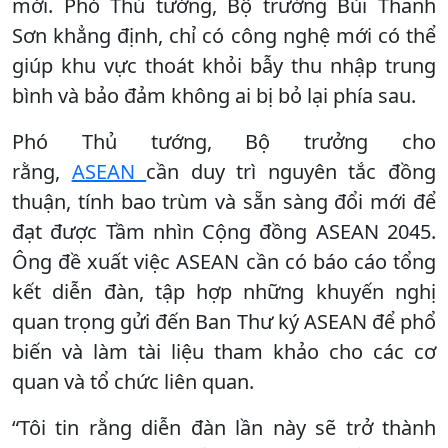
mới. Phó Thủ tướng, Bộ trưởng Bùi Thanh
Sơn khẳng định, chỉ có công nghệ mới có thể
giúp khu vực thoát khỏi bẫy thu nhập trung
bình và bảo đảm không ai bị bỏ lại phía sau.
Phó Thủ tướng, Bộ trưởng cho
rằng,
ASEAN
cần duy trì nguyên tắc đồng
thuận, tính bao trùm và sẵn sàng đổi mới để
đạt được Tầm nhìn Cộng đồng ASEAN 2045.
Ông đề xuất việc ASEAN cần có báo cáo tổng
kết diễn đàn, tập hợp những khuyến nghị
quan trọng gửi đến Ban Thư ký ASEAN để phổ
biến và làm tài liệu tham khảo cho các cơ
quan và tổ chức liên quan.
“Tôi tin rằng diễn đàn lần này sẽ trở thành