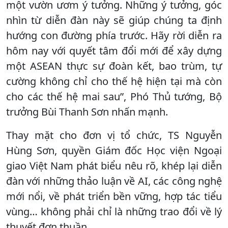
một vườn ươm ý tưởng. Những ý tưởng, góc
nhìn từ diễn đàn này sẽ giúp chúng ta định
hướng con đường phía trước. Hãy rời diễn ra
hôm nay với quyết tâm đổi mới để xây dựng
một ASEAN thực sự đoàn kết, bao trùm, tự
cường không chỉ cho thế hệ hiện tại mà còn
cho các thế hệ mai sau”, Phó Thủ tướng, Bộ
trưởng Bùi Thanh Sơn nhấn mạnh.
Thay mặt cho đơn vị tổ chức, TS Nguyễn
Hùng Sơn, quyền Giám đốc Học viện Ngoại
giao Việt Nam phát biểu nêu rõ, khép lại diễn
đàn với những thảo luận về AI, các công nghệ
mới nổi, về phát triển bền vững, hợp tác tiểu
vùng… không phải chỉ là những trao đổi về lý
thuyết đơn thuần.