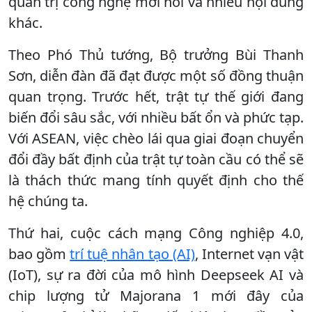
quản trị công nghệ mới nổi và nhiều nội dung
khác.
Theo Phó Thủ tướng, Bộ trưởng Bùi Thanh
Sơn, diễn đàn đã đạt được một số đồng thuận
quan trọng. Trước hết, trật tự thế giới đang
biến đổi sâu sắc, với nhiều bất ổn và phức tạp.
Với ASEAN, việc chèo lái qua giai đoạn chuyển
đổi đầy bất định của trật tự toàn cầu có thể sẽ
là thách thức mang tính quyết định cho thế
hệ chúng ta.
Thứ hai, cuộc cách mạng Công nghiệp 4.0,
bao gồm
trí tuệ nhân tạo (AI)
, Internet vạn vật
(IoT), sự ra đời của mô hình Deepseek AI và
chip lượng tử Majorana 1 mới đây của