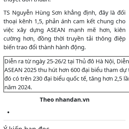
TS Nguyễn Hùng Sơn khẳng định, đây là đối
thoại kênh 1,5, phản ánh cam kết chung cho
việc xây dựng ASEAN mạnh mẽ hơn, kiên
cường hơn, đồng thời truyền tải thông điệp
biến trao đổi thành hành động.
Diễn ra từ ngày 25-26/2 tại Thủ đô Hà Nội, Diễ
ASEAN 2025 thu hút hơn 600 đại biểu tham dự t
đó có trên 230 đại biểu quốc tế, tăng hơn 2,5 lầ
năm 2024.
Theo nhandan.vn
Ý kiến bạn đọc