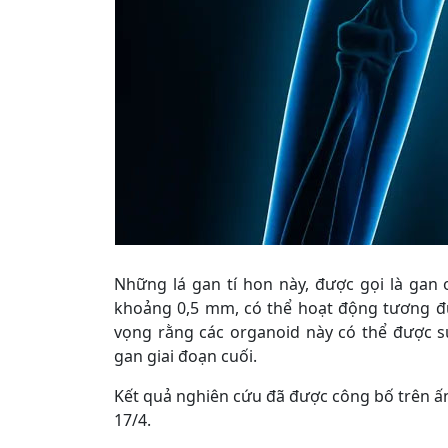
Những lá gan tí hon này, được gọi là gan o
khoảng 0,5 mm, có thể hoạt động tương đ
vọng rằng các organoid này có thể được 
gan giai đoạn cuối.
Kết quả nghiên cứu đã được công bố trên ấn
17/4.