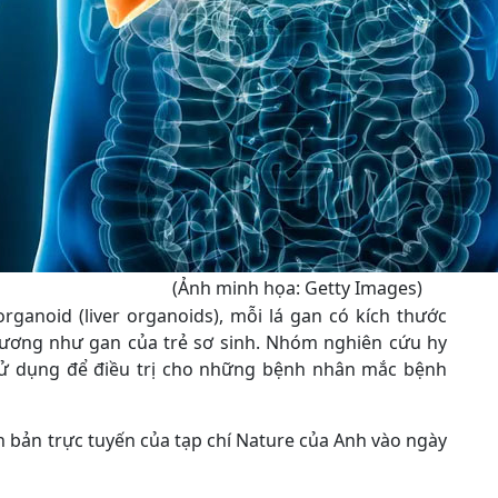
(Ảnh minh họa: Getty Images)
rganoid (liver organoids), mỗi lá gan có kích thước
ương như gan của trẻ sơ sinh. Nhóm nghiên cứu hy
sử dụng để điều trị cho những bệnh nhân mắc bệnh
 bản trực tuyến của tạp chí Nature của Anh vào ngày