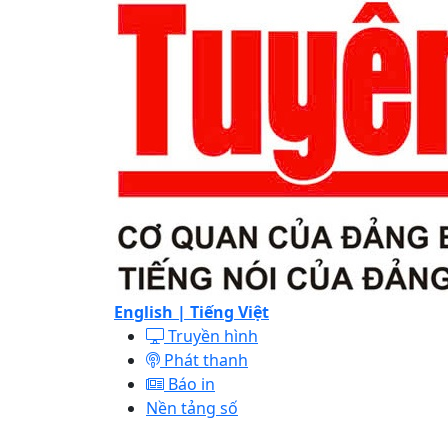
English |
Tiếng Việt
Truyền hình
Phát thanh
Báo in
Nền tảng số