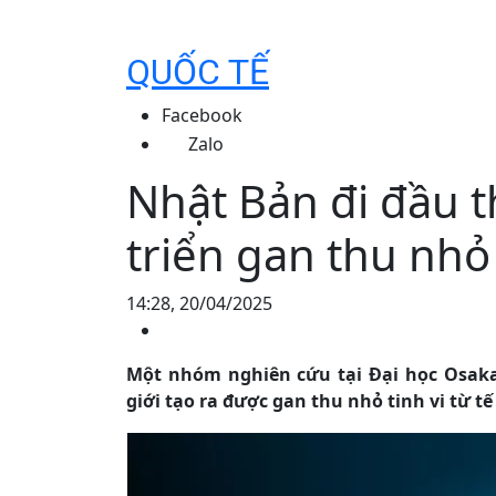
QUỐC TẾ
Facebook
Zalo
Nhật Bản đi đầu t
triển gan thu nhỏ 
14:28, 20/04/2025
Một nhóm nghiên cứu tại Đại học Osaka
giới tạo ra được gan thu nhỏ tinh vi từ t