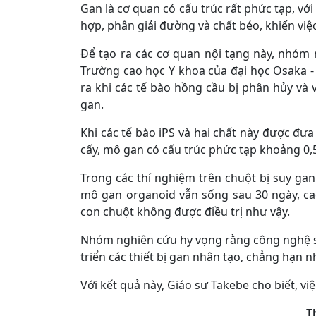
Gan là cơ quan có cấu trúc rất phức tạp, v
hợp, phân giải đường và chất béo, khiến việc
Để tạo ra các cơ quan nội tạng này, nhóm
Trường cao học Y khoa của đại học Osaka - 
ra khi các tế bào hồng cầu bị phân hủy và 
gan.
Khi các tế bào iPS và hai chất này được đư
cấy, mô gan có cấu trúc phức tạp khoảng 0
Trong các thí nghiệm trên chuột bị suy g
mô gan organoid vẫn sống sau 30 ngày, ca
con chuột không được điều trị như vậy.
Nhóm nghiên cứu hy vọng rằng công nghệ s
triển các thiết bị gan nhân tạo, chẳng hạn
Với kết quả này, Giáo sư Takebe cho biết, vi
T