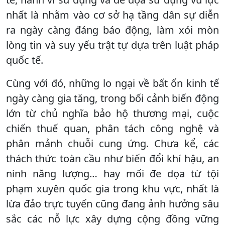
nhất là nhằm vào cơ sở hạ tầng dân sự diễn
ra ngày càng đáng báo động, làm xói mòn
lòng tin và suy yếu trật tự dựa trên luật pháp
quốc tế.
Cùng với đó, những lo ngại về bất ổn kinh tế
ngày càng gia tăng, trong bối cảnh biến động
lớn từ chủ nghĩa bảo hộ thương mại, cuộc
chiến thuế quan, phân tách công nghệ và
phân mảnh chuỗi cung ứng. Chưa kể, các
thách thức toàn cầu như biến đổi khí hậu, an
ninh năng lượng… hay mối đe dọa từ tội
phạm xuyên quốc gia trong khu vực, nhất là
lừa đảo trực tuyến cũng đang ảnh hưởng sâu
sắc các nỗ lực xây dựng cộng đồng vững