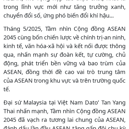
trong lĩnh vực mới như tăng trưởng xanh,
chuyển đổi số, ứng phó biến đổi khí hậu...
Tháng 5/2025, Tầm nhìn Cộng đồng ASEAN
2045 cùng bốn chiến lược về chính trị-an ninh,
kinh tế, văn hóa-xã hội và kết nối được thông
qua, nhấn mạnh sự đoàn kết, tự cường, chủ
động, phát triển bền vững và bao trùm của
ASEAN, đồng thời đề cao vai trò trung tâm
của ASEAN trong khu vực và trên trường quốc
tế.
Đại sứ Malaysia tại Việt Nam Dato’ Tan Yang
Thai nhấn mạnh, Tầm nhìn Cộng đồng ASEAN
2045 đã vạch ra tương lai chung của ASEAN,
đánh dấu lần đầu ASEAN tăng gấp đôi chu kỳ