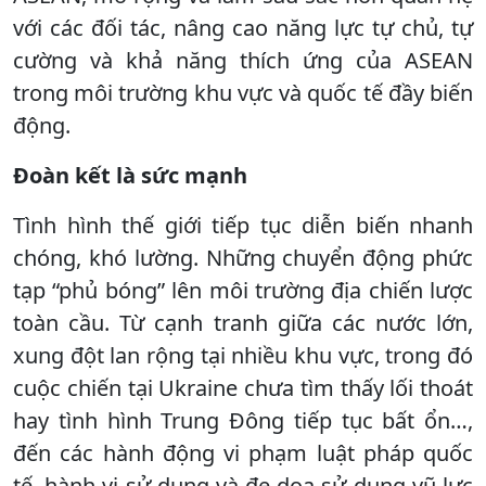
với các đối tác, nâng cao năng lực tự chủ, tự
cường và khả năng thích ứng của ASEAN
trong môi trường khu vực và quốc tế đầy biến
động.
Đoàn kết là sức mạnh
Tình hình thế giới tiếp tục diễn biến nhanh
chóng, khó lường. Những chuyển động phức
tạp “phủ bóng” lên môi trường địa chiến lược
toàn cầu. Từ cạnh tranh giữa các nước lớn,
xung đột lan rộng tại nhiều khu vực, trong đó
cuộc chiến tại Ukraine chưa tìm thấy lối thoát
hay tình hình Trung Đông tiếp tục bất ổn…,
đến các hành động vi phạm luật pháp quốc
tế, hành vi sử dụng và đe dọa sử dụng vũ lực