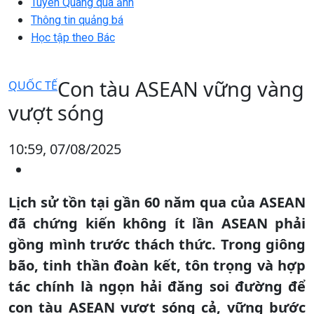
Tuyên Quang qua ảnh
Thông tin quảng bá
Học tập theo Bác
Con tàu ASEAN vững vàng
QUỐC TẾ
vượt sóng
10:59, 07/08/2025
Lịch sử tồn tại gần 60 năm qua của ASEAN
đã chứng kiến không ít lần ASEAN phải
gồng mình trước thách thức. Trong giông
bão, tinh thần đoàn kết, tôn trọng và hợp
tác chính là ngọn hải đăng soi đường để
con tàu ASEAN vượt sóng cả, vững bước