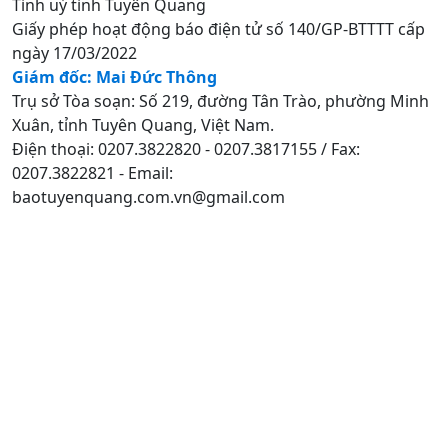
Tỉnh uỷ tỉnh Tuyên Quang
Giấy phép hoạt động báo điện tử số 140/GP-BTTTT cấp
ngày 17/03/2022
Giám đốc: Mai Đức Thông
Trụ sở Tòa soạn: Số 219, đường Tân Trào, phường Minh
Xuân, tỉnh Tuyên Quang, Việt Nam.
Điện thoại: 0207.3822820 - 0207.3817155 / Fax:
0207.3822821 - Email:
baotuyenquang.com.vn@gmail.com