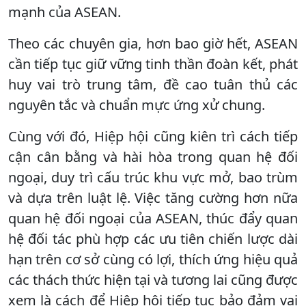
mạnh của ASEAN.
Theo các chuyên gia, hơn bao giờ hết, ASEAN
cần tiếp tục giữ vững tinh thần đoàn kết, phát
huy vai trò trung tâm, đề cao tuân thủ các
nguyên tắc và chuẩn mực ứng xử chung.
Cùng với đó, Hiệp hội cũng kiên trì cách tiếp
cận cân bằng và hài hòa trong quan hệ đối
ngoại, duy trì cấu trúc khu vực mở, bao trùm
và dựa trên luật lệ. Việc tăng cường hơn nữa
quan hệ đối ngoại của ASEAN, thúc đẩy quan
hệ đối tác phù hợp các ưu tiên chiến lược dài
hạn trên cơ sở cùng có lợi, thích ứng hiệu quả
các thách thức hiện tại và tương lai cũng được
xem là cách để Hiệp hội tiếp tục bảo đảm vai