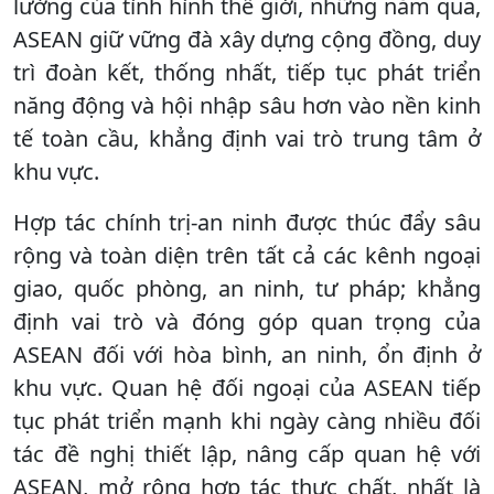
lường của tình hình thế giới, những năm qua,
ASEAN giữ vững đà xây dựng cộng đồng, duy
trì đoàn kết, thống nhất, tiếp tục phát triển
năng động và hội nhập sâu hơn vào nền kinh
tế toàn cầu, khẳng định vai trò trung tâm ở
khu vực.
Hợp tác chính trị-an ninh được thúc đẩy sâu
rộng và toàn diện trên tất cả các kênh ngoại
giao, quốc phòng, an ninh, tư pháp; khẳng
định vai trò và đóng góp quan trọng của
ASEAN đối với hòa bình, an ninh, ổn định ở
khu vực. Quan hệ đối ngoại của ASEAN tiếp
tục phát triển mạnh khi ngày càng nhiều đối
tác đề nghị thiết lập, nâng cấp quan hệ với
ASEAN, mở rộng hợp tác thực chất, nhất là