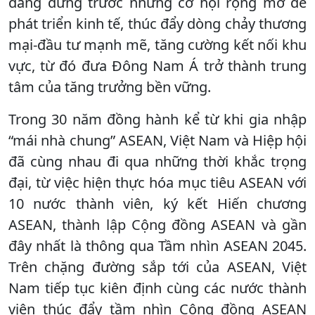
đang đứng trước những cơ hội rộng mở để
phát triển kinh tế, thúc đẩy dòng chảy thương
mại-đầu tư mạnh mẽ, tăng cường kết nối khu
vực, từ đó đưa Đông Nam Á trở thành trung
tâm của tăng trưởng bền vững.
Trong 30 năm đồng hành kể từ khi gia nhập
“mái nhà chung” ASEAN, Việt Nam và Hiệp hội
đã cùng nhau đi qua những thời khắc trọng
đại, từ việc hiện thực hóa mục tiêu ASEAN với
10 nước thành viên, ký kết Hiến chương
ASEAN, thành lập Cộng đồng ASEAN và gần
đây nhất là thông qua Tầm nhìn ASEAN 2045.
Trên chặng đường sắp tới của ASEAN, Việt
Nam tiếp tục kiên định cùng các nước thành
viên thúc đẩy tầm nhìn Cộng đồng ASEAN