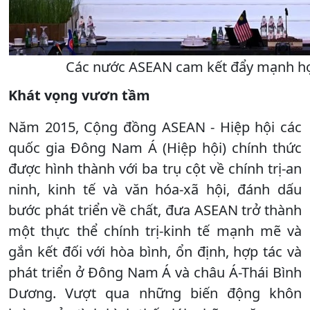
Các nước ASEAN cam kết đẩy mạnh hợ
Khát vọng vươn tầm
Năm 2015, Cộng đồng ASEAN - Hiệp hội các
quốc gia Đông Nam Á (Hiệp hội) chính thức
được hình thành với ba trụ cột về chính trị-an
ninh, kinh tế và văn hóa-xã hội, đánh dấu
bước phát triển về chất, đưa ASEAN trở thành
một thực thể chính trị-kinh tế mạnh mẽ và
gắn kết đối với hòa bình, ổn định, hợp tác và
phát triển ở Đông Nam Á và châu Á-Thái Bình
Dương. Vượt qua những biến động khôn