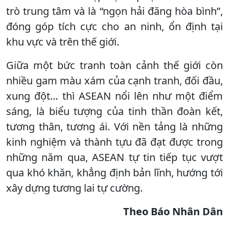
trò trung tâm và là “ngọn hải đăng hòa bình”,
đóng góp tích cực cho an ninh, ổn định tại
khu vực và trên thế giới.
Giữa một bức tranh toàn cảnh thế giới còn
nhiều gam màu xám của cạnh tranh, đối đầu,
xung đột… thì ASEAN nổi lên như một điểm
sáng, là biểu tượng của tinh thần đoàn kết,
tương thân, tương ái. Với nền tảng là những
kinh nghiệm và thành tựu đã đạt được trong
những năm qua, ASEAN tự tin tiếp tục vượt
qua khó khăn, khẳng định bản lĩnh, hướng tới
xây dựng tương lai tự cường.
Theo Báo Nhân Dân