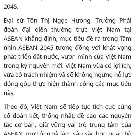
2045.
Đại sứ Tôn Thị Ngọc Hương, Trưởng Phái
đoàn đại diện thường trực Việt Nam tại
ASEAN khẳng định, mục tiêu đề ra trong Tầm
nhìn ASEAN 2045 tương đồng với khát vọng
phát triển đất nước, vươn mình của Việt Nam
trong kỷ nguyên mới. Việt Nam vừa có lợi ích,
vừa có trách nhiệm và sẽ không ngừng nỗ lực
đóng góp thực hiện thành công các mục tiêu
này.
Theo đó, Việt Nam sẽ tiếp tục tích cực củng
cố đoàn kết, thống nhất, đề cao các nguyên
tắc cơ bản, giữ vững vai trò trung tâm của
ASEAN, mở rộng và làm sâu sắc hơn quan hệ