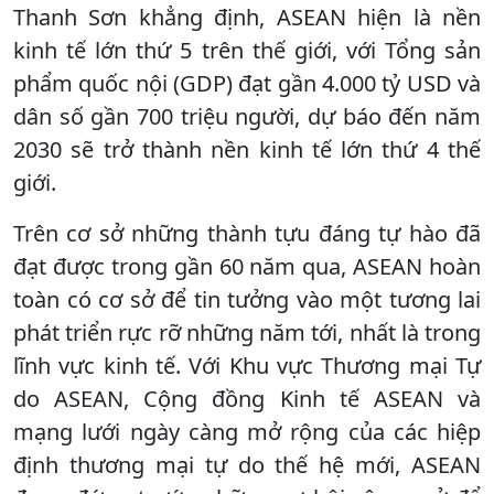
Thanh Sơn khẳng định, ASEAN hiện là nền
kinh tế lớn thứ 5 trên thế giới, với Tổng sản
phẩm quốc nội (GDP) đạt gần 4.000 tỷ USD và
dân số gần 700 triệu người, dự báo đến năm
2030 sẽ trở thành nền kinh tế lớn thứ 4 thế
giới.
Trên cơ sở những thành tựu đáng tự hào đã
đạt được trong gần 60 năm qua, ASEAN hoàn
toàn có cơ sở để tin tưởng vào một tương lai
phát triển rực rỡ những năm tới, nhất là trong
lĩnh vực kinh tế. Với Khu vực Thương mại Tự
do ASEAN, Cộng đồng Kinh tế ASEAN và
mạng lưới ngày càng mở rộng của các hiệp
định thương mại tự do thế hệ mới, ASEAN