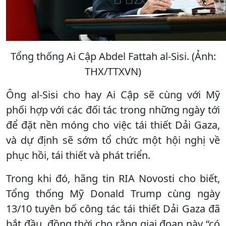
Tổng thống Ai Cập Abdel Fattah al-Sisi. (Ảnh:
THX/TTXVN)
Ông al-Sisi cho hay Ai Cập sẽ cùng với Mỹ
phối hợp với các đối tác trong những ngày tới
để đặt nền móng cho việc tái thiết Dải Gaza,
và dự định sẽ sớm tổ chức một hội nghị về
phục hồi, tái thiết và phát triển.
Trong khi đó, hãng tin RIA Novosti cho biết,
Tổng thống Mỹ Donald Trump cùng ngày
13/10 tuyên bố công tác tái thiết Dải Gaza đã
bắt đầu, đồng thời cho rằng giai đoạn này “có