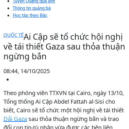
Tuyên Quang qua ảnh
Thông tin quảng bá
Học tập theo Bác
Ai Cập sẽ tổ chức hội nghị
QUỐC TẾ
về tái thiết Gaza sau thỏa thuận
ngừng bắn
08:44, 14/10/2025
Theo phóng viên TTXVN tại Cairo, ngày 13/10,
Tổng thống Ai Cập Abdel Fattah al-Sisi cho
biết, Cairo sẽ tổ chức một hội nghị về tái thiết
Dải Gaza
sau thỏa thuận ngừng bắn và trao
đổi con tin-tù nhân vừa được các bên liên