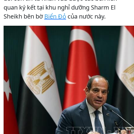
quan ký kết tại khu nghỉ dưỡng Sharm El
Sheikh bên bờ
Biển Đỏ
của nước này.