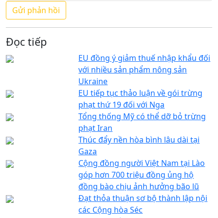
Đọc tiếp
EU đồng ý giảm thuế nhập khẩu đối
với nhiều sản phẩm nông sản
Ukraine
EU tiếp tục thảo luận về gói trừng
phạt thứ 19 đối với Nga
Tổng thống Mỹ có thể dỡ bỏ trừng
phạt Iran
Thúc đẩy nền hòa bình lâu dài tại
Gaza
Cộng đồng người Việt Nam tại Lào
góp hơn 700 triệu đồng ủng hộ
đồng bào chịu ảnh hưởng bão lũ
Đạt thỏa thuận sơ bộ thành lập nội
các Cộng hòa Séc