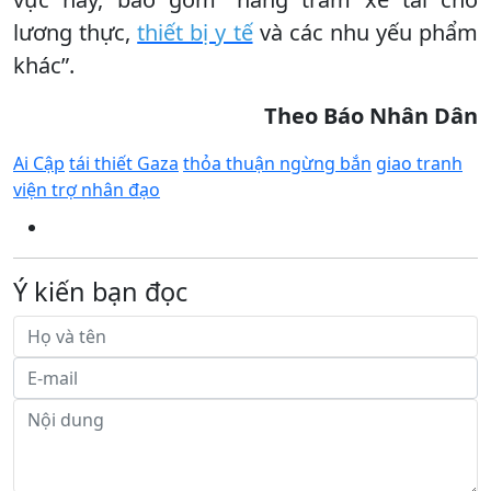
lương thực,
thiết bị y tế
và các nhu yếu phẩm
khác”.
Theo Báo Nhân Dân
Ai Cập
tái thiết Gaza
thỏa thuận ngừng bắn
giao tranh
viện trợ nhân đạo
Ý kiến bạn đọc