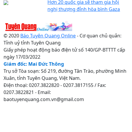
Hơn 20 quốc gia sẽ tham gia hội
nghị thượng đỉnh hòa bình Gaza
© 2020
Báo Tuyên Quang Online
- Cơ quan chủ quản:
Tỉnh uỷ tỉnh Tuyên Quang
Giấy phép hoạt động báo điện tử số 140/GP-BTTTT cấp
ngày 17/03/2022
Giám đốc: Mai Đức Thông
Trụ sở Tòa soạn: Số 219, đường Tân Trào, phường Minh
Xuân, tỉnh Tuyên Quang, Việt Nam.
Điện thoại: 0207.3822820 - 0207.3817155 / Fax:
0207.3822821 - Email:
baotuyenquang.com.vn@gmail.com