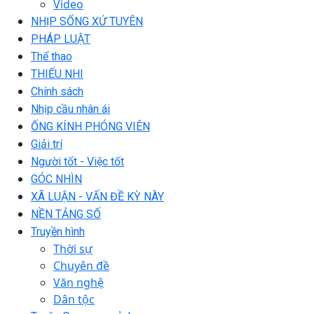
Video
NHỊP SỐNG XỨ TUYÊN
PHÁP LUẬT
Thể thao
THIẾU NHI
Chính sách
Nhịp cầu nhân ái
ỐNG KÍNH PHÓNG VIÊN
Giải trí
Người tốt - Việc tốt
GÓC NHÌN
XÃ LUẬN - VẤN ĐỀ KỲ NÀY
NỀN TẢNG SỐ
Truyền hình
Thời sự
Chuyên đề
Văn nghệ
Dân tộc