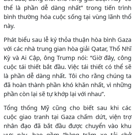
thể là phần dễ dàng nhất” trong tiến trình
bình thường hóa cuộc sống tại vùng lãnh thổ
này.
Phát biểu sau lễ ký thỏa thuận hòa bình Gaza
với các nhà trung gian hòa giải Qatar, Thổ Nhĩ
Kỳ và Ai Cập, ông Trump nói: “Giờ đây, công
cuộc tái thiết bắt đầu. Việc tái thiết có thể sẽ
là phần dễ dàng nhất. Tôi cho rằng chúng ta
đã hoàn thành phần khó khăn nhất, vì những
phần còn lại sẽ tự khớp lại với nhau”.
Tổng thống Mỹ cũng cho biết sau khi các
cuộc giao tranh tại Gaza chấm dứt, viện trợ
nhân đạo đã bắt đầu được chuyển vào khu
vực này, bao gồm “hàng trăm xe tải chở