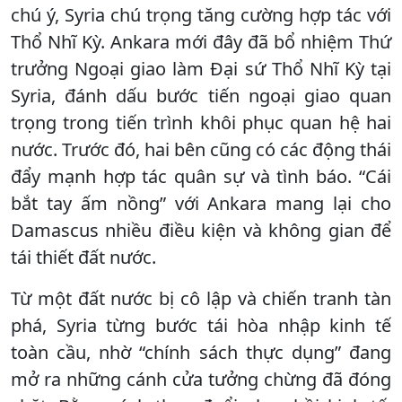
chú ý, Syria chú trọng tăng cường hợp tác với
Thổ Nhĩ Kỳ. Ankara mới đây đã bổ nhiệm Thứ
trưởng Ngoại giao làm Đại sứ Thổ Nhĩ Kỳ tại
Syria, đánh dấu bước tiến ngoại giao quan
trọng trong tiến trình khôi phục quan hệ hai
nước. Trước đó, hai bên cũng có các động thái
đẩy mạnh hợp tác quân sự và tình báo. “Cái
bắt tay ấm nồng” với Ankara mang lại cho
Damascus nhiều điều kiện và không gian để
tái thiết đất nước.
Từ một đất nước bị cô lập và chiến tranh tàn
phá, Syria từng bước tái hòa nhập kinh tế
toàn cầu, nhờ “chính sách thực dụng” đang
mở ra những cánh cửa tưởng chừng đã đóng