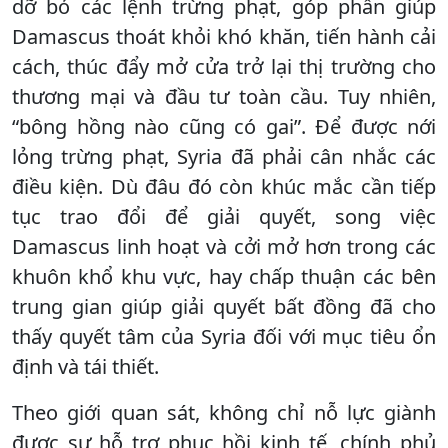
dỡ bỏ các lệnh trừng phạt, góp phần giúp
Damascus thoát khỏi khó khăn, tiến hành cải
cách, thúc đẩy mở cửa trở lại thị trường cho
thương mại và đầu tư toàn cầu. Tuy nhiên,
“bông hồng nào cũng có gai”. Để được nới
lỏng trừng phạt, Syria đã phải cân nhắc các
điều kiện. Dù đâu đó còn khúc mắc cần tiếp
tục trao đổi để giải quyết, song việc
Damascus linh hoạt và cởi mở hơn trong các
khuôn khổ khu vực, hay chấp thuận các bên
trung gian giúp giải quyết bất đồng đã cho
thấy quyết tâm của Syria đối với mục tiêu ổn
định và tái thiết.
Theo giới quan sát, không chỉ nỗ lực giành
được sự hỗ trợ phục hồi kinh tế, chính phủ