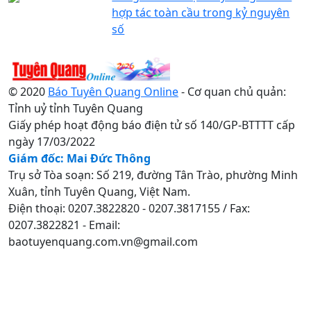
hợp tác toàn cầu trong kỷ nguyên
số
© 2020
Báo Tuyên Quang Online
- Cơ quan chủ quản:
Tỉnh uỷ tỉnh Tuyên Quang
Giấy phép hoạt động báo điện tử số 140/GP-BTTTT cấp
ngày 17/03/2022
Giám đốc: Mai Đức Thông
Trụ sở Tòa soạn: Số 219, đường Tân Trào, phường Minh
Xuân, tỉnh Tuyên Quang, Việt Nam.
Điện thoại: 0207.3822820 - 0207.3817155 / Fax:
0207.3822821 - Email:
baotuyenquang.com.vn@gmail.com