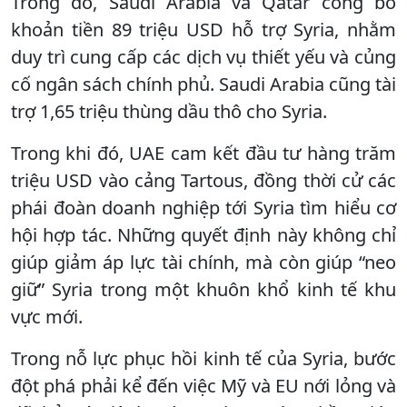
Trong đó, Saudi Arabia và Qatar công bố
khoản tiền 89 triệu USD hỗ trợ Syria, nhằm
duy trì cung cấp các dịch vụ thiết yếu và củng
cố ngân sách chính phủ. Saudi Arabia cũng tài
trợ 1,65 triệu thùng dầu thô cho Syria.
Trong khi đó, UAE cam kết đầu tư hàng trăm
triệu USD vào cảng Tartous, đồng thời cử các
phái đoàn doanh nghiệp tới Syria tìm hiểu cơ
hội hợp tác. Những quyết định này không chỉ
giúp giảm áp lực tài chính, mà còn giúp “neo
giữ” Syria trong một khuôn khổ kinh tế khu
vực mới.
Trong nỗ lực phục hồi kinh tế của Syria, bước
đột phá phải kể đến việc Mỹ và EU nới lỏng và