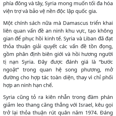
phía đông và tây, Syria mong muốn tối đa hóa
viện trợ và bảo vệ nền độc lập quốc gia.
Một chính sách nữa mà Damascus triển khai
liên quan vấn đề an ninh khu vực, tạo không
gian để phục hồi kinh tế. Syria và Liban đã đạt
thỏa thuận giải quyết các vấn đề tồn đọng,
gồm phân định biên giới và hồi hương người
tị nạn Syria. Đây được đánh giá là “bước
ngoặt” trong quan hệ song phương, mở
đường cho hợp tác toàn diện, thay vì chỉ phối
hợp an ninh hạn chế.
Syria cũng tỏ ra kiên nhẫn trong đàm phán
giảm leo thang căng thẳng với Israel, kêu gọi
trở lại thỏa thuận rút quân năm 1974. Đáng