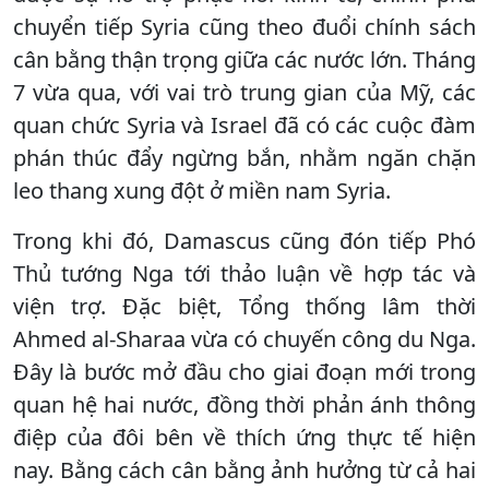
chuyển tiếp Syria cũng theo đuổi chính sách
cân bằng thận trọng giữa các nước lớn. Tháng
7 vừa qua, với vai trò trung gian của Mỹ, các
quan chức Syria và Israel đã có các cuộc đàm
phán thúc đẩy ngừng bắn, nhằm ngăn chặn
leo thang xung đột ở miền nam Syria.
Trong khi đó, Damascus cũng đón tiếp Phó
Thủ tướng Nga tới thảo luận về hợp tác và
viện trợ. Đặc biệt, Tổng thống lâm thời
Ahmed al-Sharaa vừa có chuyến công du Nga.
Đây là bước mở đầu cho giai đoạn mới trong
quan hệ hai nước, đồng thời phản ánh thông
điệp của đôi bên về thích ứng thực tế hiện
nay. Bằng cách cân bằng ảnh hưởng từ cả hai