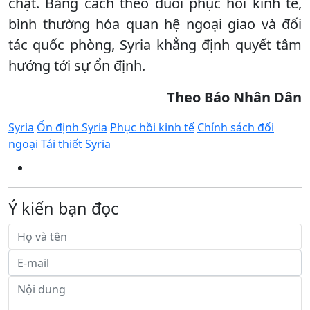
chặt. Bằng cách theo đuổi phục hồi kinh tế,
bình thường hóa quan hệ ngoại giao và đối
tác quốc phòng, Syria khẳng định quyết tâm
hướng tới sự ổn định.
Theo Báo Nhân Dân
Syria
Ổn định Syria
Phục hồi kinh tế
Chính sách đối
ngoại
Tái thiết Syria
Ý kiến bạn đọc