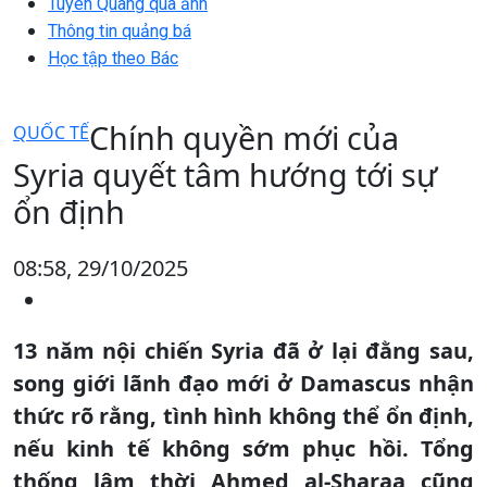
Tuyên Quang qua ảnh
Thông tin quảng bá
Học tập theo Bác
Chính quyền mới của
QUỐC TẾ
Syria quyết tâm hướng tới sự
ổn định
08:58, 29/10/2025
13 năm nội chiến Syria đã ở lại đằng sau,
song giới lãnh đạo mới ở Damascus nhận
thức rõ rằng, tình hình không thể ổn định,
nếu kinh tế không sớm phục hồi. Tổng
thống lâm thời Ahmed al-Sharaa cũng