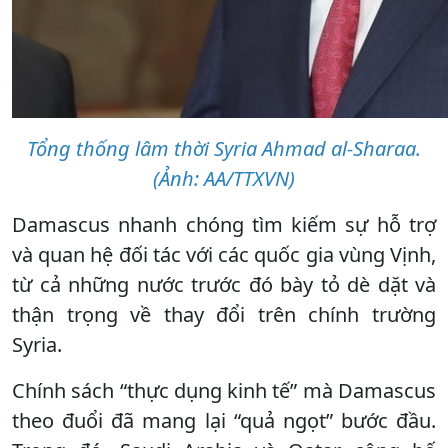
Tổng thống lâm thời Syria Ahmad al-Sharaa.
(Ảnh: AA/TTXVN)
Damascus nhanh chóng tìm kiếm sự hỗ trợ
và quan hệ đối tác với các quốc gia vùng Vịnh,
từ cả những nước trước đó bày tỏ dè dặt và
thận trọng về thay đổi trên chính trường
Syria.
Chính sách “thực dụng kinh tế” mà Damascus
theo đuổi đã mang lại “quả ngọt” bước đầu.