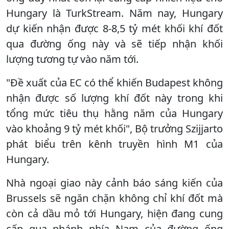
Hungary là TurkStream. Năm nay, Hungary
dự kiến ​​nhận được 8-8,5 tỷ mét khối khí đốt
qua đường ống này và ​​sẽ tiếp nhận khối
lượng tương tự vào năm tới.
"Đề xuất của EC có thể khiến Budapest không
nhận được số lượng khí đốt này trong khi
tổng mức tiêu thụ hằng năm của Hungary
vào khoảng 9 tỷ mét khối", Bộ trưởng Szijjarto
phát biểu trên kênh truyền hình M1 của
Hungary.
Nhà ngoại giao này cảnh báo sáng kiến ​​của
Brussels sẽ ngăn chặn không chỉ khí đốt mà
còn cả dầu mỏ tới Hungary, hiện đang cung
cấp qua nhánh phía Nam của đường ống