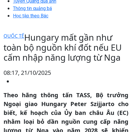
Tuyên Quang qua ảnh
Thông tin quảng bá
Học tập theo Bác
Hungary mất gần như
QUỐC TẾ
toàn bộ nguồn khí đốt nếu EU
cấm nhập năng lượng từ Nga
08:17, 21/10/2025
Theo hãng thông tấn TASS, Bộ trưởng
Ngoại giao Hungary Peter Szijjarto cho
biết, kế hoạch của Ủy ban châu Âu (EC)
nhằm loại bỏ dần nguồn cung cấp năng
lượng từ Nga vào năm 2028 sẽ khiến