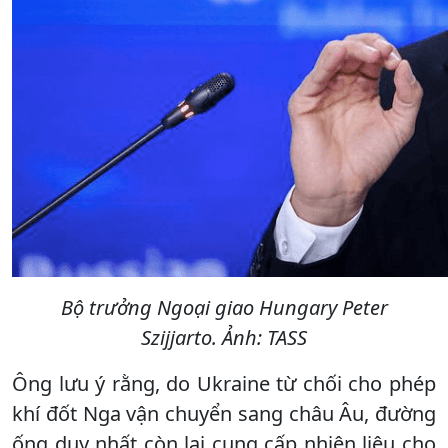
Bộ trưởng Ngoại giao Hungary Peter
Szijjarto. Ảnh: TASS
Ông lưu ý rằng, do Ukraine từ chối cho phép
khí đốt Nga vận chuyển sang châu Âu, đường
ống duy nhất còn lại cung cấp nhiên liệu cho