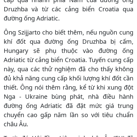
Druzhba và từ các cảng biển Croatia qua
đường ống Adriatic.
Ông Szijjarto cho biết thêm, nếu nguồn cung
khí đốt qua đường ống Druzhba bị cấm,
Hungary sẽ phụ thuộc vào đường ống
Adriatic từ cảng biển Croatia. Tuyến cung cấp
này, qua các thử nghiệm đã cho thấy không
đủ khả năng cung cấp khối lượng khí đốt cần
thiết. Ông nói thêm rằng, kể từ khi xung đột
Nga - Ukraine bùng phát, nhà điều hành
đường ống Adriatic đã đặt mức giá trung
chuyển cao gấp năm lần so với tiêu chuẩn
châu Âu.