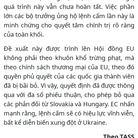
quá trình này vẫn chưa hoàn tất. Việc phần
lớn các bộ trưởng ủng hộ lệnh cấm lần này là
minh chứng cho quyết tâm chính trị rõ ràng
của toàn khối.
Đề xuất này được trình lên Hội đồng EU
không phải theo khuôn khổ trừng phạt, mà
theo chính sách thương mại của EU, theo đó
quyền phủ quyết của các quốc gia thành viên
đã bị bãi bỏ. Vì vậy, quyết định đã được thông
qua với đa số phiếu thuận, cho phép bỏ qua
các phản đối từ Slovakia và Hungary. EC nhấn
mạnh rằng, lệnh cấm sẽ có hiệu lực vĩnh viễn,
bất kể diễn biến xung đột ở Ukraine.
Theo TASS