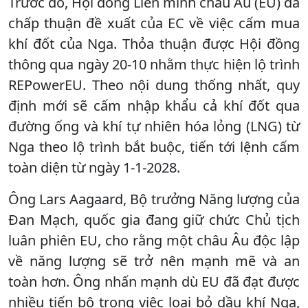
Trước đó, Hội đồng Liên minh châu Âu (EU) đã
chấp thuận đề xuất của EC về việc cấm mua
khí đốt của Nga. Thỏa thuận được Hội đồng
thông qua ngày 20-10 nhằm thực hiện lộ trình
REPowerEU. Theo nội dung thống nhất, quy
định mới sẽ cấm nhập khẩu cả khí đốt qua
đường ống và khí tự nhiên hóa lỏng (LNG) từ
Nga theo lộ trình bắt buộc, tiến tới lệnh cấm
toàn diện từ ngày 1-1-2028.
Ông Lars Aagaard, Bộ trưởng Năng lượng của
Đan Mạch, quốc gia đang giữ chức Chủ tịch
luân phiên EU, cho rằng một châu Âu độc lập
về năng lượng sẽ trở nên mạnh mẽ và an
toàn hơn. Ông nhấn mạnh dù EU đã đạt được
nhiều tiến bộ trong việc loại bỏ dầu khí Nga,