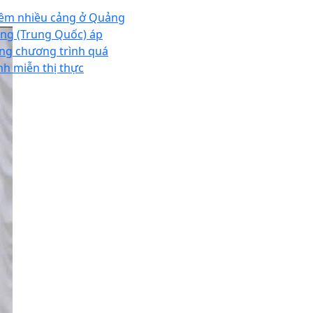
êm nhiều cảng ở Quảng
ng (Trung Quốc) áp
ng chương trình quá
nh miễn thị thực