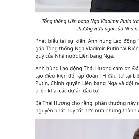
Tổng thống Liên bang Nga Vladimir Putin t
chương Hữu nghị của Nhà nư
Phát biểu tại sự kiện, Anh hùng Lao động
gặp Tổng thống Nga Vladimir Putin tại Điệ
quý của Nhà nước Liên bang Nga.
Anh hùng Lao động Thái Hương cảm ơn Đản
tạo điều kiện để Tập đoàn TH đầu tư tại L
Putin, Chính quyền Liên bang Nga và đội 
triển khai các dự án đầu tư.
Bà Thái Hương cho rằng, phần thưởng này rất 
nguyện phát huy tốt hơn nữa những thành 