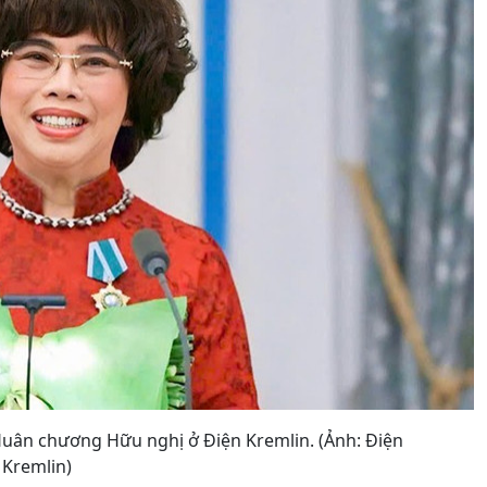
Huân chương Hữu nghị ở Điện Kremlin. (Ảnh: Điện
Kremlin)