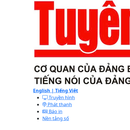
English |
Tiếng Việt
Truyền hình
Phát thanh
Báo in
Nền tảng số