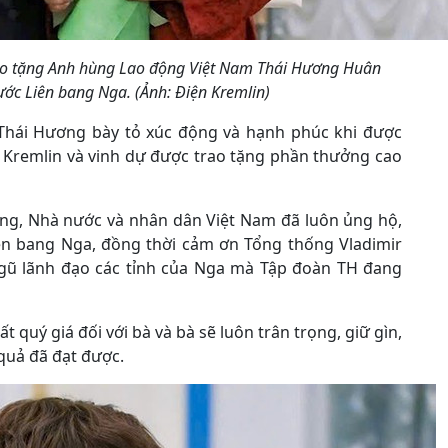
rao tặng Anh hùng Lao động Việt Nam Thái Hương Huân
ớc Liên bang Nga. (Ảnh: Điện Kremlin)
 Thái Hương bày tỏ xúc động và hạnh phúc khi được
n Kremlin và vinh dự được trao tặng phần thưởng cao
g, Nhà nước và nhân dân Việt Nam đã luôn ủng hộ,
iên bang Nga, đồng thời cảm ơn Tổng thống Vladimir
ngũ lãnh đạo các tỉnh của Nga mà Tập đoàn TH đang
quý giá đối với bà và bà sẽ luôn trân trọng, giữ gìn,
quả đã đạt được.