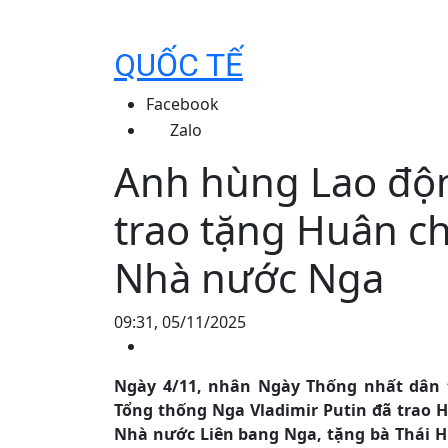
QUỐC TẾ
Facebook
Zalo
Anh hùng Lao độ
trao tặng Huân c
Nhà nước Nga
09:31, 05/11/2025
Ngày 4/11, nhân Ngày Thống nhất dân t
Tổng thống Nga Vladimir Putin đã trao
Nhà nước Liên bang Nga, tặng bà Thái H