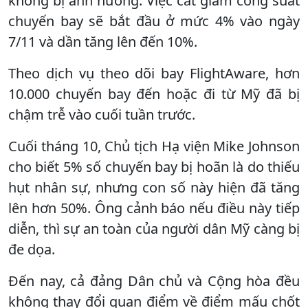
không bị ảnh hưởng. Việc cắt giảm công suất
chuyến bay sẽ bắt đầu ở mức 4% vào ngày
7/11 và dần tăng lên đến 10%.
Theo dịch vụ theo dõi bay FlightAware, hơn
10.000 chuyến bay đến hoặc đi từ Mỹ đã bị
chậm trễ vào cuối tuần trước.
Cuối tháng 10, Chủ tịch Hạ viện Mike Johnson
cho biết 5% số chuyến bay bị hoãn là do thiếu
hụt nhân sự, nhưng con số này hiện đã tăng
lên hơn 50%. Ông cảnh báo nếu điều này tiếp
diễn, thì sự an toàn của người dân Mỹ càng bị
đe dọa.
Đến nay, cả đảng Dân chủ và Cộng hòa đều
không thay đổi quan điểm về điểm mấu chốt