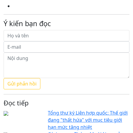
Ý kiến bạn đọc
Đọc tiếp
Tổng thư ký Liên hợp quốc: Thế giới
đang "thất hứa" với mục tiêu giới
hạn mức tăng nhiệt