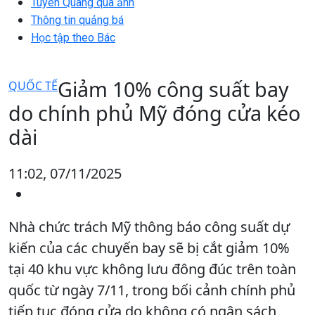
Tuyên Quang qua ảnh
Thông tin quảng bá
Học tập theo Bác
Giảm 10% công suất bay
QUỐC TẾ
do chính phủ Mỹ đóng cửa kéo
dài
11:02, 07/11/2025
Nhà chức trách Mỹ thông báo công suất dự
kiến của các chuyến bay sẽ bị cắt giảm 10%
tại 40 khu vực không lưu đông đúc trên toàn
quốc từ ngày 7/11, trong bối cảnh chính phủ
tiếp tục đóng cửa do không có ngân sách