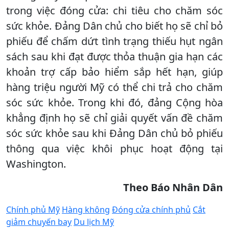
trong việc đóng cửa: chi tiêu cho chăm sóc
sức khỏe. Đảng Dân chủ cho biết họ sẽ chỉ bỏ
phiếu để chấm dứt tình trạng thiếu hụt ngân
sách sau khi đạt được thỏa thuận gia hạn các
khoản trợ cấp bảo hiểm sắp hết hạn, giúp
hàng triệu người Mỹ có thể chi trả cho chăm
sóc sức khỏe. Trong khi đó, đảng Cộng hòa
khẳng định họ sẽ chỉ giải quyết vấn đề chăm
sóc sức khỏe sau khi Đảng Dân chủ bỏ phiếu
thông qua việc khôi phục hoạt động tại
Washington.
Theo Báo Nhân Dân
Chính phủ Mỹ
Hàng không
Đóng cửa chính phủ
Cắt
giảm chuyến bay
Du lịch Mỹ