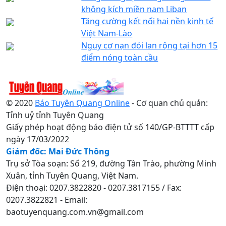
không kích miền nam Liban
Tăng cường kết nối hai nền kinh tế
Việt Nam-Lào
Nguy cơ nạn đói lan rộng tại hơn 15
điểm nóng toàn cầu
© 2020
Báo Tuyên Quang Online
- Cơ quan chủ quản:
Tỉnh uỷ tỉnh Tuyên Quang
Giấy phép hoạt động báo điện tử số 140/GP-BTTTT cấp
ngày 17/03/2022
Giám đốc: Mai Đức Thông
Trụ sở Tòa soạn: Số 219, đường Tân Trào, phường Minh
Xuân, tỉnh Tuyên Quang, Việt Nam.
Điện thoại: 0207.3822820 - 0207.3817155 / Fax:
0207.3822821 - Email:
baotuyenquang.com.vn@gmail.com