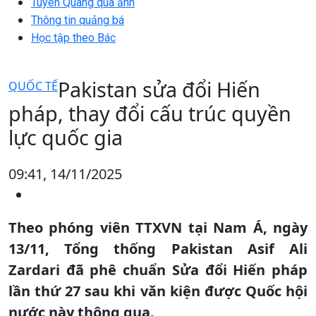
Tuyên Quang qua ảnh
Thông tin quảng bá
Học tập theo Bác
Pakistan sửa đổi Hiến
QUỐC TẾ
pháp, thay đổi cấu trúc quyền
lực quốc gia
09:41, 14/11/2025
Theo phóng viên TTXVN tại Nam Á, ngày
13/11, Tổng thống Pakistan Asif Ali
Zardari đã phê chuẩn Sửa đổi Hiến pháp
lần thứ 27 sau khi văn kiện được Quốc hội
nước này thông qua.