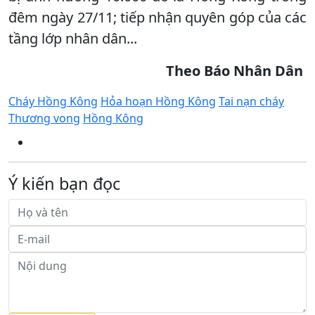
đêm ngày 27/11; tiếp nhận quyên góp của các
tầng lớp nhân dân...
Theo Báo Nhân Dân
Cháy Hồng Kông
Hỏa hoạn Hồng Kông
Tai nạn cháy
Thương vong
Hồng Kông
Ý kiến bạn đọc