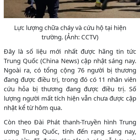
Lực lượng chữa cháy và cứu hộ tại hiện
trường. (Ảnh: CCTV)
Đây là số liệu mới nhất được hãng tin tức
Trung Quốc (China News) cập nhật sáng nay.
Ngoài ra, có tổng cộng 76 người bị thương
đang được điều trị, trong đó có 11 nhân viên
cứu hỏa bị thương đang được điều trị. Số
lượng người mất tích hiện vẫn chưa được cập
nhật kể từ hôm qua.
Còn theo Đài Phát thanh-Truyền hình Trung
ương Trung Quốc, tính đến rạng sáng nay,