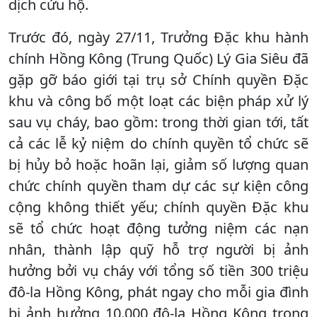
dịch cứu hộ.
Trước đó, ngày 27/11, Trưởng Đặc khu hành
chính Hồng Kông (Trung Quốc) Lý Gia Siêu đã
gặp gỡ báo giới tại trụ sở Chính quyền Đặc
khu và công bố một loạt các biện pháp xử lý
sau vụ cháy, bao gồm: trong thời gian tới, tất
cả các lễ kỷ niệm do chính quyền tổ chức sẽ
bị hủy bỏ hoặc hoãn lại, giảm số lượng quan
chức chính quyền tham dự các sự kiện công
cộng không thiết yếu; chính quyền Đặc khu
sẽ tổ chức hoạt động tưởng niệm các nạn
nhân, thành lập quỹ hỗ trợ người bị ảnh
hưởng bởi vụ cháy với tổng số tiền 300 triệu
đô-la Hồng Kông, phát ngay cho mỗi gia đình
bị ảnh hưởng 10.000 đô-la Hồng Kông trong