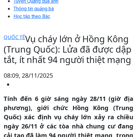
Tuyên Quang qua ảnh
Thông tin quảng bá
Học tập theo Bác
Vụ cháy lớn ở Hồng Kông
QUỐC TẾ
(Trung Quốc): Lửa đã được dập
tắt, ít nhất 94 người thiệt mạng
08:09, 28/11/2025
Tính đến 6 giờ sáng ngày 28/11 (giờ địa
phương), giới chức Hồng Kông (Trung
Quốc) xác định vụ cháy lớn xảy ra chiều
ngày 26/11 ở các tòa nhà chung cư đang
cải tạo đã làm 94 người thiệt mạng, trong