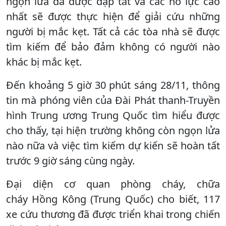
ngọn lửa đã được dập tắt và các nỗ lực cao
nhất sẽ được thực hiện để giải cứu những
người bị mắc kẹt. Tất cả các tòa nhà sẽ được
tìm kiếm để bảo đảm không có người nào
khác bị mắc kẹt.
Đến khoảng 5 giờ 30 phút sáng 28/11, thông
tin mà phóng viên của Đài Phát thanh-Truyền
hình Trung ương Trung Quốc tìm hiểu được
cho thấy, tại hiện trường không còn ngọn lửa
nào nữa và việc tìm kiếm dự kiến ​​sẽ hoàn tất
trước 9 giờ sáng cùng ngày.
Đại diện cơ quan phòng cháy, chữa
cháy Hồng Kông (Trung Quốc) cho biết, 117
xe cứu thương đã được triển khai trong chiến