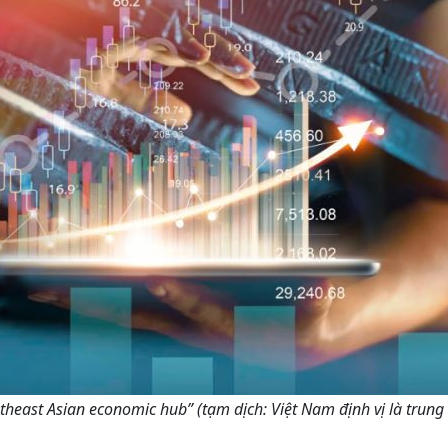
outheast Asian economic hub” (tạm dịch: Việt Nam định vị là trun