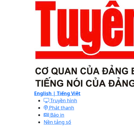
English |
Tiếng Việt
Truyền hình
Phát thanh
Báo in
Nền tảng số