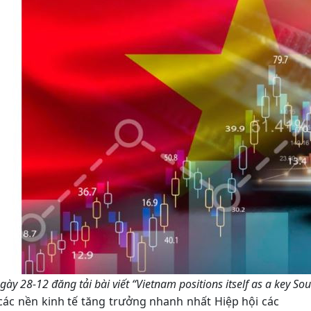
gày 28-12 đăng tải bài viết “Vietnam positions itself as a key S
các nền kinh tế tăng trưởng nhanh nhất Hiệp hội các