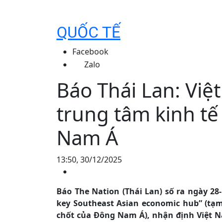
QUỐC TẾ
Facebook
Zalo
Báo Thái Lan: Việt
trung tâm kinh tế
Nam Á
13:50, 30/12/2025
Báo The Nation (Thái Lan) số ra ngày 28-1
key Southeast Asian economic hub” (tạm 
chốt của Đông Nam Á), nhận định Việt 