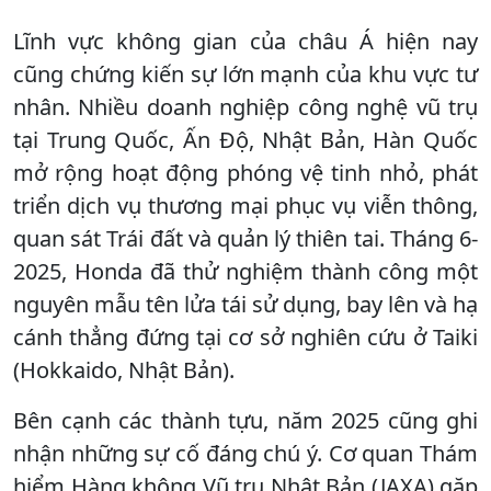
Lĩnh vực không gian của châu Á hiện nay
cũng chứng kiến sự lớn mạnh của khu vực tư
nhân. Nhiều doanh nghiệp công nghệ vũ trụ
tại Trung Quốc, Ấn Độ, Nhật Bản, Hàn Quốc
mở rộng hoạt động phóng vệ tinh nhỏ, phát
triển dịch vụ thương mại phục vụ viễn thông,
quan sát Trái đất và quản lý thiên tai. Tháng 6-
2025, Honda đã thử nghiệm thành công một
nguyên mẫu tên lửa tái sử dụng, bay lên và hạ
cánh thẳng đứng tại cơ sở nghiên cứu ở Taiki
(Hokkaido, Nhật Bản).
Bên cạnh các thành tựu, năm 2025 cũng ghi
nhận những sự cố đáng chú ý. Cơ quan Thám
hiểm Hàng không Vũ trụ Nhật Bản (JAXA) gặp