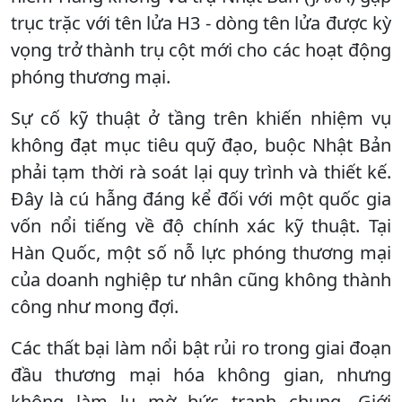
trục trặc với tên lửa H3 - dòng tên lửa được kỳ
vọng trở thành trụ cột mới cho các hoạt động
phóng thương mại.
Sự cố kỹ thuật ở tầng trên khiến nhiệm vụ
không đạt mục tiêu quỹ đạo, buộc Nhật Bản
phải tạm thời rà soát lại quy trình và thiết kế.
Đây là cú hẫng đáng kể đối với một quốc gia
vốn nổi tiếng về độ chính xác kỹ thuật. Tại
Hàn Quốc, một số nỗ lực phóng thương mại
của doanh nghiệp tư nhân cũng không thành
công như mong đợi.
Các thất bại làm nổi bật rủi ro trong giai đoạn
đầu thương mại hóa không gian, nhưng
không làm lu mờ bức tranh chung. Giới