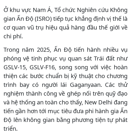
Ở khu vực Nam Á, Tổ chức Nghiên cứu Không
gian Ấn Độ (ISRO) tiếp tục khẳng định vị thế là
cơ quan vũ trụ hiệu quả hàng đầu thế giới về
chi phí.
Trong năm 2025, Ấn Độ tiến hành nhiều vụ
phóng vệ tinh phục vụ quan sát Trái đất như
GSLV-15, GSLV-F16, song song với việc hoàn
thiện các bước chuẩn bị kỹ thuật cho chương
trình bay có người lái Gaganyaan. Các thử
nghiệm thành công về ghép nối trên quỹ đạo
và hệ thống an toàn cho thấy, New Delhi đang
tiến gần hơn tới mục tiêu đưa phi hành gia Ấn
Độ lên không gian bằng phương tiện tự phát
triển.