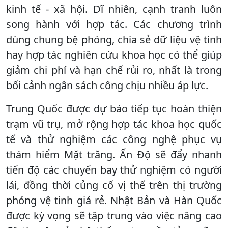
kinh tế - xã hội. Dĩ nhiên, cạnh tranh luôn
song hành với hợp tác. Các chương trình
dùng chung bệ phóng, chia sẻ dữ liệu vệ tinh
hay hợp tác nghiên cứu khoa học có thể giúp
giảm chi phí và hạn chế rủi ro, nhất là trong
bối cảnh ngân sách công chịu nhiều áp lực.
Trung Quốc được dự báo tiếp tục hoàn thiện
trạm vũ trụ, mở rộng hợp tác khoa học quốc
tế và thử nghiệm các công nghệ phục vụ
thám hiểm Mặt trăng. Ấn Độ sẽ đẩy nhanh
tiến độ các chuyến bay thử nghiệm có người
lái, đồng thời củng cố vị thế trên thị trường
phóng vệ tinh giá rẻ. Nhật Bản và Hàn Quốc
được kỳ vọng sẽ tập trung vào việc nâng cao