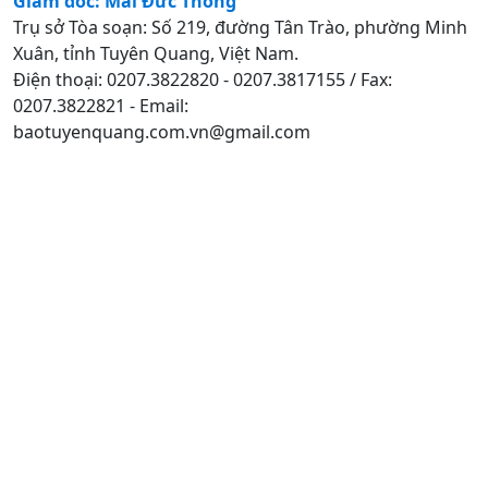
Giám đốc: Mai Đức Thông
Trụ sở Tòa soạn: Số 219, đường Tân Trào, phường Minh
Xuân, tỉnh Tuyên Quang, Việt Nam.
Điện thoại: 0207.3822820 - 0207.3817155 / Fax:
0207.3822821 - Email:
baotuyenquang.com.vn@gmail.com