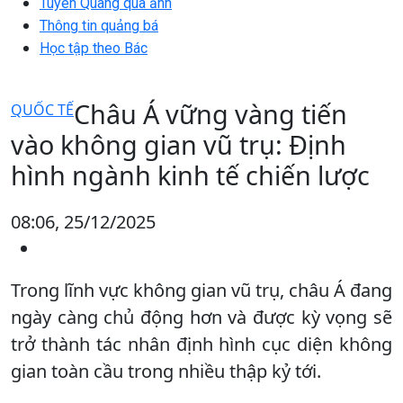
Tuyên Quang qua ảnh
Thông tin quảng bá
Học tập theo Bác
Châu Á vững vàng tiến
QUỐC TẾ
vào không gian vũ trụ: Định
hình ngành kinh tế chiến lược
08:06, 25/12/2025
Trong lĩnh vực không gian vũ trụ, châu Á đang
ngày càng chủ động hơn và được kỳ vọng sẽ
trở thành tác nhân định hình cục diện không
gian toàn cầu trong nhiều thập kỷ tới.