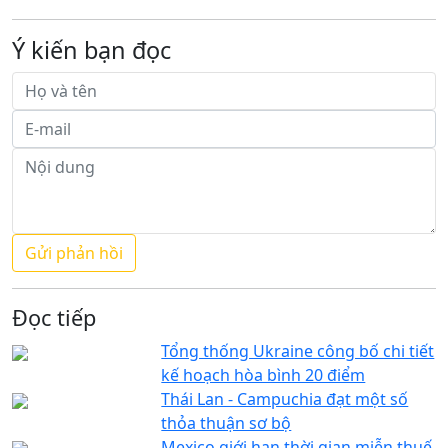
Ý kiến bạn đọc
Đọc tiếp
Tổng thống Ukraine công bố chi tiết
kế hoạch hòa bình 20 điểm
Thái Lan - Campuchia đạt một số
thỏa thuận sơ bộ
Mexico giới hạn thời gian miễn thuế