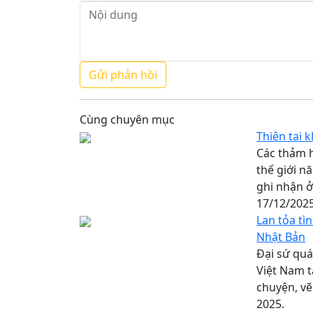
Cùng chuyên mục
Thiên tai 
Các thảm h
thế giới 
ghi nhận ở
17/12/202
Lan tỏa tì
Nhật Bản
Đại sứ quá
Việt Nam t
chuyện, vẽ
2025.