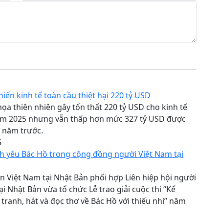
khiến kinh tế toàn cầu thiệt hại 220 tỷ USD
ọa thiên nhiên gây tổn thất 220 tỷ USD cho kinh tế
năm 2025 nhưng vẫn thấp hơn mức 327 tỷ USD được
 năm trước.
5
nh yêu Bác Hồ trong cộng đồng người Việt Nam tại
n Việt Nam tại Nhật Bản phối hợp Liên hiệp hội người
ại Nhật Bản vừa tổ chức Lễ trao giải cuộc thi “Kể
 tranh, hát và đọc thơ về Bác Hồ với thiếu nhi” năm