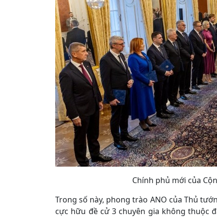
Chính phủ mới của Cộn
Trong số này, phong trào ANO của Thủ tướn
cực hữu đề cử 3 chuyên gia không thuộc đ