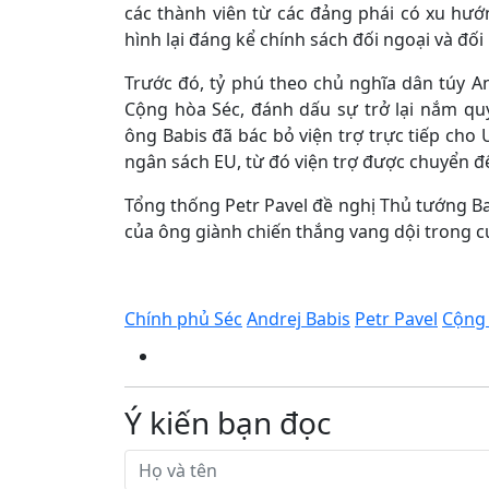
các thành viên từ các đảng phái có xu hướ
hình lại đáng kể chính sách đối ngoại và đối
Trước đó, tỷ phú theo chủ nghĩa dân túy 
Cộng hòa Séc, đánh dấu sự trở lại nắm qu
ông Babis đã bác bỏ viện trợ trực tiếp cho
ngân sách EU, từ đó viện trợ được chuyển đến
Tổng thống Petr Pavel đề nghị Thủ tướng B
của ông giành chiến thắng vang dội trong c
Chính phủ Séc
Andrej Babis
Petr Pavel
Cộng 
Ý kiến bạn đọc