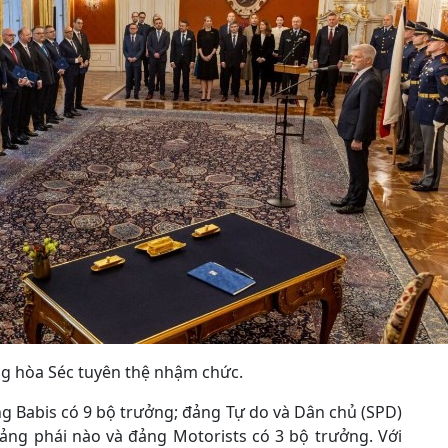
g hòa Séc tuyên thệ nhậm chức.
g Babis có 9 bộ trưởng; đảng Tự do và Dân chủ (SPD)
ảng phái nào và đảng Motorists có 3 bộ trưởng. Với