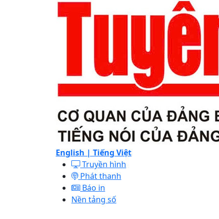
English |
Tiếng Việt
Truyền hình
Phát thanh
Báo in
Nền tảng số