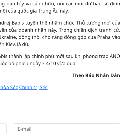
ng dân túy và cánh hữu, nội các mới dự báo sẽ định
 nội của quốc gia Trung Âu này.
Andrej Babis tuyên thệ nhậm chức Thủ tướng mới của
yền của doanh nhân này. Trong chiến dịch tranh cử,
 Ukraine, đồng thời cho rằng đóng góp của Praha vào
 Kiev, là đủ.
abis thành lập chính phủ mới sau khi phong trào ANO
uộc bỏ phiếu ngày 3-4/10 vừa qua.
Theo Báo Nhân Dân
hòa Séc
Chính trị Séc