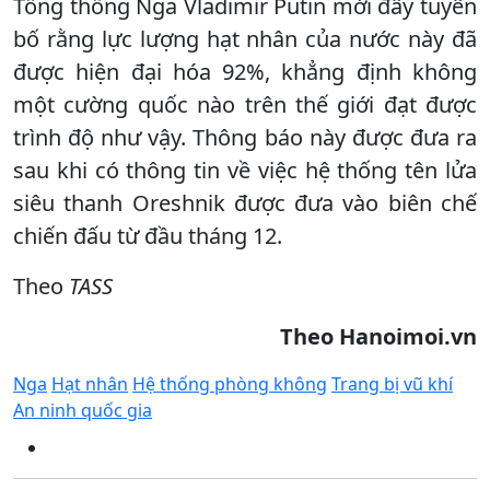
Tổng thống Nga Vladimir Putin mới đây tuyên
bố rằng lực lượng hạt nhân của nước này đã
được hiện đại hóa 92%, khẳng định không
một cường quốc nào trên thế giới đạt được
trình độ như vậy. Thông báo này được đưa ra
sau khi có thông tin về việc hệ thống tên lửa
siêu thanh Oreshnik được đưa vào biên chế
chiến đấu từ đầu tháng 12.
Theo
TASS
Theo Hanoimoi.vn
Nga
Hạt nhân
Hệ thống phòng không
Trang bị vũ khí
An ninh quốc gia