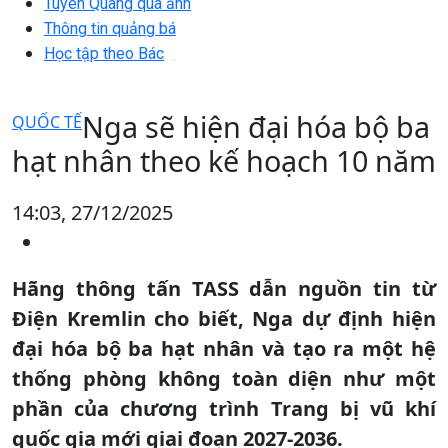
Tuyên Quang qua ảnh
Thông tin quảng bá
Học tập theo Bác
Nga sẽ hiện đại hóa bộ ba
QUỐC TẾ
hạt nhân theo kế hoạch 10 năm
14:03, 27/12/2025
Hãng thông tấn TASS dẫn nguồn tin từ
Điện Kremlin cho biết, Nga dự định hiện
đại hóa bộ ba hạt nhân và tạo ra một hệ
thống phòng không toàn diện như một
phần của chương trình Trang bị vũ khí
quốc gia mới giai đoạn 2027-2036.