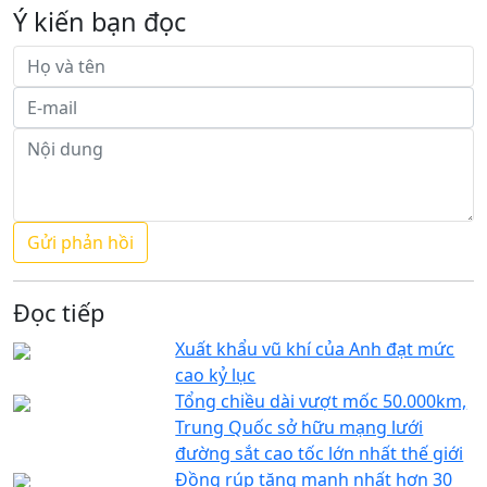
Ý kiến bạn đọc
Đọc tiếp
Xuất khẩu vũ khí của Anh đạt mức
cao kỷ lục
Tổng chiều dài vượt mốc 50.000km,
Trung Quốc sở hữu mạng lưới
đường sắt cao tốc lớn nhất thế giới
Đồng rúp tăng mạnh nhất hơn 30