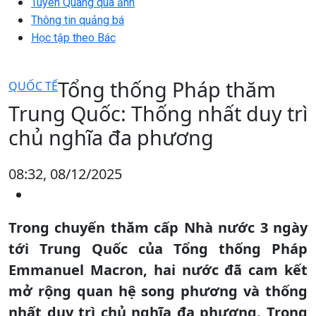
Tuyên Quang qua ảnh
Thông tin quảng bá
Học tập theo Bác
Tổng thống Pháp thăm
QUỐC TẾ
Trung Quốc: Thống nhất duy trì
chủ nghĩa đa phương
08:32, 08/12/2025
Trong chuyến thăm cấp Nhà nước 3 ngày
tới Trung Quốc của Tổng thống Pháp
Emmanuel Macron, hai nước đã cam kết
mở rộng quan hệ song phương và thống
nhất duy trì chủ nghĩa đa phương. Trong