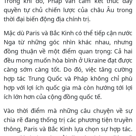
Trong khi đó, Pháp vẫn cam kết thúc đẩy
quyền tự chủ chiến lược của châu Âu trong
thời đại biến động địa chính trị.
Mặc dù Paris và Bắc Kinh có thể tiếp cận nước
Nga từ những góc nhìn khác nhau, nhưng
đồng thuận về một điểm quan trọng: Cả hai
đều mong muốn hòa bình ở Ukraine đạt được
càng sớm càng tốt. Do đó, việc tăng cường
hợp tác Trung Quốc và Pháp không chỉ phù
hợp với lợi ích quốc gia mà còn hướng tới lợi
ích lớn hơn của cộng đồng quốc tế.
Vào thời điểm mà những câu chuyện về sự
chia rẽ đang thống trị các phương tiện truyền
thông, Paris và Bắc Kinh lựa chọn sự hợp tác.