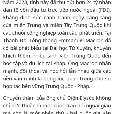
Năm 2023, tỉnh này đã thu hút hơn 24 tỷ nhân
dân tệ vốn đầu tư trực tiếp nước ngoài (FDI),
khẳng định sức cạnh tranh ngày càng tăng
của miền Trung và miền Tây Trung Quốc khi
các chuỗi công nghiệp toàn cầu phát triển. Tại
Thành Đô, Tổng thống Emmanuel Macron đã
có bài phát biểu tại Đại học Tứ Xuyên, khuyến
khích thêm nhiều sinh viên Trung Quốc đến
học tập và du lịch tại Pháp. Ông Macron nhấn
mạnh, đối thoại và học hỏi lẫn nhau giữa các
nền văn minh là động lực quan trọng cho sự
hợp tác bền vững Trung Quốc - Pháp.
Chuyến thăm của ông chủ Điện Elysée không
chỉ đơn thuần là một cuộc trao đổi ngoại giao
mà còn là một phép thử - hai quốc gia văn