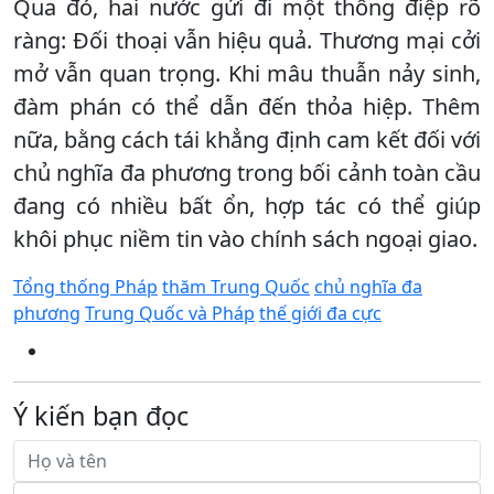
Qua đó, hai nước gửi đi một thông điệp rõ
ràng: Đối thoại vẫn hiệu quả. Thương mại cởi
mở vẫn quan trọng. Khi mâu thuẫn nảy sinh,
đàm phán có thể dẫn đến thỏa hiệp. Thêm
nữa, bằng cách tái khẳng định cam kết đối với
chủ nghĩa đa phương trong bối cảnh toàn cầu
đang có nhiều bất ổn, hợp tác có thể giúp
khôi phục niềm tin vào chính sách ngoại giao.
Tổng thống Pháp
thăm Trung Quốc
chủ nghĩa đa
phương
Trung Quốc và Pháp
thế giới đa cực
Ý kiến bạn đọc