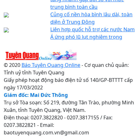
trung bình toàn cầu
Củng cố nền hòa bình lâu dài, toàn
diện ở Trung Đông
Liên hợp quốc hỗ trợ các nước Nam
Á ứng phó lũ lụt nghiêm trọng
© 2020
Báo Tuyên Quang Online
- Cơ quan chủ quản:
Tỉnh uỷ tỉnh Tuyên Quang
Giấy phép hoạt động báo điện tử số 140/GP-BTTTT cấp
ngày 17/03/2022
Giám đốc: Mai Đức Thông
Trụ sở Tòa soạn: Số 219, đường Tân Trào, phường Minh
Xuân, tỉnh Tuyên Quang, Việt Nam.
Điện thoại: 0207.3822820 - 0207.3817155 / Fax:
0207.3822821 - Email:
baotuyenquang.com.vn@gmail.com