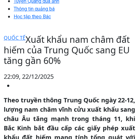
Tuyên Quang qua ảnh
Thông tin quảng bá
Học tập theo Bác
Xuất khẩu nam châm đất
QUỐC TẾ
hiếm của Trung Quốc sang EU
tăng gần 60%
22:09, 22/12/2025
Theo truyền thông Trung Quốc ngày 22-12,
lượng nam châm vĩnh cửu xuất khẩu sang
châu Âu tăng mạnh trong tháng 11, khi
Bắc Kinh bắt đầu cấp các giấy phép xuất
khẩu đất hiếm mang tính tổng quát với