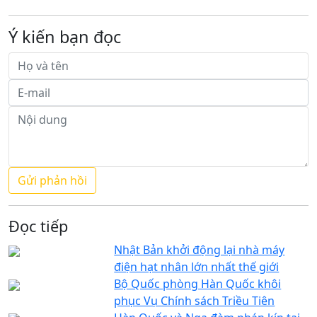
Ý kiến bạn đọc
Đọc tiếp
Nhật Bản khởi động lại nhà máy
điện hạt nhân lớn nhất thế giới
Bộ Quốc phòng Hàn Quốc khôi
phục Vụ Chính sách Triều Tiên