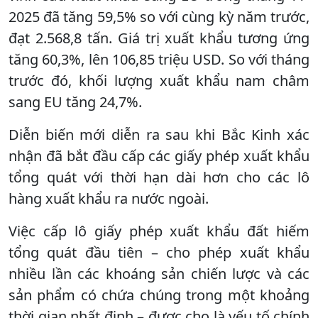
2025 đã tăng 59,5% so với cùng kỳ năm trước,
đạt 2.568,8 tấn. Giá trị xuất khẩu tương ứng
tăng 60,3%, lên 106,85 triệu USD. So với tháng
trước đó, khối lượng xuất khẩu nam châm
sang EU tăng 24,7%.
Diễn biến mới diễn ra sau khi Bắc Kinh xác
nhận đã bắt đầu cấp các giấy phép xuất khẩu
tổng quát với thời hạn dài hơn cho các lô
hàng xuất khẩu ra nước ngoài.
Việc cấp lô giấy phép xuất khẩu đất hiếm
tổng quát đầu tiên – cho phép xuất khẩu
nhiều lần các khoáng sản chiến lược và các
sản phẩm có chứa chúng trong một khoảng
thời gian nhất định – được cho là yếu tố chính