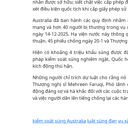
nhân được sở hữu; siết chặt việc cấp phép đố
xét điều kiện quốc tịch khi cấp giấy phép 
Australia đã ban hành các quy định nhằm s
mạng và hơn 40 người bị thương trong vụ x
ngày 14-12-2025. Hạ viện nước này thông 
thuận, 45 phiếu chống ngày 20-1 và Thượng 
Hiện có khoảng 4 triệu khẩu súng được đăn
pháp kiểm soát súng nghiêm ngặt, Quốc h
kích động thù hận.
Những người chỉ trích dự luật cho rằng nó
Thượng nghị sĩ Mehreen Faruqi, Phó lãnh đ
động đáng sợ và hà khắc đối với các cuộc tra
và việc người dân lên tiếng chống lại các h
kiểm soát súng Australia
luật súng đạn
vụ x