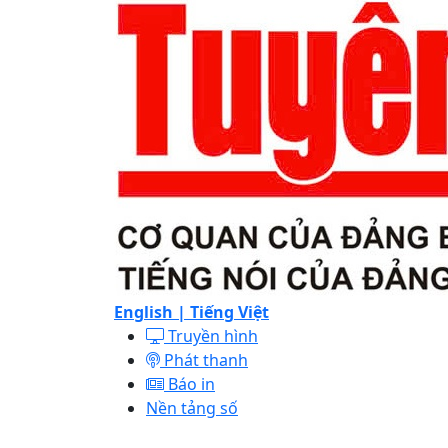
English |
Tiếng Việt
Truyền hình
Phát thanh
Báo in
Nền tảng số