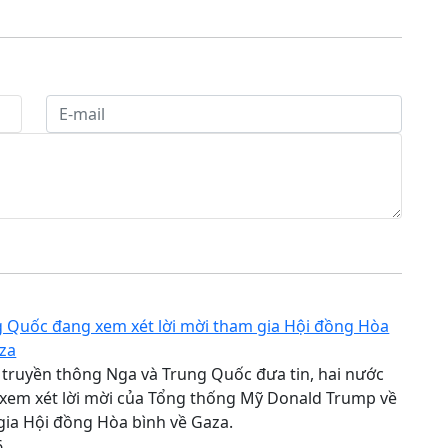
g Quốc đang xem xét lời mời tham gia Hội đồng Hòa
aza
 truyền thông Nga và Trung Quốc đưa tin, hai nước
 xem xét lời mời của Tổng thống Mỹ Donald Trump về
gia Hội đồng Hòa bình về Gaza.
6