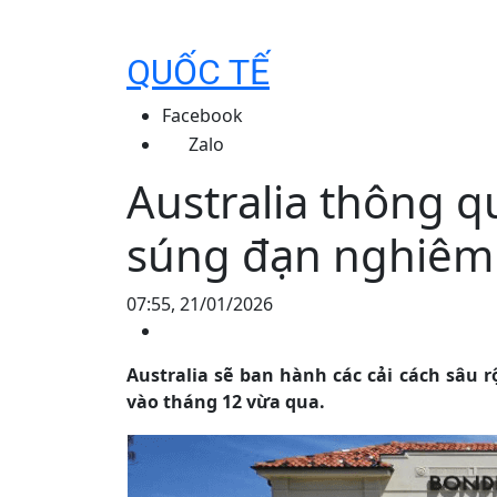
QUỐC TẾ
Facebook
Zalo
Australia thông q
súng đạn nghiêm
07:55, 21/01/2026
Australia sẽ ban hành các cải cách sâu 
vào tháng 12 vừa qua.