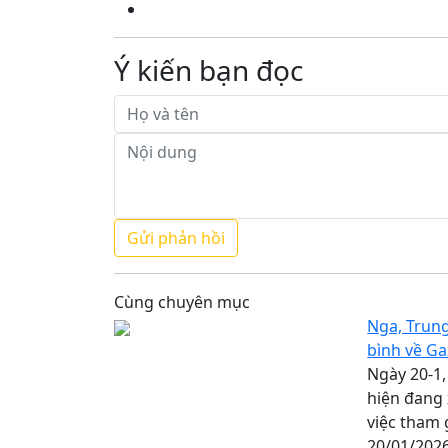
Ý kiến bạn đọc
Cùng chuyên mục
Nga, Trun
bình về G
Ngày 20-1,
hiện đang
việc tham 
20/01/202