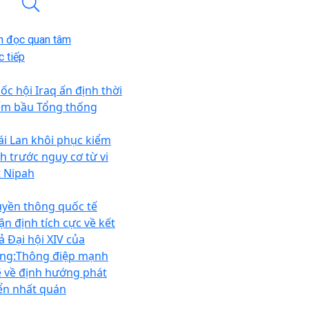
n đọc quan tâm
 tiếp
ốc hội Iraq ấn định thời
ểm bầu Tổng thống
ái Lan khôi phục kiểm
ch trước nguy cơ từ vi
t Nipah
uyền thông quốc tế
ận định tích cực về kết
ả Đại hội XIV của
ng:Thông điệp mạnh
 về định hướng phát
iển nhất quán