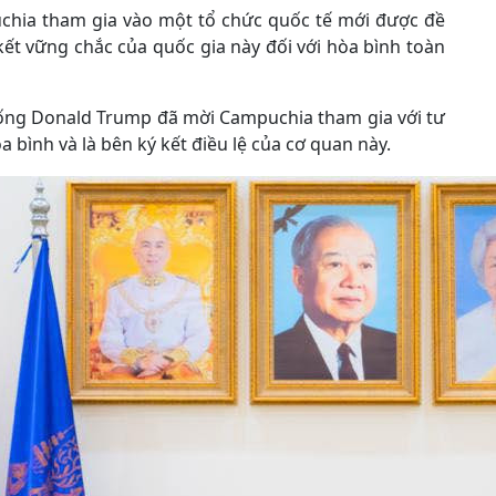
chia tham gia vào một tổ chức quốc tế mới được đề
 kết vững chắc của quốc gia này đối với hòa bình toàn
hống Donald Trump đã mời Campuchia tham gia với tư
 bình và là bên ký kết điều lệ của cơ quan này.