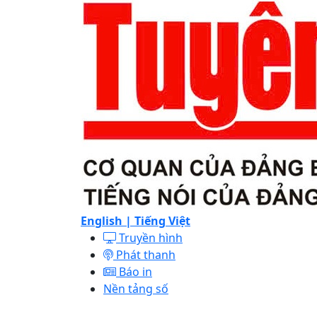
English |
Tiếng Việt
Truyền hình
Phát thanh
Báo in
Nền tảng số