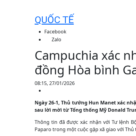
QUỐC TẾ
Facebook
Zalo
Campuchia xác nh
đồng Hòa bình G
08:15, 27/01/2026
Ngày 26-1, Thủ tướng Hun Manet xác nhậ
sau lời mời từ Tổng thống Mỹ Donald Tr
Thông tin đã được xác nhận với Tư lệnh B
Paparo trong một cuộc gặp xã giao với Thủ