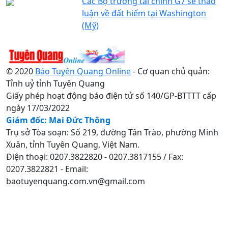
Các Bộ trưởng tài chính G7 sẽ thảo
luận về đất hiếm tại Washington
(Mỹ)
© 2020
Báo Tuyên Quang Online
- Cơ quan chủ quản:
Tỉnh uỷ tỉnh Tuyên Quang
Giấy phép hoạt động báo điện tử số 140/GP-BTTTT cấp
ngày 17/03/2022
Giám đốc: Mai Đức Thông
Trụ sở Tòa soạn: Số 219, đường Tân Trào, phường Minh
Xuân, tỉnh Tuyên Quang, Việt Nam.
Điện thoại: 0207.3822820 - 0207.3817155 / Fax:
0207.3822821 - Email:
baotuyenquang.com.vn@gmail.com