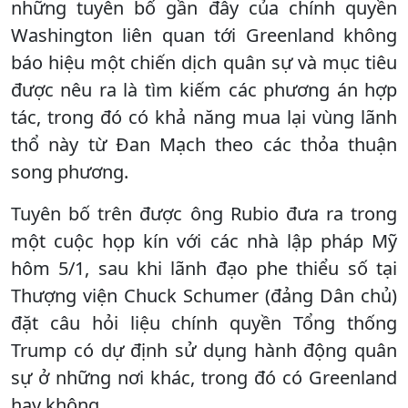
những tuyên bố gần đây của chính quyền
Washington liên quan tới Greenland không
báo hiệu một chiến dịch quân sự và mục tiêu
được nêu ra là tìm kiếm các phương án hợp
tác, trong đó có khả năng mua lại vùng lãnh
thổ này từ Đan Mạch theo các thỏa thuận
song phương.
Tuyên bố trên được ông Rubio đưa ra trong
một cuộc họp kín với các nhà lập pháp Mỹ
hôm 5/1, sau khi lãnh đạo phe thiểu số tại
Thượng viện Chuck Schumer (đảng Dân chủ)
đặt câu hỏi liệu chính quyền Tổng thống
Trump có dự định sử dụng hành động quân
sự ở những nơi khác, trong đó có Greenland
hay không.