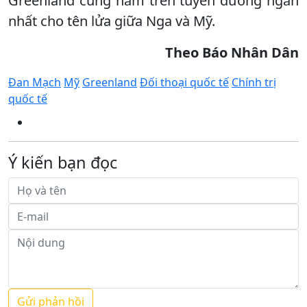
Greenland cũng nằm trên tuyến đường ngắn
nhất cho tên lửa giữa Nga và Mỹ.
Theo Báo Nhân Dân
Đan Mạch
Mỹ
Greenland
Đối thoại quốc tế
Chính trị
quốc tế
Ý kiến bạn đọc