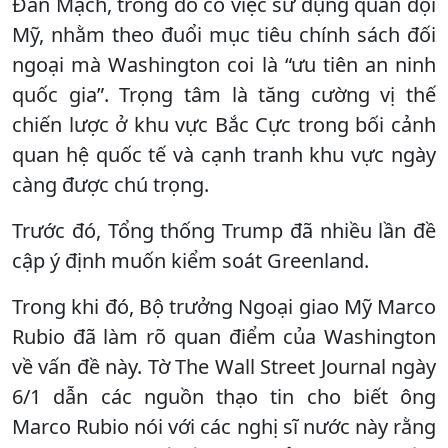
Đan Mạch, trong đó có việc sử dụng quân đội
Mỹ, nhằm theo đuổi mục tiêu chính sách đối
ngoại mà Washington coi là “ưu tiên an ninh
quốc gia”. Trọng tâm là tăng cường vị thế
chiến lược ở khu vực Bắc Cực trong bối cảnh
quan hệ quốc tế và cạnh tranh khu vực ngày
càng được chú trọng.
Trước đó, Tổng thống Trump đã nhiều lần đề
cập ý định muốn kiểm soát Greenland.
Trong khi đó, Bộ trưởng Ngoại giao Mỹ Marco
Rubio đã làm rõ quan điểm của Washington
về vấn đề này. Tờ The Wall Street Journal ngày
6/1 dẫn các nguồn thạo tin cho biết ông
Marco Rubio nói với các nghị sĩ nước này rằng