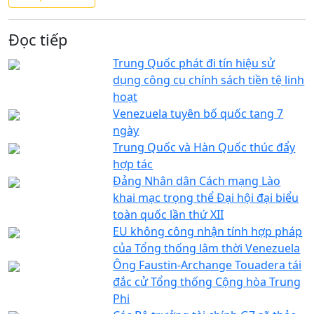
Đọc tiếp
Trung Quốc phát đi tín hiệu sử
dụng công cụ chính sách tiền tệ linh
hoạt
Venezuela tuyên bố quốc tang 7
ngày
Trung Quốc và Hàn Quốc thúc đẩy
hợp tác
Đảng Nhân dân Cách mạng Lào
khai mạc trọng thể Đại hội đại biểu
toàn quốc lần thứ XII
EU không công nhận tính hợp pháp
của Tổng thống lâm thời Venezuela
Ông Faustin-Archange Touadera tái
đắc cử Tổng thống Cộng hòa Trung
Phi