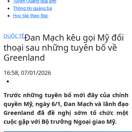
Tuyên Quang qua ảnh
Thông tin quảng bá
Học tập theo Bác
Đan Mạch kêu gọi Mỹ đối
QUỐC TẾ
thoại sau những tuyên bố về
Greenland
16:58, 07/01/2026
Trước những tuyên bố mới đây của chính
quyền Mỹ, ngày 6/1, Đan Mạch và lãnh đạo
Greenland đã đề nghị sớm tổ chức một
cuộc gặp với Bộ trưởng Ngoại giao Mỹ.