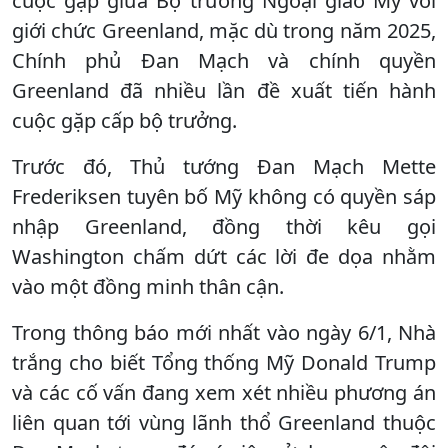
cuộc gặp giữa Bộ trưởng Ngoại giao Mỹ với
giới chức Greenland, mặc dù trong năm 2025,
Chính phủ Đan Mạch và chính quyền
Greenland đã nhiều lần đề xuất tiến hành
cuộc gặp cấp bộ trưởng.
Trước đó, Thủ tướng Đan Mạch Mette
Frederiksen tuyên bố Mỹ không có quyền sáp
nhập Greenland, đồng thời kêu gọi
Washington chấm dứt các lời đe dọa nhằm
vào một đồng minh thân cận.
Trong thông báo mới nhất vào ngày 6/1, Nhà
trắng cho biết Tổng thống Mỹ Donald Trump
và các cố vấn đang xem xét nhiều phương án
liên quan tới vùng lãnh thổ Greenland thuộc