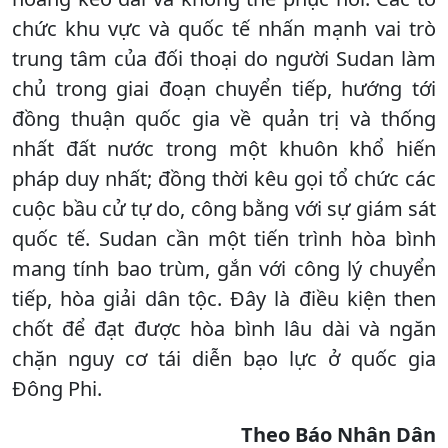
chức khu vực và quốc tế nhấn mạnh vai trò
trung tâm của đối thoại do người Sudan làm
chủ trong giai đoạn chuyển tiếp, hướng tới
đồng thuận quốc gia về quản trị và thống
nhất đất nước trong một khuôn khổ hiến
pháp duy nhất; đồng thời kêu gọi tổ chức các
cuộc bầu cử tự do, công bằng với sự giám sát
quốc tế. Sudan cần một tiến trình hòa bình
mang tính bao trùm, gắn với công lý chuyển
tiếp, hòa giải dân tộc. Đây là điều kiện then
chốt để đạt được hòa bình lâu dài và ngăn
chặn nguy cơ tái diễn bạo lực ở quốc gia
Đông Phi.
Theo Báo Nhân Dân