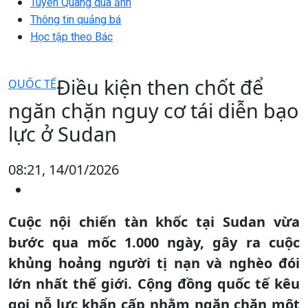
Tuyên Quang qua ảnh
Thông tin quảng bá
Học tập theo Bác
Điều kiện then chốt để
QUỐC TẾ
ngăn chặn nguy cơ tái diễn bạo
lực ở Sudan
08:21, 14/01/2026
Cuộc nội chiến tàn khốc tại Sudan vừa
bước qua mốc 1.000 ngày, gây ra cuộc
khủng hoảng người tị nạn và nghèo đói
lớn nhất thế giới. Cộng đồng quốc tế kêu
gọi nỗ lực khẩn cấp nhằm ngăn chặn một