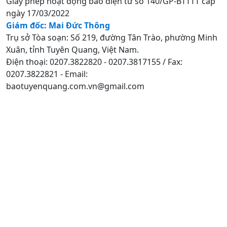
Giấy phép hoạt động báo điện tử số 140/GP-BTTTT cấp
ngày 17/03/2022
Giám đốc: Mai Đức Thông
Trụ sở Tòa soạn: Số 219, đường Tân Trào, phường Minh
Xuân, tỉnh Tuyên Quang, Việt Nam.
Điện thoại: 0207.3822820 - 0207.3817155 / Fax:
0207.3822821 - Email:
baotuyenquang.com.vn@gmail.com