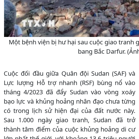
Một bệnh viện bị hư hại sau cuộc giao tranh g
bang Bắc Darfur. (Ản
Cuộc đối đầu giữa Quân đội Sudan (SAF) và
Lực lượng Hỗ trợ nhanh (RSF) bùng nổ vào
tháng 4/2023 đã đẩy Sudan vào vòng xoáy
bạo lực và khủng hoảng nhân đạo chưa từng
có trong lịch sử hiện đại của đất nước này.
Sau 1.000 ngày giao tranh, Sudan đã trở
thành tâm điểm của cuộc khủng hoảng di cư
lớn nhất thế giới, với khoảng 13,6 triệu người