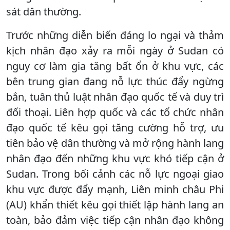
sát dân thường.
Trước những diễn biến đáng lo ngại và thảm
kịch nhân đạo xảy ra mỗi ngày ở Sudan có
nguy cơ làm gia tăng bất ổn ở khu vực, các
bên trung gian đang nỗ lực thúc đẩy ngừng
bắn, tuân thủ luật nhân đạo quốc tế và duy trì
đối thoại. Liên hợp quốc và các tổ chức nhân
đạo quốc tế kêu gọi tăng cường hỗ trợ, ưu
tiên bảo vệ dân thường và mở rộng hành lang
nhân đạo đến những khu vực khó tiếp cận ở
Sudan. Trong bối cảnh các nỗ lực ngoại giao
khu vực được đẩy mạnh, Liên minh châu Phi
(AU) khẩn thiết kêu gọi thiết lập hành lang an
toàn, bảo đảm việc tiếp cận nhân đạo không