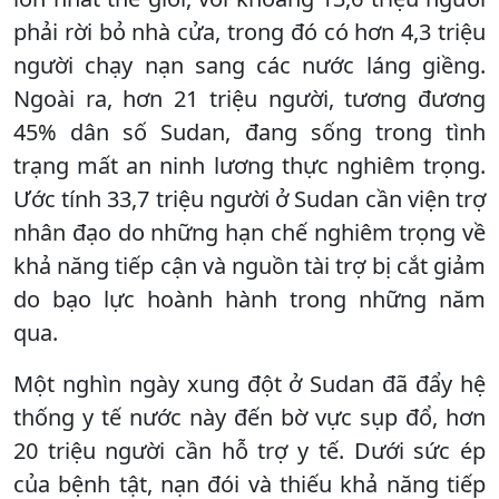
phải rời bỏ nhà cửa, trong đó có hơn 4,3 triệu
người chạy nạn sang các nước láng giềng.
Ngoài ra, hơn 21 triệu người, tương đương
45% dân số Sudan, đang sống trong tình
trạng mất an ninh lương thực nghiêm trọng.
Ước tính 33,7 triệu người ở Sudan cần viện trợ
nhân đạo do những hạn chế nghiêm trọng về
khả năng tiếp cận và nguồn tài trợ bị cắt giảm
do bạo lực hoành hành trong những năm
qua.
Một nghìn ngày xung đột ở Sudan đã đẩy hệ
thống y tế nước này đến bờ vực sụp đổ, hơn
20 triệu người cần hỗ trợ y tế. Dưới sức ép
của bệnh tật, nạn đói và thiếu khả năng tiếp