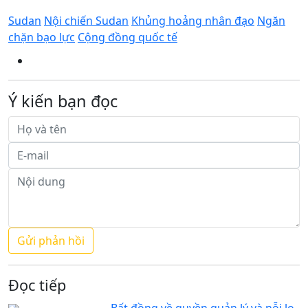
Sudan
Nội chiến Sudan
Khủng hoảng nhân đạo
Ngăn
chặn bạo lực
Cộng đồng quốc tế
Ý kiến bạn đọc
Đọc tiếp
Bất đồng về quyền quản lý và nỗi lo