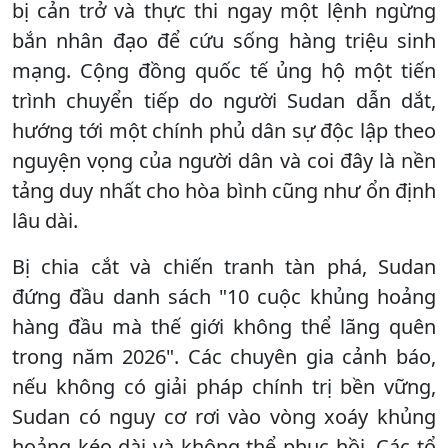
bị cản trở và thực thi ngay một lệnh ngừng
bắn nhân đạo để cứu sống hàng triệu sinh
mạng. Cộng đồng quốc tế ủng hộ một tiến
trình chuyển tiếp do người Sudan dẫn dắt,
hướng tới một chính phủ dân sự độc lập theo
nguyện vọng của người dân và coi đây là nền
tảng duy nhất cho hòa bình cũng như ổn định
lâu dài.
Bị chia cắt và chiến tranh tàn phá, Sudan
đứng đầu danh sách "10 cuộc khủng hoảng
hàng đầu mà thế giới không thể lãng quên
trong năm 2026". Các chuyên gia cảnh báo,
nếu không có giải pháp chính trị bền vững,
Sudan có nguy cơ rơi vào vòng xoáy khủng
hoảng kéo dài và không thể phục hồi. Các tổ