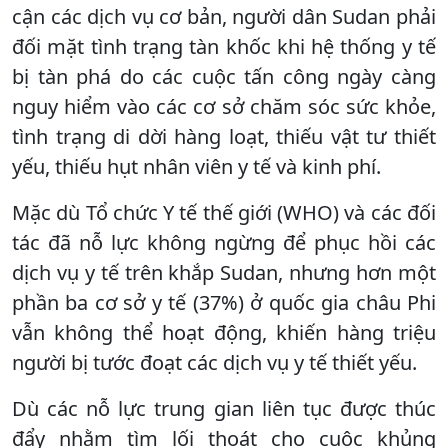
cận các dịch vụ cơ bản, người dân Sudan phải
đối mặt tình trạng tàn khốc khi hệ thống y tế
bị tàn phá do các cuộc tấn công ngày càng
nguy hiểm vào các cơ sở chăm sóc sức khỏe,
tình trạng di dời hàng loạt, thiếu vật tư thiết
yếu, thiếu hụt nhân viên y tế và kinh phí.
Mặc dù Tổ chức Y tế thế giới (WHO) và các đối
tác đã nỗ lực không ngừng để phục hồi các
dịch vụ y tế trên khắp Sudan, nhưng hơn một
phần ba cơ sở y tế (37%) ở quốc gia châu Phi
vẫn không thể hoạt động, khiến hàng triệu
người bị tước đoạt các dịch vụ y tế thiết yếu.
Dù các nỗ lực trung gian liên tục được thúc
đẩy nhằm tìm lối thoát cho cuộc khủng