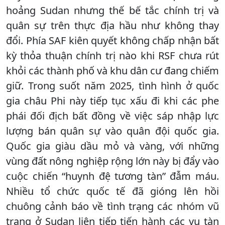
hoảng Sudan nhưng thế bế tắc chính trị và
quân sự trên thực địa hầu như không thay
đổi. Phía SAF kiên quyết không chấp nhận bất
kỳ thỏa thuận chính trị nào khi RSF chưa rút
khỏi các thành phố và khu dân cư đang chiếm
giữ. Trong suốt năm 2025, tình hình ở quốc
gia châu Phi này tiếp tục xấu đi khi các phe
phái đối địch bất đồng về việc sáp nhập lực
lượng bán quân sự vào quân đội quốc gia.
Quốc gia giàu dầu mỏ và vàng, với những
vùng đất nông nghiệp rộng lớn này bị đẩy vào
cuộc chiến “huynh đệ tương tàn” đẫm máu.
Nhiều tổ chức quốc tế đã gióng lên hồi
chuông cảnh báo về tình trạng các nhóm vũ
trang ở Sudan liên tiếp tiến hành các vụ tàn