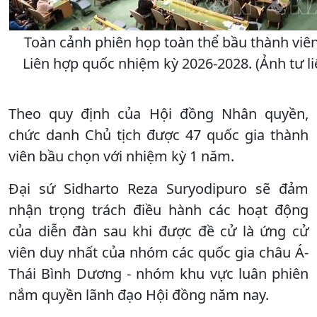
Toàn cảnh phiên họp toàn thể bầu thành vi
Liên hợp quốc nhiệm kỳ 2026-2028. (Ảnh tư l
Theo quy định của Hội đồng Nhân quyền,
chức danh Chủ tịch được 47 quốc gia thành
viên bầu chọn với nhiệm kỳ 1 năm.
Đại sứ Sidharto Reza Suryodipuro sẽ đảm
nhận trọng trách điều hành các hoạt động
của diễn đàn sau khi được đề cử là ứng cử
viên duy nhất của nhóm các quốc gia châu Á-
Thái Bình Dương - nhóm khu vực luân phiên
nắm quyền lãnh đạo Hội đồng năm nay.