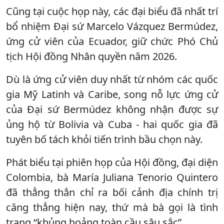
Cũng tại cuộc họp này, các đại biểu đã nhất trí
bổ nhiệm Đại sứ Marcelo Vázquez Bermúdez,
ứng cử viên của Ecuador, giữ chức Phó Chủ
tịch Hội đồng Nhân quyền năm 2026.
Dù là ứng cử viên duy nhất từ nhóm các quốc
gia Mỹ Latinh và Caribe, song nỗ lực ứng cử
của Đại sứ Bermúdez không nhận được sự
ủng hộ từ Bolivia và Cuba - hai quốc gia đã
tuyên bố tách khỏi tiến trình bầu chọn này.
Phát biểu tại phiên họp của Hội đồng, đại diện
Colombia, bà María Juliana Tenorio Quintero
đã thẳng thắn chỉ ra bối cảnh địa chính trị
căng thẳng hiện nay, thứ mà bà gọi là tình
trạng “khủng hoảng toàn cầu sâu sắc”.