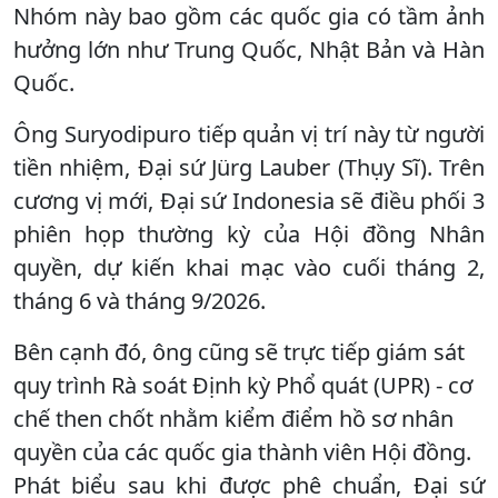
Nhóm này bao gồm các quốc gia có tầm ảnh
hưởng lớn như Trung Quốc, Nhật Bản và Hàn
Quốc.
Ông Suryodipuro tiếp quản vị trí này từ người
tiền nhiệm, Đại sứ Jürg Lauber (Thụy Sĩ). Trên
cương vị mới, Đại sứ Indonesia sẽ điều phối 3
phiên họp thường kỳ của Hội đồng Nhân
quyền, dự kiến khai mạc vào cuối tháng 2,
tháng 6 và tháng 9/2026.
Bên cạnh đó, ông cũng sẽ trực tiếp giám sát
quy trình Rà soát Định kỳ Phổ quát (UPR) - cơ
chế then chốt nhằm kiểm điểm hồ sơ nhân
quyền của các quốc gia thành viên Hội đồng.
Phát biểu sau khi được phê chuẩn, Đại sứ