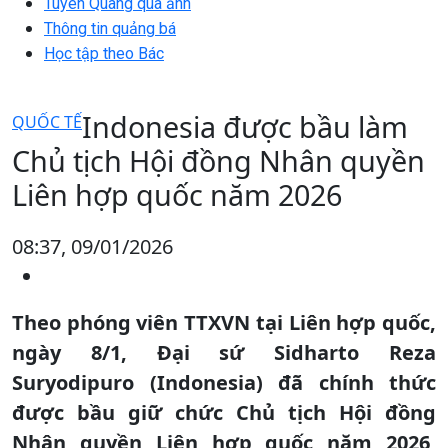
Tuyên Quang qua ảnh
Thông tin quảng bá
Học tập theo Bác
Indonesia được bầu làm
QUỐC TẾ
Chủ tịch Hội đồng Nhân quyền
Liên hợp quốc năm 2026
08:37, 09/01/2026
Theo phóng viên TTXVN tại Liên hợp quốc,
ngày 8/1, Đại sứ Sidharto Reza
Suryodipuro (Indonesia) đã chính thức
được bầu giữ chức Chủ tịch Hội đồng
Nhân quyền Liên hợp quốc năm 2026,