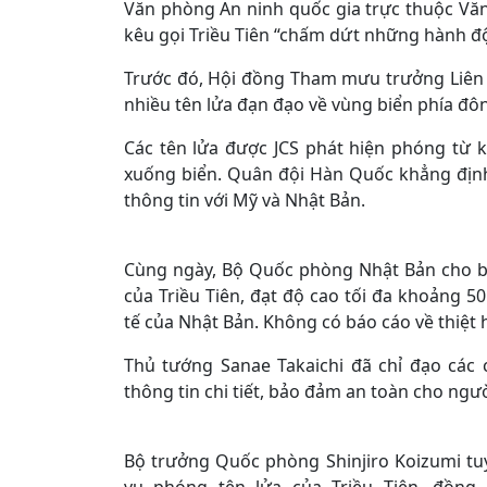
Văn phòng An ninh quốc gia trực thuộc Vă
kêu gọi Triều Tiên “chấm dứt những hành đ
Trước đó, Hội đồng Tham mưu trưởng Liên 
nhiều tên lửa đạn đạo về vùng biển phía đôn
Các tên lửa được JCS phát hiện phóng từ
xuống biển. Quân đội Hàn Quốc khẳng định 
thông tin với Mỹ và Nhật Bản.
Cùng ngày, Bộ Quốc phòng Nhật Bản cho biế
của Triều Tiên, đạt độ cao tối đa khoảng 
tế của Nhật Bản. Không có báo cáo về thiệt 
Thủ tướng Sanae Takaichi đã chỉ đạo các
thông tin chi tiết, bảo đảm an toàn cho ngư
Bộ trưởng Quốc phòng Shinjiro Koizumi t