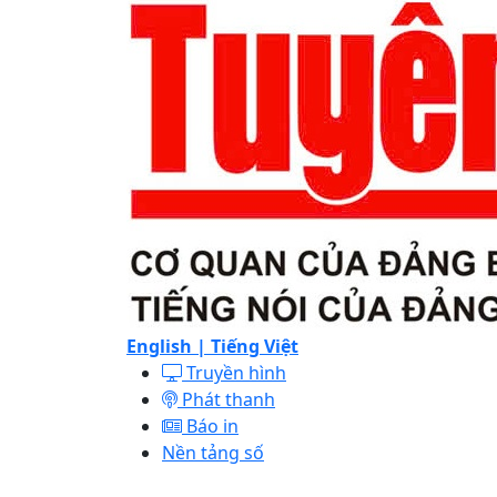
English |
Tiếng Việt
Truyền hình
Phát thanh
Báo in
Nền tảng số