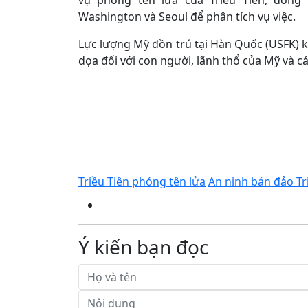
vụ phóng tên lửa của Triều Tiên, đồng 
Washington và Seoul để phân tích vụ việc.
Lực lượng Mỹ đồn trú tại Hàn Quốc (USFK) 
dọa đối với con người, lãnh thổ của Mỹ và c
Triều Tiên phóng tên lửa
An ninh bán đảo Tr
Ý kiến bạn đọc