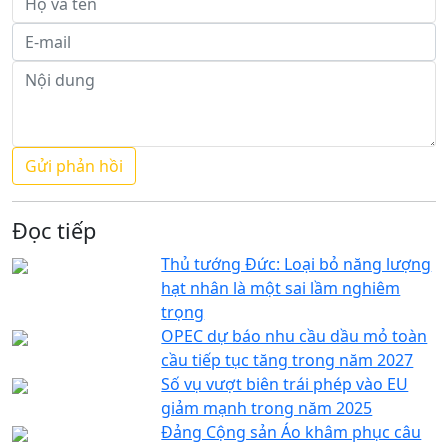
Đọc tiếp
Thủ tướng Đức: Loại bỏ năng lượng
hạt nhân là một sai lầm nghiêm
trọng
OPEC dự báo nhu cầu dầu mỏ toàn
cầu tiếp tục tăng trong năm 2027
Số vụ vượt biên trái phép vào EU
giảm mạnh trong năm 2025
Đảng Cộng sản Áo khâm phục câu