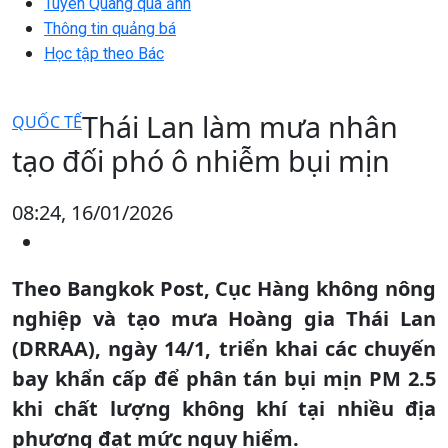
Tuyên Quang qua ảnh
Thông tin quảng bá
Học tập theo Bác
Thái Lan làm mưa nhân
QUỐC TẾ
tạo đối phó ô nhiễm bụi mịn
08:24, 16/01/2026
Theo Bangkok Post, Cục Hàng không nông
nghiệp và tạo mưa Hoàng gia Thái Lan
(DRRAA), ngày 14/1, triển khai các chuyến
bay khẩn cấp để phân tán bụi mịn PM 2.5
khi chất lượng không khí tại nhiều địa
phương đạt mức nguy hiểm.