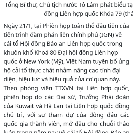
Tổng Bí thư, Chủ tịch nước Tô Lâm phát biểu tạ
đồng Liên hợp quốc Khóa 79 (thá
Ngày 21/1, tại Phiên họp toàn thể đầu tiên của
tiến trình đàm phán liên chính phủ (IGN) về
cải tổ Hội đồng Bảo an Liên hợp quốc trong
khuôn khổ Khoá 80 Đại hội đồng Liên hợp
quốc ở New York (Mỹ), Việt Nam tuyên bố ủng
hộ cải tổ thực chất nhằm nâng cao tính đại
diện, hiệu lực và hiệu quả của cơ quan này.
Theo phóng viên TTXVN tại Liên hợp quốc,
phiên họp do các Đại sứ, Trưởng Phái đoàn
của Kuwait và Hà Lan tại Liên hợp quốc đồng
chủ trì, với sự tham dự của đông đảo các
quốc gia thành viên, mở đầu cho chuỗi thảo
luận trong năm nay về cải tổ Hội đồng Bảo an