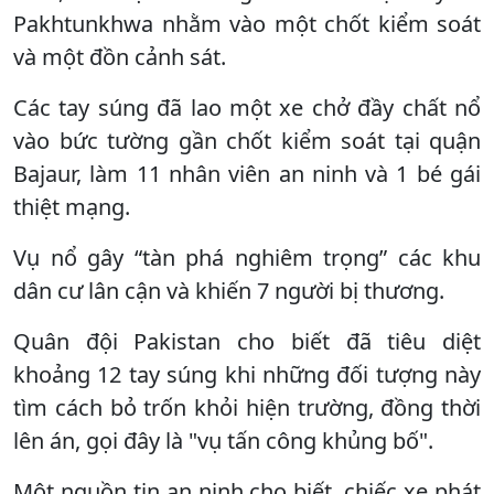
Pakhtunkhwa nhằm vào một chốt kiểm soát
và một đồn cảnh sát.
Các tay súng đã lao một xe chở đầy chất nổ
vào bức tường gần chốt kiểm soát tại quận
Bajaur, làm 11 nhân viên an ninh và 1 bé gái
thiệt mạng.
Vụ nổ gây “tàn phá nghiêm trọng” các khu
dân cư lân cận và khiến 7 người bị thương.
Quân đội Pakistan cho biết đã tiêu diệt
khoảng 12 tay súng khi những đối tượng này
tìm cách bỏ trốn khỏi hiện trường, đồng thời
lên án, gọi đây là "vụ tấn công khủng bố".
Một nguồn tin an ninh cho biết, chiếc xe phát