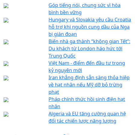
Góp tiếng nói, chung sức vì hòa
bình bền vững
Hungary và Slovakia yêu cầu Croatia
hỗ trợ khi nguồn cung dầu của Nga
bị gián đoạn
Biến nhà ga thành “không gian Tết”:
Du khách từ London háo hức tới
Trung Quốc
Việt Nam - điểm đến đầu tư trong
kỷ nguyên mới
Iran khẳng định sẵn sàng thỏa hiệp
về hạt nhân nếu Mỹ dỡ bỏ trừng
phạt
Pháp chính thức hồi sinh điện hạt
nhân
Algeria và EU tăng cường quan hệ
đối tác chiến lược năng lượng