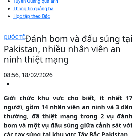
Tuyên Quang qua ảnh
Thông tin quảng bá
Học tập theo Bác
Đánh bom và đấu súng tại
QUỐC TẾ
Pakistan, nhiều nhân viên an
ninh thiệt mạng
08:56, 18/02/2026
Giới chức khu vực cho biết, ít nhất 17
người, gồm 14 nhân viên an ninh và 3 dân
thường, đã thiệt mạng trong 2 vụ đánh
bom và một vụ đấu súng giữa cảnh sát với
các tay súng tại khu vực Tây Bắc Pakistan.