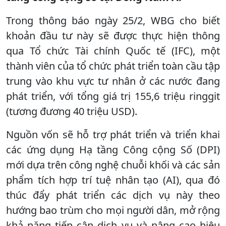
Trong thông báo ngày 25/2, WBG cho biết
khoản đầu tư này sẽ được thực hiện thông
qua Tổ chức Tài chính Quốc tế (IFC), một
thành viên của tổ chức phát triển toàn cầu tập
trung vào khu vực tư nhân ở các nước đang
phát triển, với tổng giá trị 155,6 triệu ringgit
(tương đương 40 triệu USD).
Nguồn vốn sẽ hỗ trợ phát triển và triển khai
các ứng dụng Hạ tầng Công cộng Số (DPI)
mới dựa trên công nghệ chuỗi khối và các sản
phẩm tích hợp trí tuệ nhân tạo (AI), qua đó
thúc đẩy phát triển các dịch vụ này theo
hướng bao trùm cho mọi người dân, mở rộng
khả năng tiếp cận dịch vụ và nâng cao hiệu