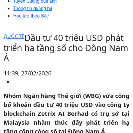
Tuyên Quang qua ảnh
Thông tin quảng bá
Học tập theo Bác
Đầu tư 40 triệu USD phát
QUỐC TẾ
triển hạ tầng số cho Đông Nam
Á
11:39, 27/02/2026
Nhóm Ngân hàng Thế giới (WBG) vừa công
bố khoản đầu tư 40 triệu USD vào công ty
blockchain Zetrix AI Berhad có trụ sở tại
Malaysia nhằm thúc đẩy phát triển hạ
tầng công cộng số tại Đông Nam Á.