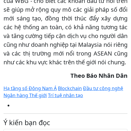
của WBG - cho biết các khoản đầu tư nói trên
sẽ giúp mở rộng quy mô các giải pháp số đổi
mới sáng tạo, đồng thời thúc đẩy xây dựng
các hệ thống an toàn, có khả năng tương tác
và tăng cường tiếp cận dịch vụ cho người dân
cũng như doanh nghiệp tại Malaysia nói riêng
và các thị trường mới nổi trong ASEAN cũng
như các khu vực khác trên thế giới nói chung.
Theo
Báo
Nhân Dân
Hạ tầng số Đông Nam Á
Blockchain
Đầu tư công nghệ
Ngân hàng Thế giới
Trí tuệ nhân tạo
Ý kiến bạn đọc