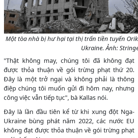
Một tòa nhà bị hư hại tại thị trấn tiền tuyến Or
Ukraine. Ảnh: String
"Thật không may, chúng tôi đã không đạt
được thỏa thuận về gói trừng phạt thứ 20.
Đây là một trở ngại và không phải là thông
điệp chúng tôi muốn gửi đi hôm nay, nhưng
công việc vẫn tiếp tục", bà Kallas nói.
Đây là lần đầu tiên kể từ khi xung đột Nga-
Ukraine bùng phát năm 2022, các nước EU
không đạt được thỏa thuận về gói trừng phạt