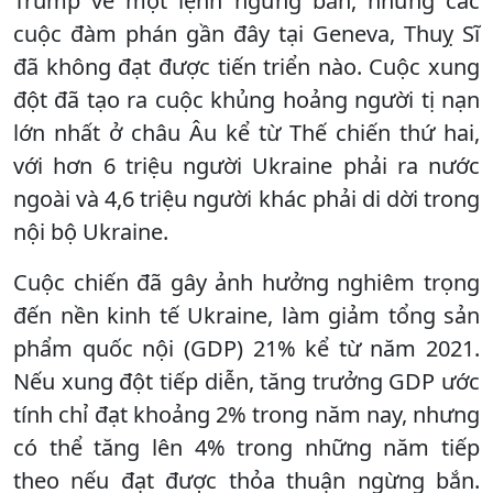
Trump về một lệnh ngừng bắn, nhưng các
cuộc đàm phán gần đây tại Geneva, Thuỵ Sĩ
đã không đạt được tiến triển nào. Cuộc xung
đột đã tạo ra cuộc khủng hoảng người tị nạn
lớn nhất ở châu Âu kể từ Thế chiến thứ hai,
với hơn 6 triệu người Ukraine phải ra nước
ngoài và 4,6 triệu người khác phải di dời trong
nội bộ Ukraine.
Cuộc chiến đã gây ảnh hưởng nghiêm trọng
đến nền kinh tế Ukraine, làm giảm tổng sản
phẩm quốc nội (GDP) 21% kể từ năm 2021.
Nếu xung đột tiếp diễn, tăng trưởng GDP ước
tính chỉ đạt khoảng 2% trong năm nay, nhưng
có thể tăng lên 4% trong những năm tiếp
theo nếu đạt được thỏa thuận ngừng bắn.