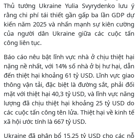
Thủ tướng Ukraine Yulia Svyrydenko lưu ý
rằng chi phí tái thiết gần gấp ba lần GDP dự
kiến ​​năm 2025 và nhấn mạnh sự kiên cường
của người dân Ukraine giữa các cuộc tấn
công liên tục.
Báo cáo nêu bật lĩnh vực nhà ở chịu thiệt hại
nặng nề nhất, với 14% số nhà ở bị hư hại, dẫn
đến thiệt hại khoảng 61 tỷ USD. Lĩnh vực giao
thông vận tải, đặc biệt là đường sắt, phải đối
mặt với thiệt hại 40,3 tỷ USD, và lĩnh vực năng
lượng đã chịu thiệt hại khoảng 25 tỷ USD do
các cuộc tấn công tên lửa. Thiệt hại về kinh tế
xã hội ước tính là 667 tỷ USD.
Ukraine đã phân bổ 15,25 tỷ USD cho các nỗ