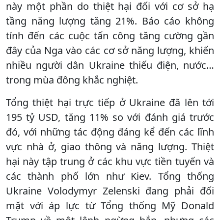
này một phần do thiệt hại đối với cơ sở hạ
tầng năng lượng tăng 21%. Báo cáo không
tính đến các cuộc tấn công tăng cường gần
đây của Nga vào các cơ sở năng lượng, khiến
nhiều người dân Ukraine thiếu điện, nước…
trong mùa đông khắc nghiệt.
Tổng thiệt hại trực tiếp ở Ukraine đã lên tới
195 tỷ USD, tăng 11% so với đánh giá trước
đó, với những tác động đáng kể đến các lĩnh
vực nhà ở, giao thông và năng lượng. Thiệt
hại này tập trung ở các khu vực tiền tuyến và
các thành phố lớn như Kiev. Tổng thống
Ukraine Volodymyr Zelenski đang phải đối
mặt với áp lực từ Tổng thống Mỹ Donald