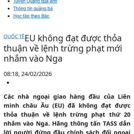
Tuyên Quang qua ảnh
Thông tin quảng bá
Học tập theo Bác
EU không đạt được thỏa
QUỐC TẾ
thuận về lệnh trừng phạt mới
nhắm vào Nga
08:18, 24/02/2026
Các nhà ngoại giao hàng đầu của Liên
minh châu Âu (EU) đã không đạt được
thỏa thuận về lệnh trừng phạt thứ 20
nhắm vào Nga. Hãng thông tấn TASS dẫn
lời người đứng đầu chính sách đối ngoại