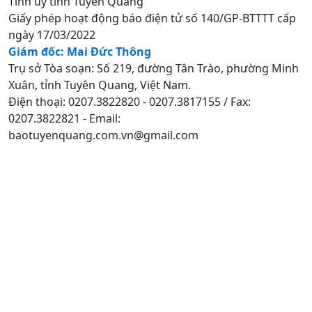
Tỉnh uỷ tỉnh Tuyên Quang
Giấy phép hoạt động báo điện tử số 140/GP-BTTTT cấp
ngày 17/03/2022
Giám đốc: Mai Đức Thông
Trụ sở Tòa soạn: Số 219, đường Tân Trào, phường Minh
Xuân, tỉnh Tuyên Quang, Việt Nam.
Điện thoại: 0207.3822820 - 0207.3817155 / Fax:
0207.3822821 - Email:
baotuyenquang.com.vn@gmail.com