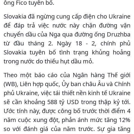
ông Fico tuyên bố.
Slovakia đã ngừng cung cấp điện cho Ukraine
để đáp trả việc nước này chặn đường vận
chuyển dầu của Nga qua đường ống Druzhba
từ đầu tháng 2. Ngày 18 - 2, chính phủ
Slovakia tuyên bố tình trạng khủng hoảng
trong nước do thiếu hụt dầu mỏ.
Theo một báo cáo của Ngân hàng Thế giới
(WB), Liên hợp quốc, Ủy ban châu Âu và Chính
phủ Ukraine, việc tái thiết nền kinh tế Ukraine
sẽ cần khoảng 588 tỷ USD trong thập kỷ tới.
Ước tính này, được công bố trước thời điểm 4
năm cuộc xung đột, phản ánh mức tăng 12%
so với đánh giá của năm trước. Sự gia tăng