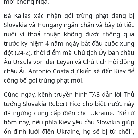
mới chống Nga.
Bà Kallas xác nhận gói trừng phạt đang bị
Slovakia và Hungary ngăn chặn và bày tỏ tiếc
nuối vì thoả thuận không được thông qua
trước kỷ niệm 4 năm ngày bắt đầu cuộc xung
đột (24-2), thời điểm mà Chủ tịch Ủy ban châu
Âu Ursula von der Leyen và Chủ tịch Hội đồng
châu Âu Antonio Costa dự kiến ​​sẽ đến Kiev để
công bố gói trừng phạt mới.
Cùng ngày, kênh truyền hình TA3 dẫn lời Thủ
tướng Slovakia Robert Fico cho biết nước này
đã ngừng cung cấp điện cho Ukraine. "Kể từ
hôm nay, nếu phía Kiev yêu cầu Slovakia giúp
ổn định lưới điện Ukraine, họ sẽ bị từ chối",