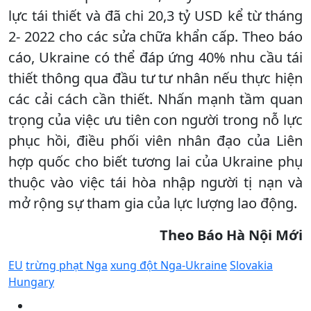
lực tái thiết và đã chi 20,3 tỷ USD kể từ tháng
2- 2022 cho các sửa chữa khẩn cấp. Theo báo
cáo, Ukraine có thể đáp ứng 40% nhu cầu tái
thiết thông qua đầu tư tư nhân nếu thực hiện
các cải cách cần thiết. Nhấn mạnh tầm quan
trọng của việc ưu tiên con người trong nỗ lực
phục hồi, điều phối viên nhân đạo của Liên
hợp quốc cho biết tương lai của Ukraine phụ
thuộc vào việc tái hòa nhập người tị nạn và
mở rộng sự tham gia của lực lượng lao động.
Theo Báo Hà Nội Mới
EU
trừng phạt Nga
xung đột Nga-Ukraine
Slovakia
Hungary