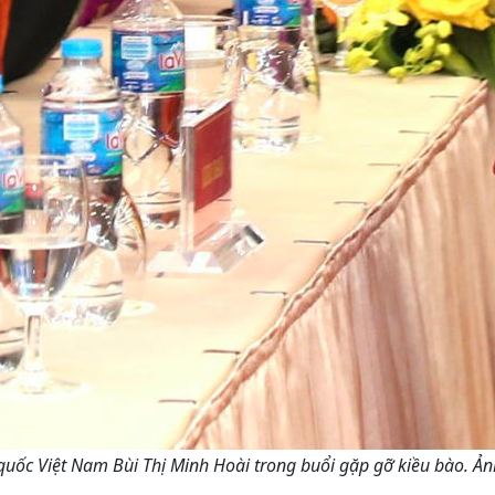
 quốc Việt Nam Bùi Thị Minh Hoài trong buổi gặp gỡ kiều bào. Ả