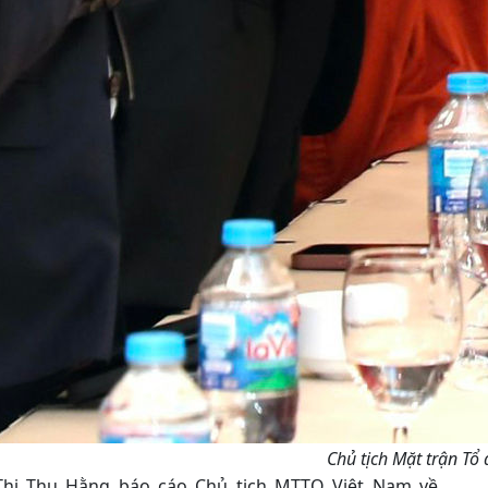
Chủ tịch Mặt trận Tổ
Thị Thu Hằng báo cáo Chủ tịch MTTQ Việt Nam về