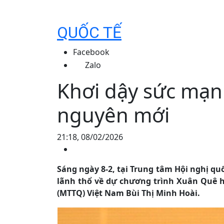
QUỐC TẾ
Facebook
Zalo
Khơi dậy sức mạn
nguyên mới
21:18, 08/02/2026
Sáng ngày 8-2, tại Trung tâm Hội nghị quố
lãnh thổ về dự chương trình Xuân Quê h
(MTTQ) Việt Nam Bùi Thị Minh Hoài.