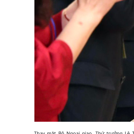
Thay mặt Bộ Ngoại giao, Thứ trưởng Lê 