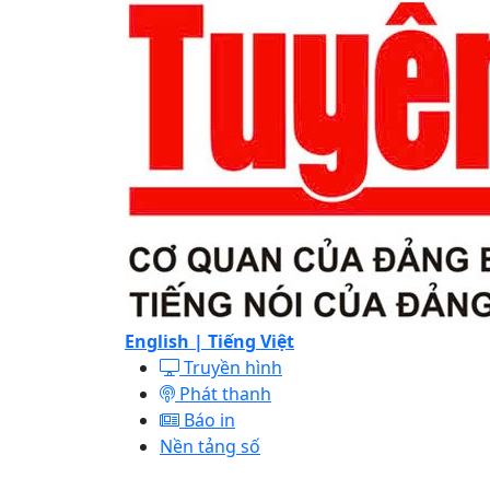
English |
Tiếng Việt
Truyền hình
Phát thanh
Báo in
Nền tảng số