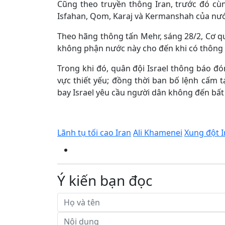
Cũng theo truyền thông Iran, trước đó cù
Isfahan, Qom, Karaj và Kermanshah của nướ
Theo hãng thông tấn Mehr, sáng 28/2, Cơ 
không phận nước này cho đến khi có thông 
Trong khi đó, quân đội Israel thông báo đón
vực thiết yếu; đồng thời ban bố lệnh cấm 
bay Israel yêu cầu người dân không đến bất
Lãnh tụ tối cao Iran
Ali Khamenei
Xung đột I
Ý kiến bạn đọc