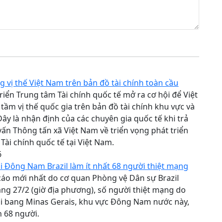
g vị thế Việt Nam trên bản đồ tài chính toàn cầu
triển Trung tâm Tài chính quốc tế mở ra cơ hội để Việt
ầm vị thế quốc gia trên bản đồ tài chính khu vực và
Đây là nhận định của các chuyên gia quốc tế khi trả
vấn Thông tấn xã Việt Nam về triển vọng phát triển
Tài chính quốc tế tại Việt Nam.
6
i Đông Nam Brazil làm ít nhất 68 người thiệt mạng
áo mới nhất do cơ quan Phòng vệ Dân sự Brazil
ng 27/2 (giờ địa phương), số người thiệt mạng do
ại bang Minas Gerais, khu vực Đông Nam nước này,
n 68 người.