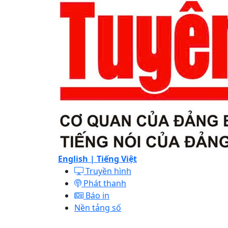
English |
Tiếng Việt
Truyền hình
Phát thanh
Báo in
Nền tảng số