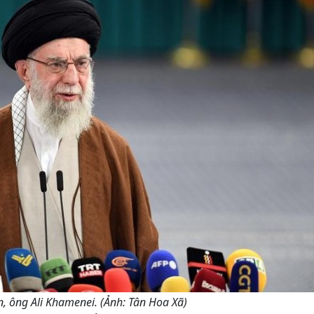
an, ông Ali Khamenei. (Ảnh: Tân Hoa Xã)