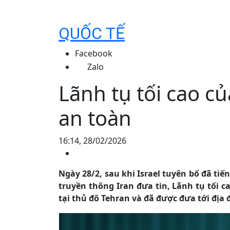
QUỐC TẾ
Facebook
Zalo
Lãnh tụ tối cao củ
an toàn
16:14, 28/02/2026
Ngày 28/2, sau khi Israel tuyên bố đã t
truyền thông Iran đưa tin, Lãnh tụ tối 
tại thủ đô Tehran và đã được đưa tới địa 