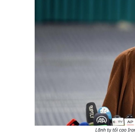
Lãnh tụ tối cao Ir