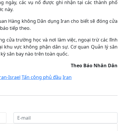
ng ngày, các vụ nổ được ghi nhận tại các thành phố
c này.
quan Hàng không Dân dụng Iran cho biết sẽ đóng cửa
báo tiếp theo.
g cửa trường học và nơi làm việc, ngoại trừ các lĩnh
tại khu vực không phận dân sự. Cơ quan Quản lý sân
 kỳ sân bay nào trên toàn quốc.
Theo Báo Nhân Dân
ran-Israel
Tấn công phủ đầu
Iran