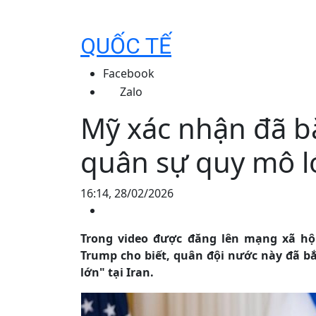
QUỐC TẾ
Facebook
Zalo
Mỹ xác nhận đã bắ
quân sự quy mô lớ
16:14, 28/02/2026
Trong video được đăng lên mạng xã hội
Trump cho biết, quân đội nước này đã bắ
lớn" tại Iran.