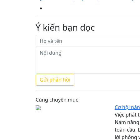
Ý kiến bạn đọc
Cùng chuyên mục
Cơ hội nân
Việc phát 
Nam nâng t
toàn cầu. 
lời phỏng 