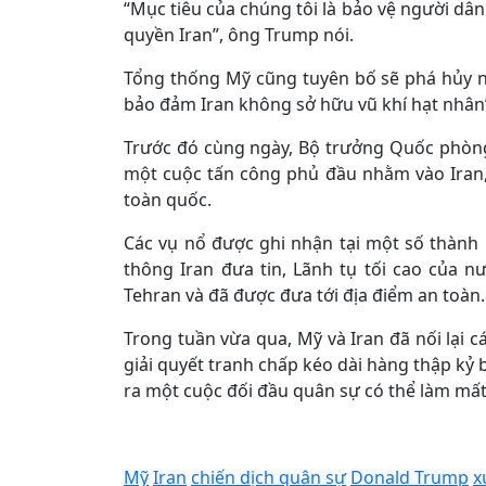
“Mục tiêu của chúng tôi là bảo vệ người dân
quyền Iran”, ông Trump nói.
Tổng thống Mỹ cũng tuyên bố sẽ phá hủy nă
bảo đảm Iran không sở hữu vũ khí hạt nhân
Trước đó cùng ngày, Bộ trưởng Quốc phòng I
một cuộc tấn công phủ đầu nhằm vào Iran,
toàn quốc.
Các vụ nổ được ghi nhận tại một số thành 
thông Iran đưa tin, Lãnh tụ tối cao của n
Tehran và đã được đưa tới địa điểm an toàn.
Trong tuần vừa qua, Mỹ và Iran đã nối lại
giải quyết tranh chấp kéo dài hàng thập kỷ
ra một cuộc đối đầu quân sự có thể làm mất
Mỹ
Iran
chiến dịch quân sự
Donald Trump
x