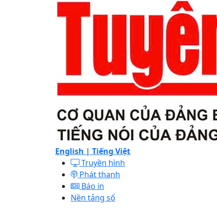
English |
Tiếng Việt
Truyền hình
Phát thanh
Báo in
Nền tảng số