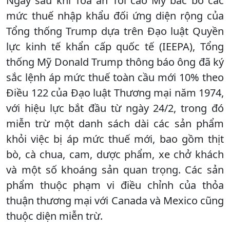
Ngay sau khi Tòa án Tối cao Mỹ bác bỏ các
mức thuế nhập khẩu đối ứng diện rộng của
Tổng thống Trump dựa trên Đạo luật Quyền
lực kinh tế khẩn cấp quốc tế (IEEPA), Tổng
thống Mỹ Donald Trump thông báo ông đã ký
sắc lệnh áp mức thuế toàn cầu mới 10% theo
Điều 122 của Đạo luật Thương mại năm 1974,
với hiệu lực bắt đầu từ ngày 24/2, trong đó
miễn trừ một danh sách dài các sản phẩm
khỏi việc bị áp mức thuế mới, bao gồm thịt
bò, cà chua, cam, dược phẩm, xe chở khách
và một số khoáng sản quan trọng. Các sản
phẩm thuộc phạm vi điều chỉnh của thỏa
thuận thương mại với Canada và Mexico cũng
thuộc diện miễn trừ.