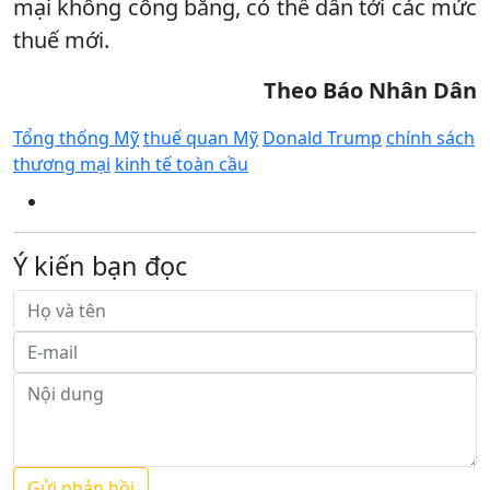
mại không công bằng, có thể dẫn tới các mức
thuế mới.
Theo
Báo
Nhân Dân
Tổng thống Mỹ
thuế quan Mỹ
Donald Trump
chính sách
thương mại
kinh tế toàn cầu
Ý kiến bạn đọc