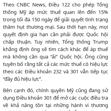
Theo CNBC News, Điều 122 cho phép Tổng
thống Mỹ áp mức thuế quan lên đến 15%
trong tối đa 150 ngày để giải quyết tình trạng
thâm hụt thương mại. Sau thời hạn này, mọi
quyết định gia hạn cần phải được Quốc hội
chấp thuận. Tuy nhiên, Tổng thống Trump
khẳng định ông sẽ tìm cách khác để áp thuế
mà không cần qua “ải” Quốc hội. Ông cũng
tuyên bố rằng tất cả các mức thuế có hiệu lực
theo các Điều khoản 232 và 301 vẫn tiếp tục
“đầy đủ hiệu lực”.
Bên cạnh đó, chính quyền Mỹ cũng đang sử
dụng Điều khoản 301 để mở các cuộc điều tra
về khả năng tồn tại những hành vi thương