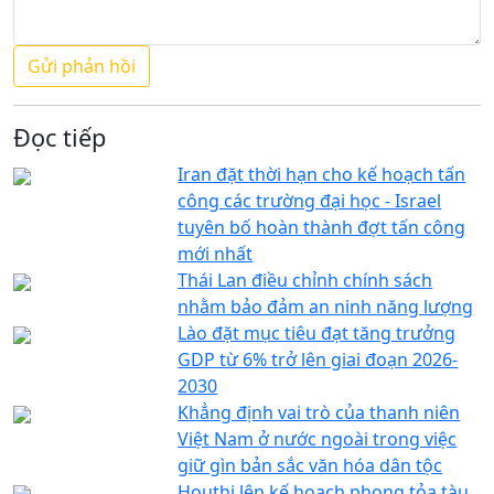
Đọc tiếp
Iran đặt thời hạn cho kế hoạch tấn
công các trường đại học - Israel
tuyên bố hoàn thành đợt tấn công
mới nhất
Thái Lan điều chỉnh chính sách
nhằm bảo đảm an ninh năng lượng
Lào đặt mục tiêu đạt tăng trưởng
GDP từ 6% trở lên giai đoạn 2026-
2030
Khẳng định vai trò của thanh niên
Việt Nam ở nước ngoài trong việc
giữ gìn bản sắc văn hóa dân tộc
Houthi lên kế hoạch phong tỏa tàu