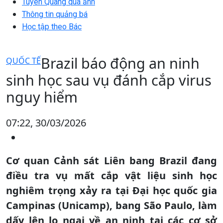
Tuyên Quang qua ảnh
Thông tin quảng bá
Học tập theo Bác
Brazil báo động an ninh
QUỐC TẾ
sinh học sau vụ đánh cắp virus
nguy hiểm
07:22, 30/03/2026
Cơ quan Cảnh sát Liên bang Brazil đang
điều tra vụ mất cắp vật liệu sinh học
nghiêm trọng xảy ra tại Đại học quốc gia
Campinas (Unicamp), bang São Paulo, làm
dấy lên lo ngại về an ninh tại các cơ sở