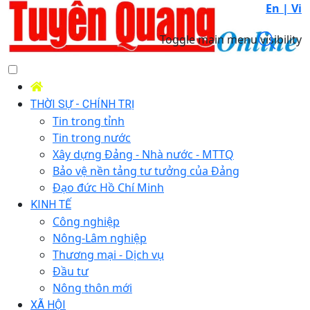
En |
Vi
Toggle main menu visibility
THỜI SỰ - CHÍNH TRỊ
Tin trong tỉnh
Tin trong nước
Xây dựng Đảng - Nhà nước - MTTQ
Bảo vệ nền tảng tư tưởng của Đảng
Đạo đức Hồ Chí Minh
KINH TẾ
Công nghiệp
Nông-Lâm nghiệp
Thương mại - Dịch vụ
Đầu tư
Nông thôn mới
XÃ HỘI