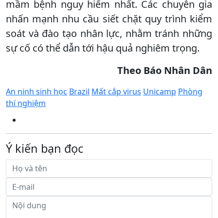
mầm bệnh nguy hiểm nhất. Các chuyên gia
nhấn mạnh nhu cầu siết chặt quy trình kiểm
soát và đào tạo nhân lực, nhằm tránh những
sự cố có thể dẫn tới hậu quả nghiêm trọng.
Theo
Báo
Nhân Dân
An ninh sinh học
Brazil
Mất cắp virus
Unicamp
Phòng
thí nghiệm
Ý kiến bạn đọc