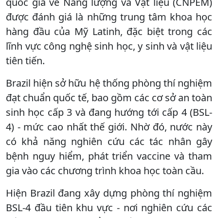
quốc gia về Năng lượng và Vật liệu (CNPEM)
được đánh giá là những trung tâm khoa học
hàng đầu của Mỹ Latinh, đặc biệt trong các
lĩnh vực công nghệ sinh học, y sinh và vật liệu
tiên tiến.
Brazil hiện sở hữu hệ thống phòng thí nghiệm
đạt chuẩn quốc tế, bao gồm các cơ sở an toàn
sinh học cấp 3 và đang hướng tới cấp 4 (BSL-
4) - mức cao nhất thế giới. Nhờ đó, nước này
có khả năng nghiên cứu các tác nhân gây
bệnh nguy hiểm, phát triển vaccine và tham
gia vào các chương trình khoa học toàn cầu.
Hiện Brazil đang xây dựng phòng thí nghiệm
BSL-4 đầu tiên khu vực - nơi nghiên cứu các