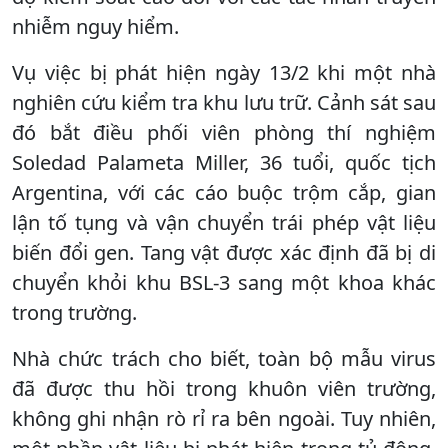
nhiễm nguy hiểm.
Vụ việc bị phát hiện ngày 13/2 khi một nhà
nghiên cứu kiểm tra khu lưu trữ. Cảnh sát sau
đó bắt điều phối viên phòng thí nghiệm
Soledad Palameta Miller, 36 tuổi, quốc tịch
Argentina, với các cáo buộc trộm cắp, gian
lận tố tụng và vận chuyển trái phép vật liệu
biến đổi gen. Tang vật được xác định đã bị di
chuyển khỏi khu BSL-3 sang một khoa khác
trong trường.
Nhà chức trách cho biết, toàn bộ mẫu virus
đã được thu hồi trong khuôn viên trường,
không ghi nhận rò rỉ ra bên ngoài. Tuy nhiên,