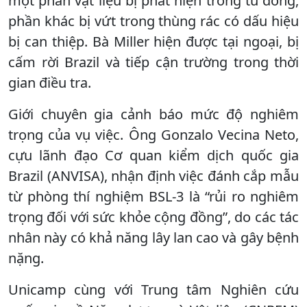
một phần vật liệu bị phát hiện trong tủ đông,
phần khác bị vứt trong thùng rác có dấu hiệu
bị can thiệp. Bà Miller hiện được tại ngoại, bị
cấm rời Brazil và tiếp cận trường trong thời
gian điều tra.
Giới chuyên gia cảnh báo mức độ nghiêm
trọng của vụ việc. Ông Gonzalo Vecina Neto,
cựu lãnh đạo Cơ quan kiểm dịch quốc gia
Brazil (ANVISA), nhận định việc đánh cắp mẫu
từ phòng thí nghiệm BSL-3 là “rủi ro nghiêm
trọng đối với sức khỏe cộng đồng”, do các tác
nhân này có khả năng lây lan cao và gây bệnh
nặng.
Unicamp cùng với Trung tâm Nghiên cứu