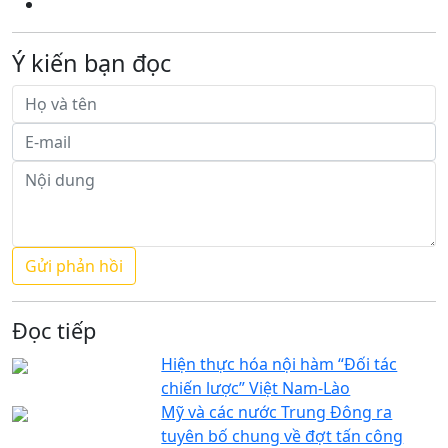
Ý kiến bạn đọc
Đọc tiếp
Hiện thực hóa nội hàm “Đối tác
chiến lược” Việt Nam-Lào
Mỹ và các nước Trung Đông ra
tuyên bố chung về đợt tấn công