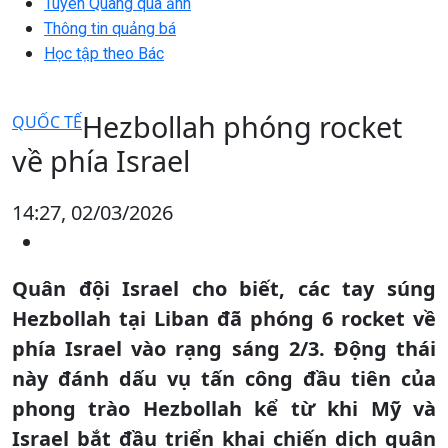
Tuyên Quang qua ảnh
Thông tin quảng bá
Học tập theo Bác
Hezbollah phóng rocket
QUỐC TẾ
về phía Israel
14:27, 02/03/2026
Quân đội Israel cho biết, các tay súng
Hezbollah tại Liban đã phóng 6 rocket về
phía Israel vào rạng sáng 2/3. Động thái
này đánh dấu vụ tấn công đầu tiên của
phong trào Hezbollah kể từ khi Mỹ và
Israel bắt đầu triển khai chiến dịch quân