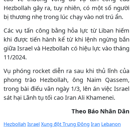
Hezbollah gây ra, tuy nhiên, có một số người
bị thương nhẹ trong lúc chạy vào nơi trú ẩn.
Các vụ tấn công bằng hỏa lực từ Liban hiếm
khi được tiến hành kể từ khi lệnh ngừng bắn
giữa Israel và Hezbollah có hiệu lực vào tháng
11/2024.
Vụ phóng rocket diễn ra sau khi thủ lĩnh của
phong trào Hezbollah, ông Naim Qassem,
trong bài điếu văn ngày 1/3, lên án việc Israel
sát hại Lãnh tụ tối cao Iran Ali Khamenei.
Theo Báo Nhân Dân
Hezbollah
Israel
Xung đột Trung Đông
Iran
Lebanon