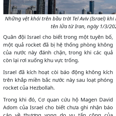
Những vệt khói trên bầu trời Tel Aviv (Israel) 
tên lửa từ Iran, ngày 1/3/2
Quân đội Israel cho biết trong một tuyên bố,
một quả rocket đã bị hệ thống phòng không
của nước này đánh chặn, trong khi các quả
còn lại rơi xuống khu vực trống.
Israel đã kích hoạt còi báo động không kích
trên khắp miền bắc nước này sau loạt phóng
rocket của Hezbollah.
Trong khi đó, Cơ quan cứu hộ Magen David
Adom của Israel cho biết chưa ghi nhận báo
cáo về thương vong do vụ tấn công của