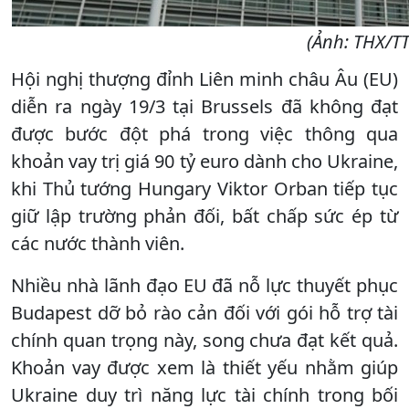
(Ảnh: THX/T
Hội nghị thượng đỉnh Liên minh châu Âu (EU)
diễn ra ngày 19/3 tại Brussels đã không đạt
được bước đột phá trong việc thông qua
khoản vay trị giá 90 tỷ euro dành cho Ukraine,
khi Thủ tướng Hungary Viktor Orban tiếp tục
giữ lập trường phản đối, bất chấp sức ép từ
các nước thành viên.
Nhiều nhà lãnh đạo EU đã nỗ lực thuyết phục
Budapest dỡ bỏ rào cản đối với gói hỗ trợ tài
chính quan trọng này, song chưa đạt kết quả.
Khoản vay được xem là thiết yếu nhằm giúp
Ukraine duy trì năng lực tài chính trong bối