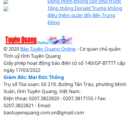
Đồng minh không còn như trước
Tổng thống Donald Trump không
điều thêm quân đội đến Trung
Đông
© 2020
Báo Tuyên Quang Online
- Cơ quan chủ quản:
Tỉnh uỷ tỉnh Tuyên Quang
Giấy phép hoạt động báo điện tử số 140/GP-BTTTT cấp
ngày 17/03/2022
Giám đốc: Mai Đức Thông
Trụ sở Tòa soạn: Số 219, đường Tân Trào, phường Minh
Xuân, tỉnh Tuyên Quang, Việt Nam.
Điện thoại: 0207.3822820 - 0207.3817155 / Fax:
0207.3822821 - Email:
baotuyenquang.com.vn@gmail.com