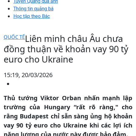
Tuyên Quang qua ảnh
Thông tin quảng bá
Học tập theo Bác
Liên minh châu Âu chưa
QUỐC TẾ
đồng thuận về khoản vay 90 tỷ
euro cho Ukraine
15:19, 20/03/2026
Thủ tướng Viktor Orban nhấn mạnh lập
trường của Hungary “rất rõ ràng," cho
rằng Budapest chỉ sẵn sàng ủng hộ khoản
vay 90 tỷ euro cho Ukraine khi các lợi ích
năng lượng của nước này được bảo đảm.