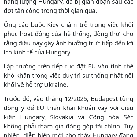
năng lượng Hungary, đã bị gián đoạn sau các
đợt tấn công trong thời gian qua.
Ông cáo buộc Kiev chậm trễ trong việc khôi
phục hoạt động của hệ thống, đồng thời cho
rằng điều này gây ảnh hưởng trực tiếp đến lợi
ích kinh tế của Hungary.
Lập trường trên tiếp tục đặt EU vào tình thế
khó khăn trong việc duy trì sự thống nhất nội
khối về hỗ trợ Ukraine.
Trước đó, vào tháng 12/2025, Budapest từng
đồng ý để EU triển khai khoản vay với điều
kiện Hungary, Slovakia và Cộng hòa Séc
không phải tham gia đóng góp tài chính. Tuy
nhiên, diễn biến mới cho thấy Hungary đang