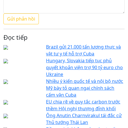
Đọc tiếp
Brazil gửi 21.000 tấn lương thực và
vật tư y tế hỗ trợ Cuba
Hungary, Slovakia tiếp tục phủ
quyết khoản viện trợ 90 tỷ euro cho
Ukraine
Nhiều ý kiến quốc tế và nội bộ nước
Mỹ bày tỏ quan ngại chính sách
cấm vận Cuba
EU chia rẽ về quy tắc carbon trước
thềm Hội nghị thượng đỉnh khối
Ông Anutin Charnvirakul tái đắc cử
Thủ tướng Thái Lan