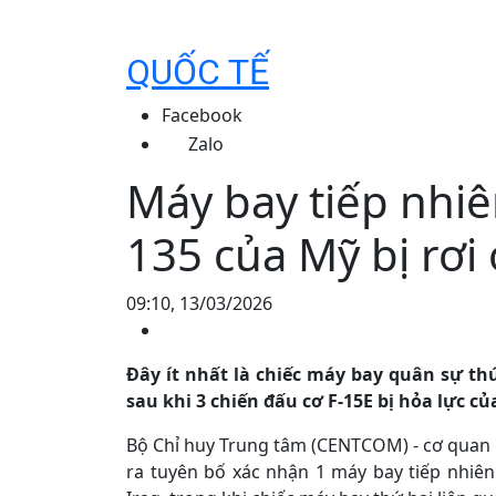
QUỐC TẾ
Facebook
Zalo
Máy bay tiếp nhiê
135 của Mỹ bị rơi 
09:10, 13/03/2026
Đây ít nhất là chiếc máy bay quân sự th
sau khi 3 chiến đấu cơ F-15E bị hỏa lực
Bộ Chỉ huy Trung tâm (CENTCOM) - cơ quan 
ra tuyên bố xác nhận 1 máy bay tiếp nhiên