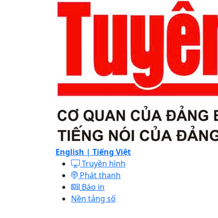
English |
Tiếng Việt
Truyền hình
Phát thanh
Báo in
Nền tảng số