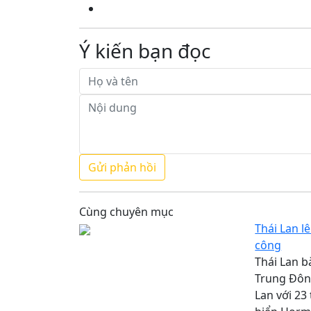
Ý kiến bạn đọc
Cùng chuyên mục
Thái Lan l
công
Thái Lan b
Trung Đông
Lan với 23